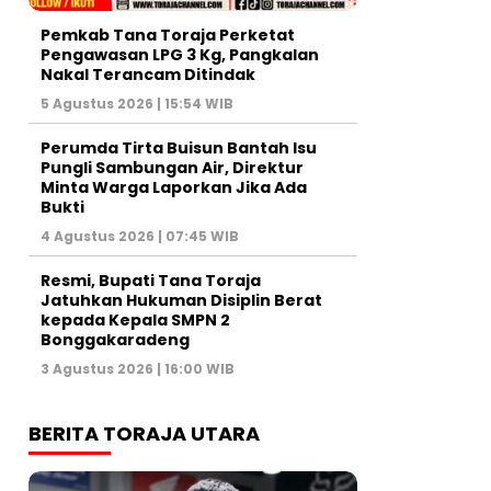
Pemkab Tana Toraja Perketat
Pengawasan LPG 3 Kg, Pangkalan
Nakal Terancam Ditindak
5 Agustus 2026 | 15:54 WIB
Perumda Tirta Buisun Bantah Isu
Pungli Sambungan Air, Direktur
Minta Warga Laporkan Jika Ada
Bukti
4 Agustus 2026 | 07:45 WIB
Resmi, Bupati Tana Toraja
Jatuhkan Hukuman Disiplin Berat
kepada Kepala SMPN 2
Bonggakaradeng
3 Agustus 2026 | 16:00 WIB
BERITA TORAJA UTARA