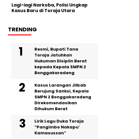
Lagi-lagi Narkoba, Polisi Ungkap
Kasus Baru di Toraja Utara
TRENDING
Resmi, Bupati Tana
Toraja Jatuhkan
Hukuman Disiplin Berat
kepada Kepala SMPN 2
Bonggakaradeng
Kasus Larangan Jilbab
Berujung Sanksi, Kepala
SMPN 2 Bonggakaradeng
Direkomendasikan
Dihukum Berat
Lirik Lagu Duka Toraja
“Pangimbo Nakapu’
Kamasussan”