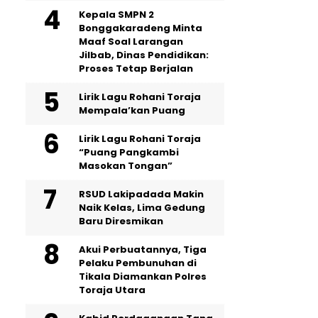
Kepala SMPN 2
Bonggakaradeng Minta
Maaf Soal Larangan
Jilbab, Dinas Pendidikan:
Proses Tetap Berjalan
Lirik Lagu Rohani Toraja
Mempala’kan Puang
Lirik Lagu Rohani Toraja
“Puang Pangkambi
Masokan Tongan”
RSUD Lakipadada Makin
Naik Kelas, Lima Gedung
Baru Diresmikan
Akui Perbuatannya, Tiga
Pelaku Pembunuhan di
Tikala Diamankan Polres
Toraja Utara