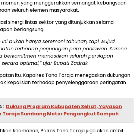
di momen yang menggerakkan semangat kebangsaan
aan seluruh elemen masyarakat.
si sinergi lintas sektor yang ditunjukkan selama
iapan berlangsung.
 ini bukan hanya seremoni tahunan, tapi wujud
atan terhadap perjuangan para pahlawan. Karena
da berkomitmen memastikan seluruh persiapan
 secara optimal,”
ujar Bupati Zadrak.
atan itu, Kapolres Tana Toraja menegaskan dukungan
hak kepolisian terhadap penyelenggaraan peringatan
 :
Dukung Program Kabupaten Sehat, Yayasan
ih Toraja Sumbang Motor Pengangkut Sampah
ikan keamanan, Polres Tana Toraja juga akan ambil