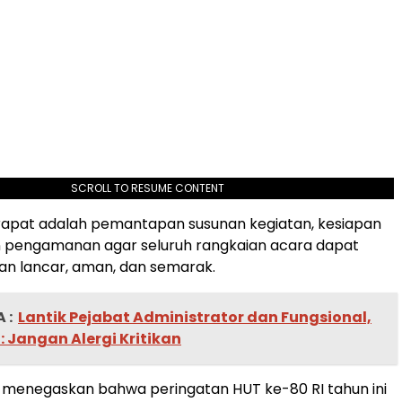
SCROLL TO RESUME CONTENT
rapat adalah pemantapan susunan kegiatan, kesiapan
n pengamanan agar seluruh rangkaian acara dapat
an lancar, aman, dan semarak.
 :
Lantik Pejabat Administrator dan Fungsional,
 : Jangan Alergi Kritikan
 menegaskan bahwa peringatan HUT ke-80 RI tahun ini