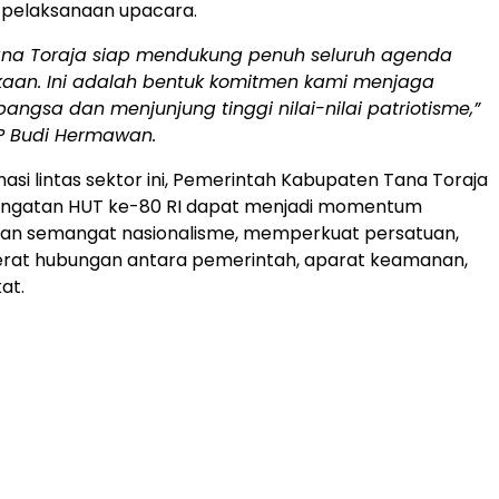
 pelaksanaan upacara.
Tana Toraja siap mendukung penuh seluruh agenda
aan. Ini adalah bentuk komitmen kami menjaga
ngsa dan menjunjung tinggi nilai-nilai patriotisme,”
P Budi Hermawan.
nasi lintas sektor ini, Pemerintah Kabupaten Tana Toraja
ingatan HUT ke-80 RI dapat menjadi momentum
n semangat nasionalisme, memperkuat persatuan,
at hubungan antara pemerintah, aparat keamanan,
at.