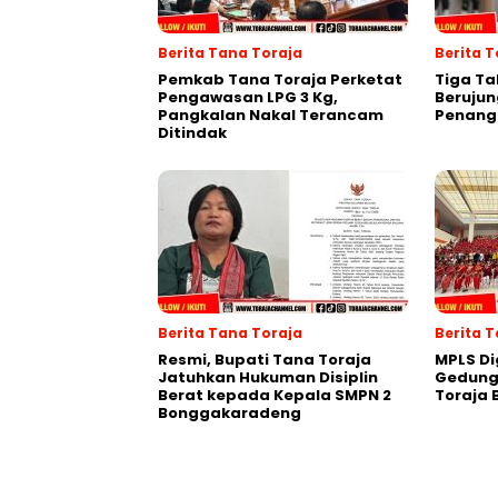
Berita Tana Toraja
Berita T
Pemkab Tana Toraja Perketat
Tiga Ta
Pengawasan LPG 3 Kg,
Berujun
Pangkalan Nakal Terancam
Penang
Ditindak
Berita Tana Toraja
Berita 
Resmi, Bupati Tana Toraja
MPLS Di
Jatuhkan Hukuman Disiplin
Gedung
Berat kepada Kepala SMPN 2
Toraja
Bonggakaradeng