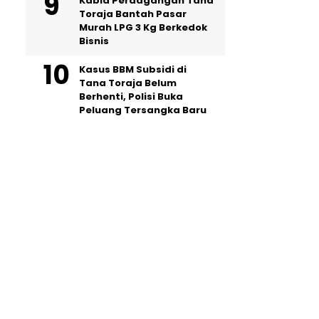
Kabid Perdagangan Tana
Toraja Bantah Pasar
Murah LPG 3 Kg Berkedok
Bisnis
Kasus BBM Subsidi di
Tana Toraja Belum
Berhenti, Polisi Buka
Peluang Tersangka Baru