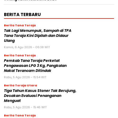
BERITA TERBARU
Berita Tana Toraja
Tak Lagi Menumpuk, Sampah di TPA
Tana Toraja Kini Dipilah dan Didaur
Ulang
Kamis, 6 Agu 2026 - 06:38 WIT
Berita Tana Toraja
Pemkab Tana Toraja Perketat
Pengawasan LPG 3 Kg, Pangkalan
Nakal Terancam Ditindak
Rabu, 5 Agu 2026 - 15:54 WIT
Berita Toraja Utara
Tiga Tahun Kasus Stoner Tak Berujung,
Desakan Evaluasi Penanganan
Menguat
Rabu, 5 Agu 2026 - 15:46 WIT
Berita Tana Toraja