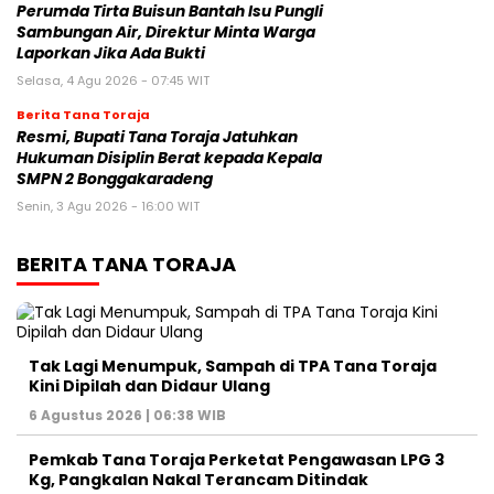
Perumda Tirta Buisun Bantah Isu Pungli
Sambungan Air, Direktur Minta Warga
Laporkan Jika Ada Bukti
Selasa, 4 Agu 2026 - 07:45 WIT
Berita Tana Toraja
Resmi, Bupati Tana Toraja Jatuhkan
Hukuman Disiplin Berat kepada Kepala
SMPN 2 Bonggakaradeng
Senin, 3 Agu 2026 - 16:00 WIT
BERITA TANA TORAJA
Tak Lagi Menumpuk, Sampah di TPA Tana Toraja
Kini Dipilah dan Didaur Ulang
6 Agustus 2026 | 06:38 WIB
Pemkab Tana Toraja Perketat Pengawasan LPG 3
Kg, Pangkalan Nakal Terancam Ditindak