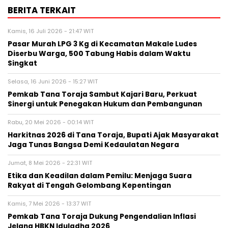
BERITA TERKAIT
Kamis, 16 Juli 2026 - 21:47 WIT
Pasar Murah LPG 3 Kg di Kecamatan Makale Ludes
Diserbu Warga, 500 Tabung Habis dalam Waktu
Singkat
Selasa, 16 Juni 2026 - 15:27 WIT
Pemkab Tana Toraja Sambut Kajari Baru, Perkuat
Sinergi untuk Penegakan Hukum dan Pembangunan
Rabu, 20 Mei 2026 - 00:14 WIT
Harkitnas 2026 di Tana Toraja, Bupati Ajak Masyarakat
Jaga Tunas Bangsa Demi Kedaulatan Negara
Jumat, 8 Mei 2026 - 22:31 WIT
Etika dan Keadilan dalam Pemilu: Menjaga Suara
Rakyat di Tengah Gelombang Kepentingan
Kamis, 7 Mei 2026 - 13:37 WIT
Pemkab Tana Toraja Dukung Pengendalian Inflasi
Jelang HBKN Iduladha 2026