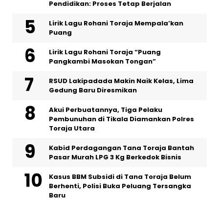
Pendidikan: Proses Tetap Berjalan
Lirik Lagu Rohani Toraja Mempala’kan
Puang
Lirik Lagu Rohani Toraja “Puang
Pangkambi Masokan Tongan”
RSUD Lakipadada Makin Naik Kelas, Lima
Gedung Baru Diresmikan
Akui Perbuatannya, Tiga Pelaku
Pembunuhan di Tikala Diamankan Polres
Toraja Utara
Kabid Perdagangan Tana Toraja Bantah
Pasar Murah LPG 3 Kg Berkedok Bisnis
Kasus BBM Subsidi di Tana Toraja Belum
Berhenti, Polisi Buka Peluang Tersangka
Baru