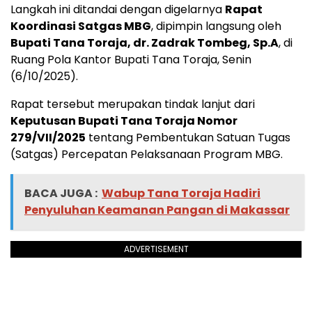
Langkah ini ditandai dengan digelarnya
Rapat
Koordinasi Satgas MBG
, dipimpin langsung oleh
Bupati Tana Toraja, dr. Zadrak Tombeg, Sp.A
, di
Ruang Pola Kantor Bupati Tana Toraja, Senin
(6/10/2025).
Rapat tersebut merupakan tindak lanjut dari
Keputusan Bupati Tana Toraja Nomor
279/VII/2025
tentang Pembentukan Satuan Tugas
(Satgas) Percepatan Pelaksanaan Program MBG.
BACA JUGA :
Wabup Tana Toraja Hadiri
Penyuluhan Keamanan Pangan di Makassar
ADVERTISEMENT