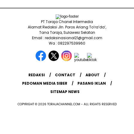
PT Toraja Chanel Intermedia
Alamat Redaksi Jln. Poros Ariang To’ra’da’,
Tana Toraja, Sulawesi Selatan
Email : redaksinasional21@gmail.com
Wa : 082297539960
REDAKSI
CONTACT
ABOUT
PEDOMAN MEDIA SIBER
PASANG IKLAN
SITEMAP NEWS
COPYRIGHT © 2026 TORAJACHANNEL.COM - ALL RIGHTS RESERVED