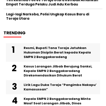
Empat Terduga Pelaku Judi Adu Kerbau
Lagi-lagi Narkoba, Polisi Ungkap Kasus Baru di
Toraja Utara
TRENDING
Resmi, Bupati Tana Toraja Jatuhkan
Hukuman Disiplin Berat kepada Kepala
SMPN 2 Bonggakaradeng
Kasus Larangan Jilbab Berujung Sanksi,
Kepala SMPN 2 Bonggakaradeng
Direkomendasikan Dihukum Berat
Lirik Lagu Duka Toraja “Pangimbo Nakapu’
Kamasussan”
Kepala SMPN 2 Bonggakaradeng Minta
Maaf Soal Larangan Jilbab, Dinas