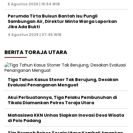
5 Agustus 2026 | 15:54 WIB
Perumda Tirta Buisun Bantah Isu Pungli
Sambungan Air, Direktur Minta Warga Laporkan
Jika Ada Bukti
4 Agustus 2026 | 07:45 WIB
BERITA TORAJA UTARA
Tiga Tahun Kasus Stoner Tak Berujung, Desakan
Evaluasi Penanganan Menguat
Akui Perbuatannya, Tiga Pelaku Pembunuhan di
Tikala Diamankan Polres Toraja Utara
Mahasiswa KKN Unhas Siapkan Inovasi Desa Wisata
di Polo Padang
Tim Resmob Polres Toraja Utara Kembali Amankan