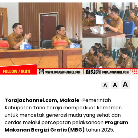
A
A
A
Torajachannel.com, Makale
–Pemerintah
Kabupaten Tana Toraja memperkuat komitmen
untuk mencetak generasi muda yang sehat dan
cerdas melalui percepatan pelaksanaan
Program
Makanan Bergizi Gratis (MBG)
tahun 2025.