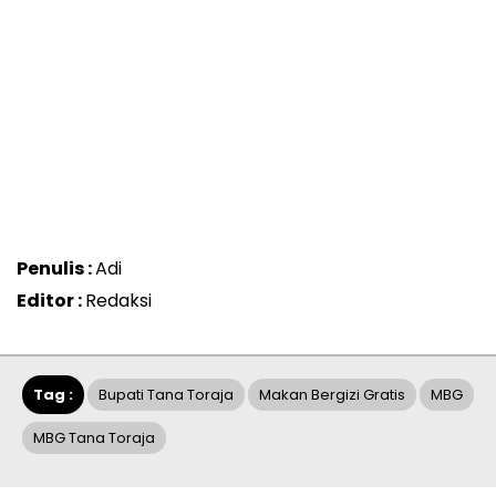
Penulis :
Adi
Editor :
Redaksi
Tag :
Bupati Tana Toraja
Makan Bergizi Gratis
MBG
MBG Tana Toraja