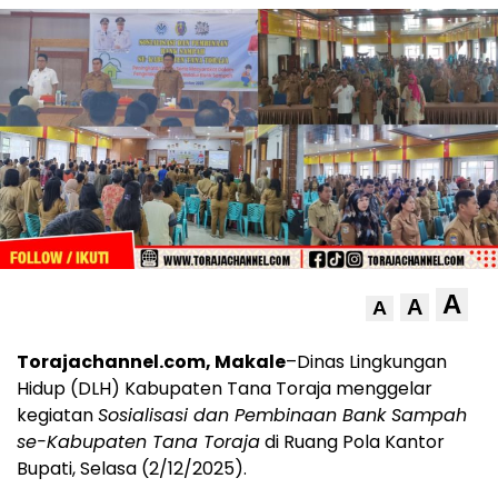
A
A
A
Torajachannel.com, Makale
–Dinas Lingkungan
Hidup (DLH) Kabupaten Tana Toraja menggelar
kegiatan
Sosialisasi dan Pembinaan Bank Sampah
se-Kabupaten Tana Toraja
di Ruang Pola Kantor
Bupati, Selasa (2/12/2025).