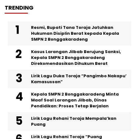
TRENDING
Resmi, Bupati Tana Toraja Jatuhkan
Hukuman Disiplin Berat kepada Kepala
SMPN 2 Bonggakaradeng
Kasus Larangan Jilbab Berujung Sanksi,
Kepala SMPN 2 Bonggakaradeng
Direkomendasikan Dihukum Berat
Lirik Lagu Duka Toraja “Pangimbo Nakapu’
Kamasussan”
Kepala SMPN 2 Bonggakaradeng Minta
Maaf Soal Larangan Jilbab, Dinas
Pendidikan: Proses Tetap Berjalan
Lirik Lagu Rohani Toraja Mempala’kan
Puang
Lirik Lagu Rohani Toraja “Puang