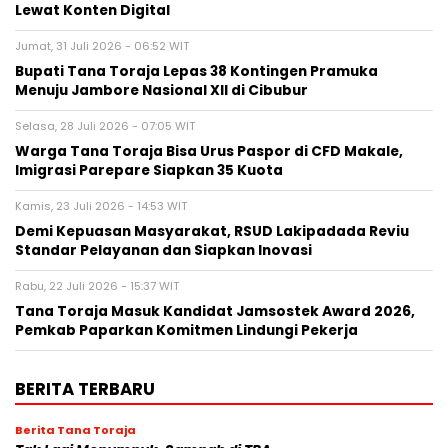
Lewat Konten Digital
Jumat, 31 Juli 2026 - 06:52 WIT
Bupati Tana Toraja Lepas 38 Kontingen Pramuka
Menuju Jambore Nasional XII di Cibubur
Selasa, 28 Juli 2026 - 07:05 WIT
Warga Tana Toraja Bisa Urus Paspor di CFD Makale,
Imigrasi Parepare Siapkan 35 Kuota
Kamis, 23 Juli 2026 - 14:53 WIT
Demi Kepuasan Masyarakat, RSUD Lakipadada Reviu
Standar Pelayanan dan Siapkan Inovasi
Rabu, 22 Juli 2026 - 15:37 WIT
Tana Toraja Masuk Kandidat Jamsostek Award 2026,
Pemkab Paparkan Komitmen Lindungi Pekerja
BERITA TERBARU
Berita Tana Toraja