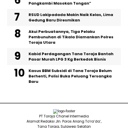
Pangkambi Masokan Tongan”
RSUD Lakipadada Makin Naik Kelas, Lima
Gedung Baru Diresmikan
Akui Perbuatannya, Tiga Pelaku
Pembunuhan di Tikala Diamankan Polres
Toraja Utara
Kabid Perdagangan Tana Toraja Bantah
Pasar Murah LPG 3 Kg Berkedok Bisnis
Kasus BBM Subsidi di Tana Toraja Belum
Berhenti, Polisi Buka Peluang Tersangka
Baru
PT Toraja Chanel Intermedia
Alamat Redaksi Jln. Poros Ariang To’ra’da’,
Tana Toraja, Sulawesi Selatan