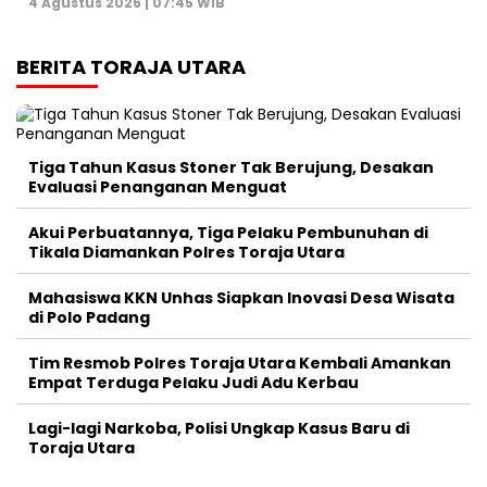
4 Agustus 2026 | 07:45 WIB
BERITA TORAJA UTARA
Tiga Tahun Kasus Stoner Tak Berujung, Desakan
Evaluasi Penanganan Menguat
Akui Perbuatannya, Tiga Pelaku Pembunuhan di
Tikala Diamankan Polres Toraja Utara
Mahasiswa KKN Unhas Siapkan Inovasi Desa Wisata
di Polo Padang
Tim Resmob Polres Toraja Utara Kembali Amankan
Empat Terduga Pelaku Judi Adu Kerbau
Lagi-lagi Narkoba, Polisi Ungkap Kasus Baru di
Toraja Utara