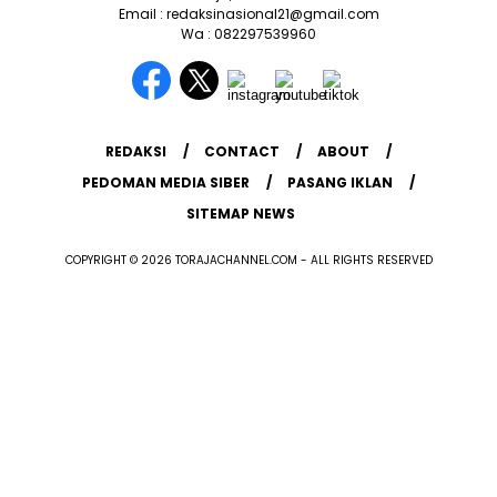
Email : redaksinasional21@gmail.com
Wa : 082297539960
REDAKSI
CONTACT
ABOUT
PEDOMAN MEDIA SIBER
PASANG IKLAN
SITEMAP NEWS
COPYRIGHT © 2026 TORAJACHANNEL.COM - ALL RIGHTS RESERVED