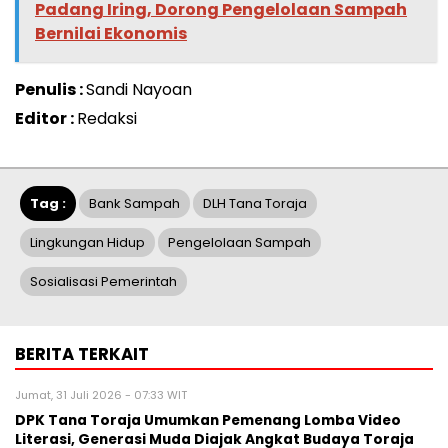
Padang Iring, Dorong Pengelolaan Sampah
Bernilai Ekonomis
Penulis :
Sandi Nayoan
Editor :
Redaksi
Tag :
Bank Sampah
DLH Tana Toraja
Lingkungan Hidup
Pengelolaan Sampah
Sosialisasi Pemerintah
BERITA TERKAIT
Jumat, 31 Juli 2026 - 07:33 WIT
DPK Tana Toraja Umumkan Pemenang Lomba Video
Literasi, Generasi Muda Diajak Angkat Budaya Toraja