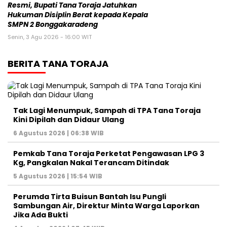
Resmi, Bupati Tana Toraja Jatuhkan
Hukuman Disiplin Berat kepada Kepala
SMPN 2 Bonggakaradeng
Senin, 3 Agu 2026 - 16:00 WIT
BERITA TANA TORAJA
Tak Lagi Menumpuk, Sampah di TPA Tana Toraja
Kini Dipilah dan Didaur Ulang
6 Agustus 2026 | 06:38 WIB
Pemkab Tana Toraja Perketat Pengawasan LPG 3
Kg, Pangkalan Nakal Terancam Ditindak
5 Agustus 2026 | 15:54 WIB
Perumda Tirta Buisun Bantah Isu Pungli
Sambungan Air, Direktur Minta Warga Laporkan
Jika Ada Bukti