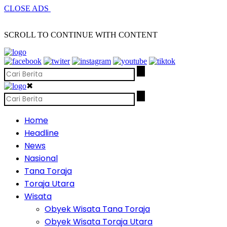
CLOSE ADS
SCROLL TO CONTINUE WITH CONTENT
✖
Home
Headline
News
Nasional
Tana Toraja
Toraja Utara
Wisata
Obyek Wisata Tana Toraja
Obyek Wisata Toraja Utara