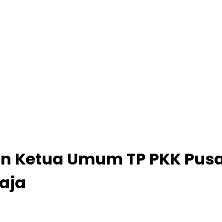
gan Ketua Umum TP PKK Pus
aja