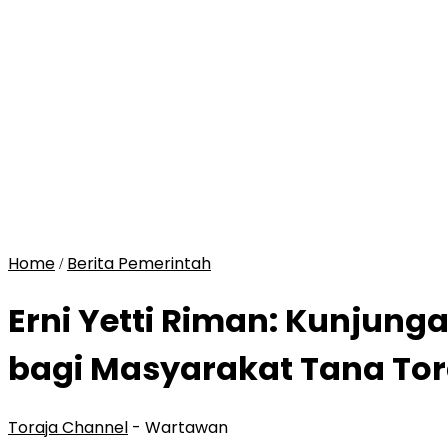
Home
Berita Pemerintah
/
Erni Yetti Riman: Kunjun
bagi Masyarakat Tana Tor
Toraja Channel
- Wartawan