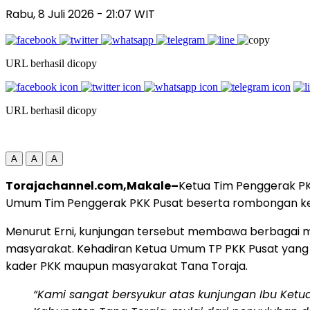
Rabu, 8 Juli 2026
- 21:07 WIT
URL berhasil dicopy
URL berhasil dicopy
A
A
A
Torajachannel.com,Makale–
Ketua Tim Penggerak P
Umum Tim Penggerak PKK Pusat beserta rombongan ke
Menurut Erni, kunjungan tersebut membawa berbagai m
masyarakat. Kehadiran Ketua Umum TP PKK Pusat yang 
kader PKK maupun masyarakat Tana Toraja.
“Kami sangat bersyukur atas kunjungan Ibu Ke