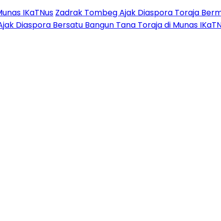
Munas IKaTNus
Zadrak Tombeg Ajak Diaspora Toraja Berm
Ajak Diaspora Bersatu Bangun Tana Toraja di Munas IKaT