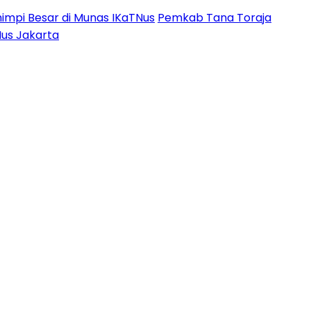
impi Besar di Munas IKaTNus
Pemkab Tana Toraja
Nus Jakarta