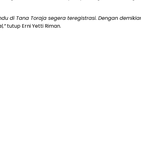
du di Tana Toraja segera teregistrasi. Dengan demikia
,”
tutup Erni Yetti Riman.