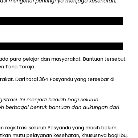
kasi mengenai pentingnya menjaga kesehatan,”
a para pelajar dan masyarakat. Bantuan tersebut
n Tana Toraja.
at. Dari total 364 Posyandu yang tersebar di
trasi. Ini menjadi hadiah bagi seluruh
leh berbagai bentuk bantuan dan dukungan dari
registrasi seluruh Posyandu yang masih belum
tkan mutu pelayanan kesehatan, khususnya bagi ibu,