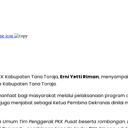
KK Kabupaten Tana Toraja,
Erni Yetti Riman
, menyampaik
 Kabupaten Tana Toraja.
anfaat bagi masyarakat melalui pelaksanaan program d
juga menjabat sebagai Ketua Pembina Dekranas dinilai 
tua Umum Tim Penggerak PKK Pusat beserta rombongan.