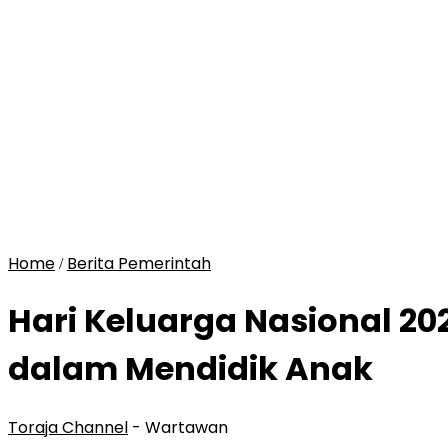
Home
Berita Pemerintah
/
Hari Keluarga Nasional 2
dalam Mendidik Anak
Toraja Channel
- Wartawan