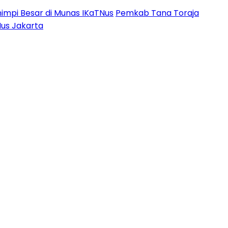
impi Besar di Munas IKaTNus
Pemkab Tana Toraja
Nus Jakarta