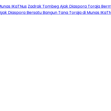
Munas IKaTNus
Zadrak Tombeg Ajak Diaspora Toraja Berm
Ajak Diaspora Bersatu Bangun Tana Toraja di Munas IKaT