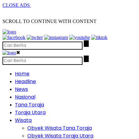
CLOSE ADS
SCROLL TO CONTINUE WITH CONTENT
✖
Home
Headline
News
Nasional
Tana Toraja
Toraja Utara
Wisata
Obyek Wisata Tana Toraja
Obyek Wisata Toraja Utara