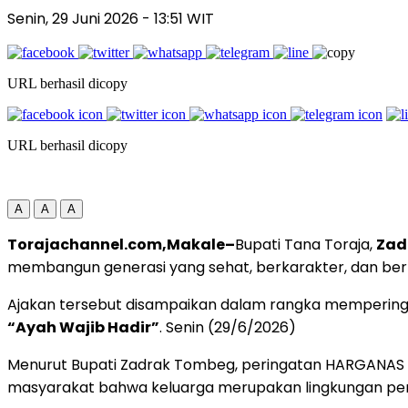
Senin, 29 Juni 2026
- 13:51 WIT
URL berhasil dicopy
URL berhasil dicopy
A
A
A
Torajachannel.com,Makale–
Bupati Tana Toraja,
Zad
membangun generasi yang sehat, berkarakter, dan berk
Ajakan tersebut disampaikan dalam rangka mempering
“Ayah Wajib Hadir”
. Senin (29/6/2026)
Menurut Bupati Zadrak Tombeg, peringatan HARGANAS 
masyarakat bahwa keluarga merupakan lingkungan pe