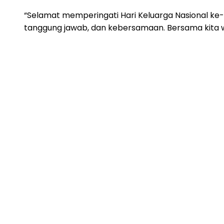
“Selamat memperingati Hari Keluarga Nasional ke-3
tanggung jawab, dan kebersamaan. Bersama kita w