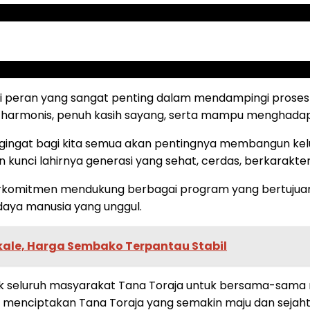
i peran yang sangat penting dalam mendampingi proses
 harmonis, penuh kasih sayang, serta mampu menghadap
ngingat bagi kita semua akan pentingnya membangun kel
ci lahirnya generasi yang sehat, cerdas, berkarakter, 
berkomitmen mendukung berbagai program yang bertujuan
aya manusia yang unggul.
kale, Harga Sembako Terpantau Stabil
ajak seluruh masyarakat Tana Toraja untuk bersama-sa
us menciptakan Tana Toraja yang semakin maju dan sejaht