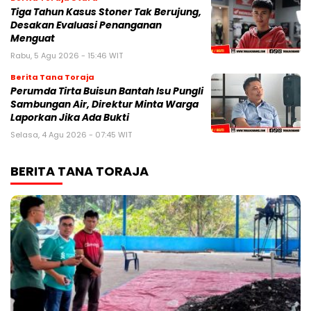
Tiga Tahun Kasus Stoner Tak Berujung,
Desakan Evaluasi Penanganan
Menguat
Rabu, 5 Agu 2026 - 15:46 WIT
Berita Tana Toraja
Perumda Tirta Buisun Bantah Isu Pungli
Sambungan Air, Direktur Minta Warga
Laporkan Jika Ada Bukti
Selasa, 4 Agu 2026 - 07:45 WIT
BERITA TANA TORAJA