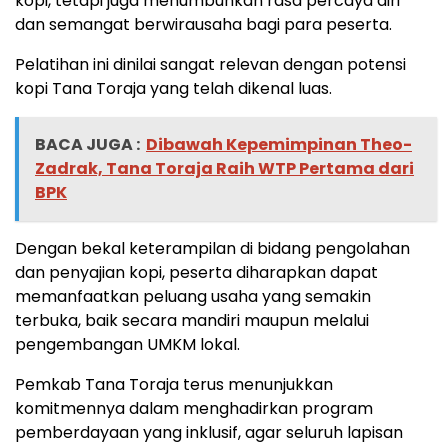
kopi, tetapi juga menumbuhkan rasa percaya diri
dan semangat berwirausaha bagi para peserta.
Pelatihan ini dinilai sangat relevan dengan potensi
kopi Tana Toraja yang telah dikenal luas.
BACA JUGA :
Dibawah Kepemimpinan Theo-
Zadrak, Tana Toraja Raih WTP Pertama dari
BPK
Dengan bekal keterampilan di bidang pengolahan
dan penyajian kopi, peserta diharapkan dapat
memanfaatkan peluang usaha yang semakin
terbuka, baik secara mandiri maupun melalui
pengembangan UMKM lokal.
Pemkab Tana Toraja terus menunjukkan
komitmennya dalam menghadirkan program
pemberdayaan yang inklusif, agar seluruh lapisan