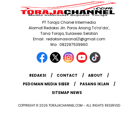
PT Toraja Chanel Intermedia
Alamat Redaksi Jln. Poros Ariang To’ra’da’,
Tana Toraja, Sulawesi Selatan
Email : redaksinasional21@gmail.com
Wa : 082297539960
REDAKSI
CONTACT
ABOUT
PEDOMAN MEDIA SIBER
PASANG IKLAN
SITEMAP NEWS
COPYRIGHT © 2026 TORAJACHANNEL.COM - ALL RIGHTS RESERVED