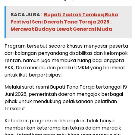
BACA JUGA :
Bupati Zadrak Tombeq Buka
Festival Seni Daerah Tana Toraja 2025 :
Merawat Budaya Lewat Generasi Muda
Program tersebut secara khusus menyasar peserta
dari kalangan penyandang disabilitas dan kelompok
rentan, namun juga membuka ruang bagi anggota
PKK, Dekranasda, dan pelaku UMKM yang berminat
untuk ikut berpartisipasi.
Melalui surat resmi Bupati Tana Toraja tertanggal 19
Juni 2026, pemerintah daerah mengajak berbagai
pihak untuk mendukung pelaksanaan pelatihan
tersebut.
Kehadiran program ini diharapkan tidak hanya
memberikan keterampilan teknis dalam meracik