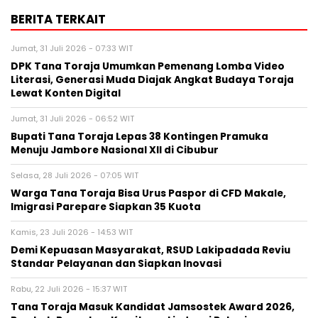
BERITA TERKAIT
Jumat, 31 Juli 2026 - 07:33 WIT
DPK Tana Toraja Umumkan Pemenang Lomba Video
Literasi, Generasi Muda Diajak Angkat Budaya Toraja
Lewat Konten Digital
Jumat, 31 Juli 2026 - 06:52 WIT
Bupati Tana Toraja Lepas 38 Kontingen Pramuka
Menuju Jambore Nasional XII di Cibubur
Selasa, 28 Juli 2026 - 07:05 WIT
Warga Tana Toraja Bisa Urus Paspor di CFD Makale,
Imigrasi Parepare Siapkan 35 Kuota
Kamis, 23 Juli 2026 - 14:53 WIT
Demi Kepuasan Masyarakat, RSUD Lakipadada Reviu
Standar Pelayanan dan Siapkan Inovasi
Rabu, 22 Juli 2026 - 15:37 WIT
Tana Toraja Masuk Kandidat Jamsostek Award 2026,