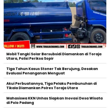
Mobil Tangki Solar Bersubsidi Diamankan di Toraja
Utara, Polisi Periksa Sopir
Tiga Tahun Kasus Stoner Tak Berujung, Desakan
Evaluasi Penanganan Menguat
Akui Perbuatannya, Tiga Pelaku Pembunuhan di
Tikala Diamankan Polres Toraja Utara
Mahasiswa KKN Unhas Siapkan Inovasi Desa Wisata
di Polo Padang