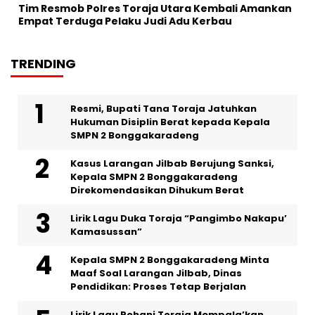
Tim Resmob Polres Toraja Utara Kembali Amankan
Empat Terduga Pelaku Judi Adu Kerbau
TRENDING
Resmi, Bupati Tana Toraja Jatuhkan
Hukuman Disiplin Berat kepada Kepala
SMPN 2 Bonggakaradeng
Kasus Larangan Jilbab Berujung Sanksi,
Kepala SMPN 2 Bonggakaradeng
Direkomendasikan Dihukum Berat
Lirik Lagu Duka Toraja “Pangimbo Nakapu’
Kamasussan”
Kepala SMPN 2 Bonggakaradeng Minta
Maaf Soal Larangan Jilbab, Dinas
Pendidikan: Proses Tetap Berjalan
Lirik Lagu Rohani Toraja Mempala’kan