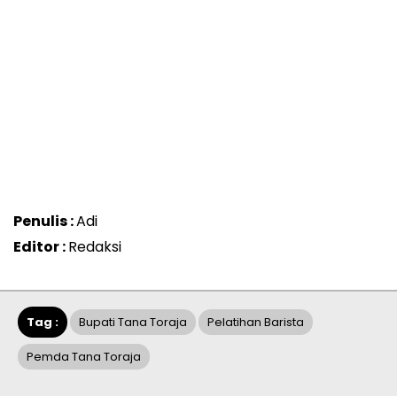
Penulis :
Adi
Editor :
Redaksi
Tag :
Bupati Tana Toraja
Pelatihan Barista
Pemda Tana Toraja