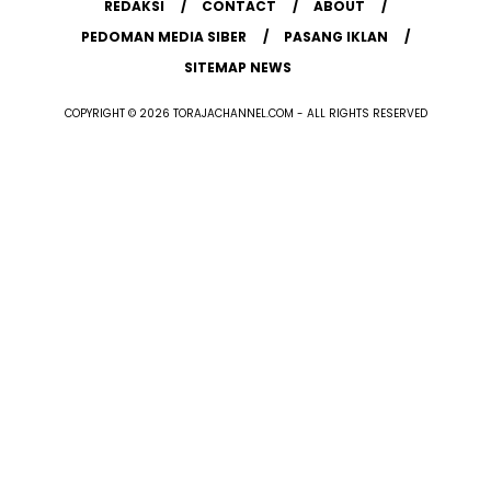
REDAKSI
CONTACT
ABOUT
PEDOMAN MEDIA SIBER
PASANG IKLAN
SITEMAP NEWS
COPYRIGHT © 2026 TORAJACHANNEL.COM - ALL RIGHTS RESERVED