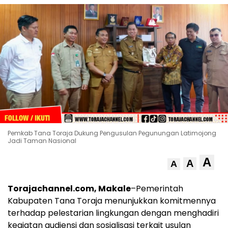
Pemkab Tana Toraja Dukung Pengusulan Pegunungan Latimojong
Jadi Taman Nasional
A
A
A
Torajachannel.com, Makale
–Pemerintah
Kabupaten Tana Toraja menunjukkan komitmennya
terhadap pelestarian lingkungan dengan menghadiri
kegiatan audiensi dan sosialisasi terkait usulan