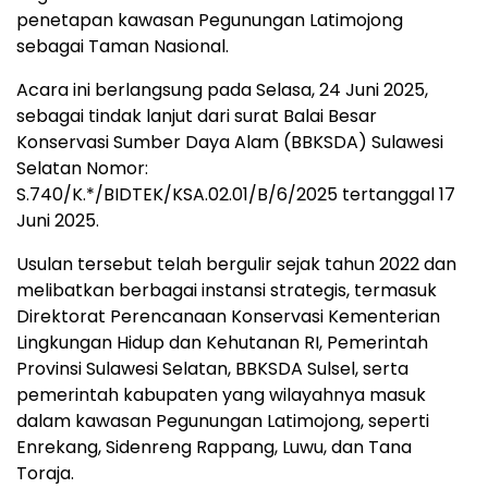
penetapan kawasan Pegunungan Latimojong
sebagai Taman Nasional.
Acara ini berlangsung pada Selasa, 24 Juni 2025,
sebagai tindak lanjut dari surat Balai Besar
Konservasi Sumber Daya Alam (BBKSDA) Sulawesi
Selatan Nomor:
S.740/K.*/BIDTEK/KSA.02.01/B/6/2025 tertanggal 17
Juni 2025.
Usulan tersebut telah bergulir sejak tahun 2022 dan
melibatkan berbagai instansi strategis, termasuk
Direktorat Perencanaan Konservasi Kementerian
Lingkungan Hidup dan Kehutanan RI, Pemerintah
Provinsi Sulawesi Selatan, BBKSDA Sulsel, serta
pemerintah kabupaten yang wilayahnya masuk
dalam kawasan Pegunungan Latimojong, seperti
Enrekang, Sidenreng Rappang, Luwu, dan Tana
Toraja.