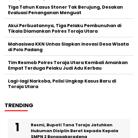
Tiga Tahun Kasus Stoner Tak Berujung, Desakan
Evaluasi Penanganan Menguat
Akui Perbuatannya, Tiga Pelaku Pembunuhan di
Tikala Diamankan Polres Toraja Utara
Mahasiswa KKN Unhas Siapkan Inovasi Desa Wisata
di Polo Padang
Tim Resmob Polres Toraja Utara Kembali Amankan
Empat Terduga Pelaku Judi Adu Kerbau
Lagi-lagi Narkoba, Polisi Ungkap Kasus Baru di
Toraja Utara
TRENDING
Resmi, Bupati Tana Toraja Jatuhkan
Hukuman Disiplin Berat kepada Kepala
SMPN 2 Bonggakaradeng