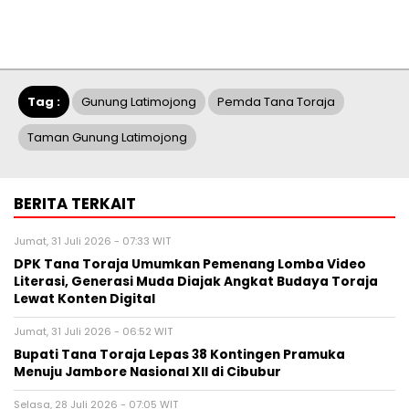
Tag :
Gunung Latimojong
Pemda Tana Toraja
Taman Gunung Latimojong
BERITA TERKAIT
Jumat, 31 Juli 2026 - 07:33 WIT
DPK Tana Toraja Umumkan Pemenang Lomba Video
Literasi, Generasi Muda Diajak Angkat Budaya Toraja
Lewat Konten Digital
Jumat, 31 Juli 2026 - 06:52 WIT
Bupati Tana Toraja Lepas 38 Kontingen Pramuka
Menuju Jambore Nasional XII di Cibubur
Selasa, 28 Juli 2026 - 07:05 WIT