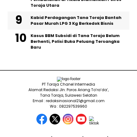
Toraja Utara
Kabid Perdagangan Tana Toraja Bantah
Pasar Murah LPG 3 Kg Berkedok Bisnis
Kasus BBM Subsidi di Tana Toraja Belum
Berhenti, Polisi Buka Peluang Tersangka
Baru
PT Toraja Chanel Intermedia
Alamat Redaksi Jln. Poros Ariang To’ra’da’,
Tana Toraja, Sulawesi Selatan
Email : redaksinasional21@gmail.com
Wa : 082297539960