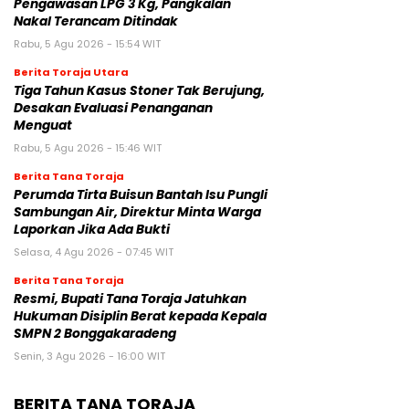
Pengawasan LPG 3 Kg, Pangkalan
Nakal Terancam Ditindak
Rabu, 5 Agu 2026 - 15:54 WIT
Berita Toraja Utara
Tiga Tahun Kasus Stoner Tak Berujung,
Desakan Evaluasi Penanganan
Menguat
Rabu, 5 Agu 2026 - 15:46 WIT
Berita Tana Toraja
Perumda Tirta Buisun Bantah Isu Pungli
Sambungan Air, Direktur Minta Warga
Laporkan Jika Ada Bukti
Selasa, 4 Agu 2026 - 07:45 WIT
Berita Tana Toraja
Resmi, Bupati Tana Toraja Jatuhkan
Hukuman Disiplin Berat kepada Kepala
SMPN 2 Bonggakaradeng
Senin, 3 Agu 2026 - 16:00 WIT
BERITA TANA TORAJA