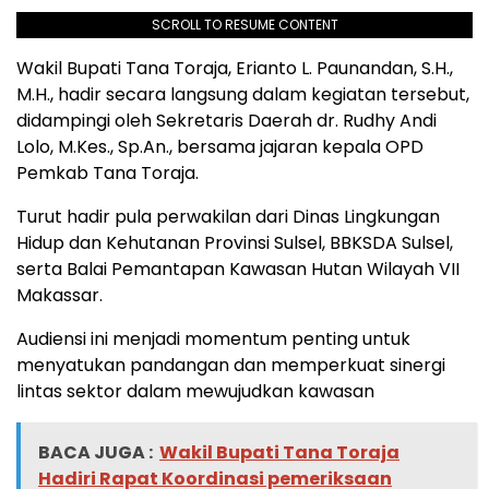
SCROLL TO RESUME CONTENT
Wakil Bupati Tana Toraja, Erianto L. Paunandan, S.H.,
M.H., hadir secara langsung dalam kegiatan tersebut,
didampingi oleh Sekretaris Daerah dr. Rudhy Andi
Lolo, M.Kes., Sp.An., bersama jajaran kepala OPD
Pemkab Tana Toraja.
Turut hadir pula perwakilan dari Dinas Lingkungan
Hidup dan Kehutanan Provinsi Sulsel, BBKSDA Sulsel,
serta Balai Pemantapan Kawasan Hutan Wilayah VII
Makassar.
Audiensi ini menjadi momentum penting untuk
menyatukan pandangan dan memperkuat sinergi
lintas sektor dalam mewujudkan kawasan
BACA JUGA :
Wakil Bupati Tana Toraja
Hadiri Rapat Koordinasi pemeriksaan