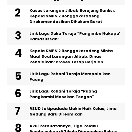
Kasus Larangan Jilbab Berujung Sanksi,
Kepala SMPN 2 Bonggakaradeng
Direkomendasikan Dihukum Berat
Lirik Lagu Duka Toraja “Pangimbo Nakapu’
Kamasussan”
Kepala SMPN 2 Bonggakaradeng Minta
Maaf Soal Larangan Jilbab, Dinas
Pendidikan: Proses Tetap Berjalan
Lirik Lagu Rohani Toraja Mempala’kan
Puang
Lirik Lagu Rohani Toraja “Puang
Pangkambi Masokan Tongan”
RSUD Lakipadada Makin Naik Kelas, Lima
Gedung Baru Diresmikan
Akui Perbuatannya, Tiga Pelaku
Pembunuhan di Tikala Diamankan Polres