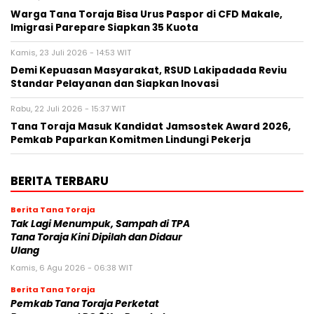
Warga Tana Toraja Bisa Urus Paspor di CFD Makale,
Imigrasi Parepare Siapkan 35 Kuota
Kamis, 23 Juli 2026 - 14:53 WIT
Demi Kepuasan Masyarakat, RSUD Lakipadada Reviu
Standar Pelayanan dan Siapkan Inovasi
Rabu, 22 Juli 2026 - 15:37 WIT
Tana Toraja Masuk Kandidat Jamsostek Award 2026,
Pemkab Paparkan Komitmen Lindungi Pekerja
BERITA TERBARU
Berita Tana Toraja
Tak Lagi Menumpuk, Sampah di TPA
Tana Toraja Kini Dipilah dan Didaur
Ulang
Kamis, 6 Agu 2026 - 06:38 WIT
Berita Tana Toraja
Pemkab Tana Toraja Perketat