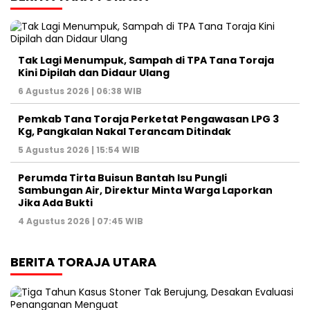
Tak Lagi Menumpuk, Sampah di TPA Tana Toraja
Kini Dipilah dan Didaur Ulang
6 Agustus 2026 | 06:38 WIB
Pemkab Tana Toraja Perketat Pengawasan LPG 3
Kg, Pangkalan Nakal Terancam Ditindak
5 Agustus 2026 | 15:54 WIB
Perumda Tirta Buisun Bantah Isu Pungli
Sambungan Air, Direktur Minta Warga Laporkan
Jika Ada Bukti
4 Agustus 2026 | 07:45 WIB
BERITA TORAJA UTARA