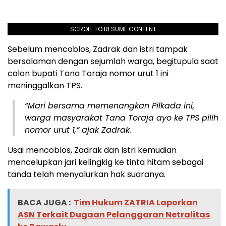
SCROLL TO RESUME CONTENT
Sebelum mencoblos, Zadrak dan istri tampak
bersalaman dengan sejumlah warga, begitupula saat
calon bupati Tana Toraja nomor urut 1 ini
meninggalkan TPS.
“Mari bersama memenangkan Pilkada ini,
warga masyarakat Tana Toraja ayo ke TPS pilih
nomor urut 1,” ajak Zadrak.
Usai mencoblos, Zadrak dan Istri kemudian
mencelupkan jari kelingkig ke tinta hitam sebagai
tanda telah menyalurkan hak suaranya.
BACA JUGA :
Tim Hukum ZATRIA Laporkan
ASN Terkait Dugaan Pelanggaran Netralitas