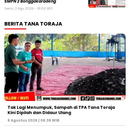
SMPN 2 Bonggakaradeng
Senin, 3 Agu 2026 - 16:00 WIT
BERITA TANA TORAJA
Tak Lagi Menumpuk, Sampah di TPA Tana Toraja
Kini Dipilah dan Didaur Ulang
6 Agustus 2026 | 06:38 WIB