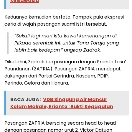
ke Bawaslu
Keduanya kemudian berfoto. Tampak pula ekspresi
ceria di wajah pasangan suami istri tersebut.
“Sekali lagi mari kita kawal kemenangan di
Pilkada serentak ini, untuk Tana Toraja yang
lebih baik kedepan,” ungkap Zadrak.
Diketahui, Zadrak berpasangan dengan Erianto Laso’
Paundanan (ZATRIA). Pasangan ZATRIA mendapat
dukungan dari Partai Gerindra, Nasdem, PDIP,
Perindo, Gelora dan Hanura.
BACA JUGA :
VDB Singgung Air Mancur
Kolam Makale, Erianto : Bukti Kegagalan
Pasangan ZATRIA bersaing secara head to head
dengan pasangan nomor urut 2, Victor Datuan