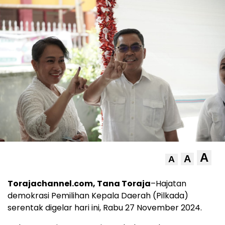
A
A
A
Torajachannel.com, Tana Toraja
–Hajatan
demokrasi Pemilihan Kepala Daerah (Pilkada)
serentak digelar hari ini, Rabu 27 November 2024.