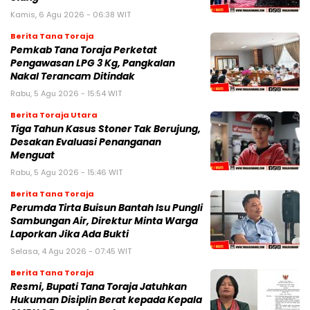
Kamis, 6 Agu 2026 - 06:38 WIT
Berita Tana Toraja
Pemkab Tana Toraja Perketat
Pengawasan LPG 3 Kg, Pangkalan
Nakal Terancam Ditindak
Rabu, 5 Agu 2026 - 15:54 WIT
Berita Toraja Utara
Tiga Tahun Kasus Stoner Tak Berujung,
Desakan Evaluasi Penanganan
Menguat
Rabu, 5 Agu 2026 - 15:46 WIT
Berita Tana Toraja
Perumda Tirta Buisun Bantah Isu Pungli
Sambungan Air, Direktur Minta Warga
Laporkan Jika Ada Bukti
Selasa, 4 Agu 2026 - 07:45 WIT
Berita Tana Toraja
Resmi, Bupati Tana Toraja Jatuhkan
Hukuman Disiplin Berat kepada Kepala