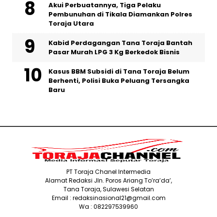
Akui Perbuatannya, Tiga Pelaku
Pembunuhan di Tikala Diamankan Polres
Toraja Utara
Kabid Perdagangan Tana Toraja Bantah
Pasar Murah LPG 3 Kg Berkedok Bisnis
Kasus BBM Subsidi di Tana Toraja Belum
Berhenti, Polisi Buka Peluang Tersangka
Baru
PT Toraja Chanel Intermedia
Alamat Redaksi Jln. Poros Ariang To’ra’da’,
Tana Toraja, Sulawesi Selatan
Email : redaksinasional21@gmail.com
Wa : 082297539960