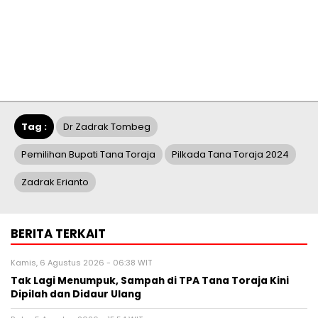
Tag :
Dr Zadrak Tombeg
Pemilihan Bupati Tana Toraja
Pilkada Tana Toraja 2024
Zadrak Erianto
BERITA TERKAIT
Kamis, 6 Agustus 2026 - 06:38 WIT
Tak Lagi Menumpuk, Sampah di TPA Tana Toraja Kini
Dipilah dan Didaur Ulang