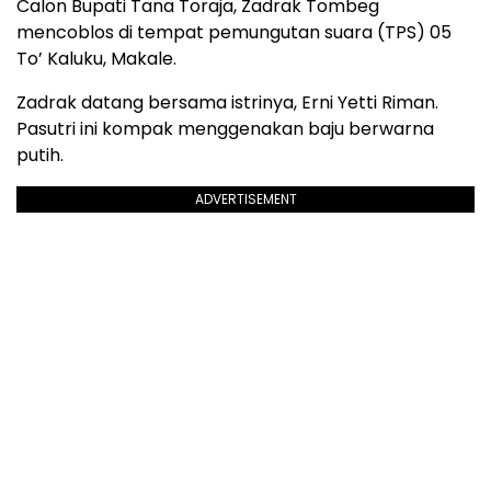
Calon Bupati Tana Toraja, Zadrak Tombeg
mencoblos di tempat pemungutan suara (TPS) 05
To’ Kaluku, Makale.
Zadrak datang bersama istrinya, Erni Yetti Riman.
Pasutri ini kompak menggenakan baju berwarna
putih.
ADVERTISEMENT