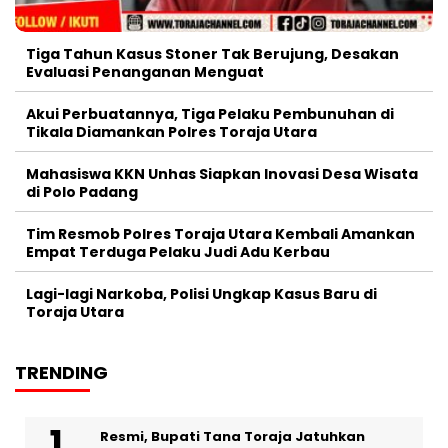
Tiga Tahun Kasus Stoner Tak Berujung, Desakan
Evaluasi Penanganan Menguat
Akui Perbuatannya, Tiga Pelaku Pembunuhan di
Tikala Diamankan Polres Toraja Utara
Mahasiswa KKN Unhas Siapkan Inovasi Desa Wisata
di Polo Padang
Tim Resmob Polres Toraja Utara Kembali Amankan
Empat Terduga Pelaku Judi Adu Kerbau
Lagi-lagi Narkoba, Polisi Ungkap Kasus Baru di
Toraja Utara
TRENDING
Resmi, Bupati Tana Toraja Jatuhkan