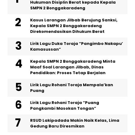
Hukuman Disiplin Berat kepada Kepala
SMPN 2 Bonggakaradeng
Kasus Larangan Jilbab Berujung Sanksi,
Kepala SMPN 2 Bonggakaradeng
Direkomendasikan Dihukum Berat
Lirik Lagu Duka Toraja “Pangimbo Nakapu’
Kamasussan”
Kepala SMPN 2 Bonggakaradeng Minta
Maaf Soal Larangan Jilbab, Dinas
Pendidikan: Proses Tetap Berjalan
Lirik Lagu Rohani Toraja Mempala’kan
Puang
Lirik Lagu Rohani Toraja “Puang
Pangkambi Masokan Tongan”
RSUD Lakipadada Makin Naik Kelas, Lima
Gedung Baru Diresmikan