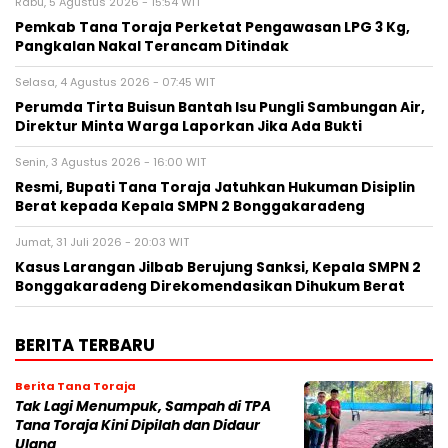
Rabu, 5 Agustus 2026 - 15:54 WIT
Pemkab Tana Toraja Perketat Pengawasan LPG 3 Kg,
Pangkalan Nakal Terancam Ditindak
Selasa, 4 Agustus 2026 - 07:45 WIT
Perumda Tirta Buisun Bantah Isu Pungli Sambungan Air,
Direktur Minta Warga Laporkan Jika Ada Bukti
Senin, 3 Agustus 2026 - 16:00 WIT
Resmi, Bupati Tana Toraja Jatuhkan Hukuman Disiplin
Berat kepada Kepala SMPN 2 Bonggakaradeng
Jumat, 31 Juli 2026 - 20:03 WIT
Kasus Larangan Jilbab Berujung Sanksi, Kepala SMPN 2
Bonggakaradeng Direkomendasikan Dihukum Berat
BERITA TERBARU
Berita Tana Toraja
Tak Lagi Menumpuk, Sampah di TPA
Tana Toraja Kini Dipilah dan Didaur
Ulang