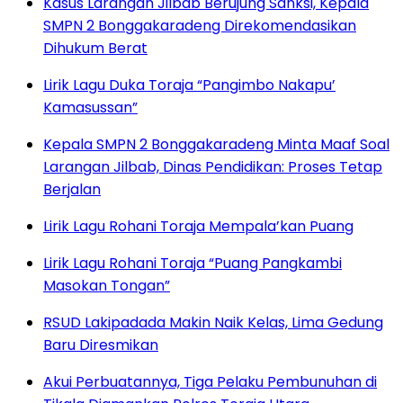
Kasus Larangan Jilbab Berujung Sanksi, Kepala
SMPN 2 Bonggakaradeng Direkomendasikan
Dihukum Berat
Lirik Lagu Duka Toraja “Pangimbo Nakapu’
Kamasussan”
Kepala SMPN 2 Bonggakaradeng Minta Maaf Soal
Larangan Jilbab, Dinas Pendidikan: Proses Tetap
Berjalan
Lirik Lagu Rohani Toraja Mempala’kan Puang
Lirik Lagu Rohani Toraja “Puang Pangkambi
Masokan Tongan”
RSUD Lakipadada Makin Naik Kelas, Lima Gedung
Baru Diresmikan
Akui Perbuatannya, Tiga Pelaku Pembunuhan di