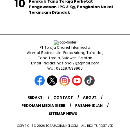
Pemkab Tana Toraja Perketat
Pengawasan LPG 3 Kg, Pangkalan Nakal
Terancam Ditindak
PT Toraja Chanel Intermedia
Alamat Redaksi Jln. Poros Ariang To’ra’da’,
Tana Toraja, Sulawesi Selatan
Email : redaksinasional21@gmail.com
Wa : 082297539960
REDAKSI
CONTACT
ABOUT
PEDOMAN MEDIA SIBER
PASANG IKLAN
SITEMAP NEWS
COPYRIGHT © 2026 TORAJACHANNEL.COM - ALL RIGHTS RESERVED