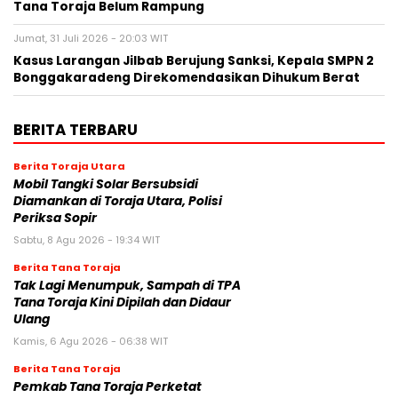
Tana Toraja Belum Rampung
Jumat, 31 Juli 2026 - 20:03 WIT
Kasus Larangan Jilbab Berujung Sanksi, Kepala SMPN 2
Bonggakaradeng Direkomendasikan Dihukum Berat
BERITA TERBARU
Berita Toraja Utara
Mobil Tangki Solar Bersubsidi
Diamankan di Toraja Utara, Polisi
Periksa Sopir
Sabtu, 8 Agu 2026 - 19:34 WIT
Berita Tana Toraja
Tak Lagi Menumpuk, Sampah di TPA
Tana Toraja Kini Dipilah dan Didaur
Ulang
Kamis, 6 Agu 2026 - 06:38 WIT
Berita Tana Toraja
Pemkab Tana Toraja Perketat