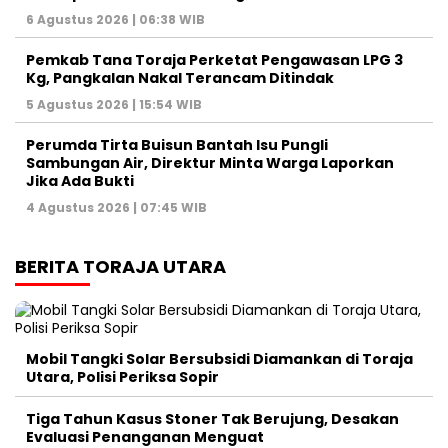
6 Agustus 2026 | 06:38 WIB
Pemkab Tana Toraja Perketat Pengawasan LPG 3
Kg, Pangkalan Nakal Terancam Ditindak
5 Agustus 2026 | 15:54 WIB
Perumda Tirta Buisun Bantah Isu Pungli
Sambungan Air, Direktur Minta Warga Laporkan
Jika Ada Bukti
4 Agustus 2026 | 07:45 WIB
BERITA TORAJA UTARA
Mobil Tangki Solar Bersubsidi Diamankan di Toraja
Utara, Polisi Periksa Sopir
Tiga Tahun Kasus Stoner Tak Berujung, Desakan
Evaluasi Penanganan Menguat