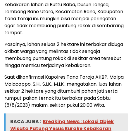
kebakaran lahan di Buttu Baba, Dusun Langsa,
Lembang Rano Utara, Kecamatan Rano, Kabupaten
Tana Toraja ini, mungkin bisa menjadi peringatan
agar tidak membuang puntung rokok di sembarang
tempat.
Pasalnya, lahan seluas 2 hektare ini terbakar diduga
akibat warga yang melintas tidak sengaja
membuang puntung rokok di sekitar area tersebut
hingga memicu terjadinya kebakaran.
Saat dikonfirmasi Kapolres Tana Toraja AKBP. Malpa
Malacoppo, S.H., S.I.K., M.I.K., mengatakan, luas lahan
sekitar 2 hektare yang ditumbuhi pohon jati serta
rumput pakan ternak itu terbakar pada Sabtu
(5/8/2023) malam, sekitar pukul 20.00 Wita.
BACA JUGA :
Breaking News : Lokasi Objek
Wisata Patung Yesus Burake Kebakaran