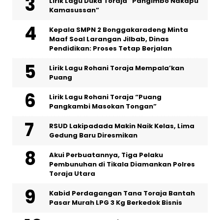
Lirik Lagu Duka Toraja “Pangimbo Nakapu’
Kamasussan”
Kepala SMPN 2 Bonggakaradeng Minta
Maaf Soal Larangan Jilbab, Dinas
Pendidikan: Proses Tetap Berjalan
Lirik Lagu Rohani Toraja Mempala’kan
Puang
Lirik Lagu Rohani Toraja “Puang
Pangkambi Masokan Tongan”
RSUD Lakipadada Makin Naik Kelas, Lima
Gedung Baru Diresmikan
Akui Perbuatannya, Tiga Pelaku
Pembunuhan di Tikala Diamankan Polres
Toraja Utara
Kabid Perdagangan Tana Toraja Bantah
Pasar Murah LPG 3 Kg Berkedok Bisnis