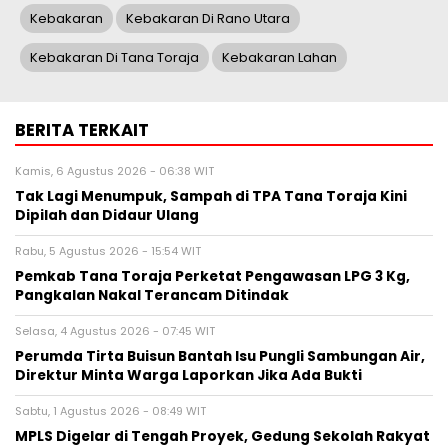
Kebakaran
Kebakaran Di Rano Utara
Kebakaran Di Tana Toraja
Kebakaran Lahan
BERITA TERKAIT
Kamis, 6 Agustus 2026 - 06:38 WIT
Tak Lagi Menumpuk, Sampah di TPA Tana Toraja Kini
Dipilah dan Didaur Ulang
Rabu, 5 Agustus 2026 - 15:54 WIT
Pemkab Tana Toraja Perketat Pengawasan LPG 3 Kg,
Pangkalan Nakal Terancam Ditindak
Selasa, 4 Agustus 2026 - 07:45 WIT
Perumda Tirta Buisun Bantah Isu Pungli Sambungan Air,
Direktur Minta Warga Laporkan Jika Ada Bukti
Sabtu, 1 Agustus 2026 - 08:49 WIT
MPLS Digelar di Tengah Proyek, Gedung Sekolah Rakyat