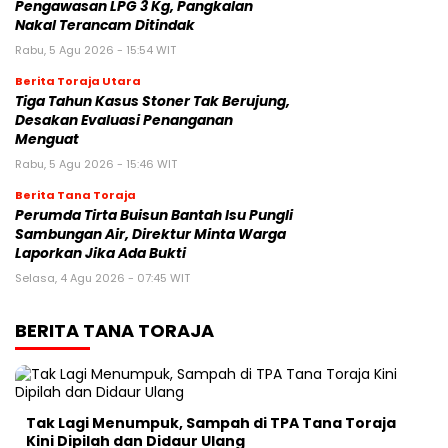
Pengawasan LPG 3 Kg, Pangkalan
Nakal Terancam Ditindak
Rabu, 5 Agu 2026 - 15:54 WIT
Berita Toraja Utara
Tiga Tahun Kasus Stoner Tak Berujung,
Desakan Evaluasi Penanganan
Menguat
Rabu, 5 Agu 2026 - 15:46 WIT
Berita Tana Toraja
Perumda Tirta Buisun Bantah Isu Pungli
Sambungan Air, Direktur Minta Warga
Laporkan Jika Ada Bukti
Selasa, 4 Agu 2026 - 07:45 WIT
BERITA TANA TORAJA
Tak Lagi Menumpuk, Sampah di TPA Tana Toraja
Kini Dipilah dan Didaur Ulang