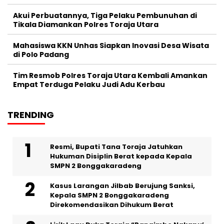
Akui Perbuatannya, Tiga Pelaku Pembunuhan di
Tikala Diamankan Polres Toraja Utara
Mahasiswa KKN Unhas Siapkan Inovasi Desa Wisata
di Polo Padang
Tim Resmob Polres Toraja Utara Kembali Amankan
Empat Terduga Pelaku Judi Adu Kerbau
TRENDING
Resmi, Bupati Tana Toraja Jatuhkan
Hukuman Disiplin Berat kepada Kepala
SMPN 2 Bonggakaradeng
Kasus Larangan Jilbab Berujung Sanksi,
Kepala SMPN 2 Bonggakaradeng
Direkomendasikan Dihukum Berat