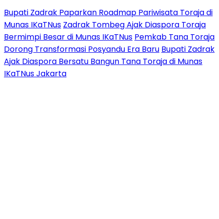
Bupati Zadrak Paparkan Roadmap Pariwisata Toraja di
Munas IKaTNus
Zadrak Tombeg Ajak Diaspora Toraja
Bermimpi Besar di Munas IKaTNus
Pemkab Tana Toraja
Dorong Transformasi Posyandu Era Baru
Bupati Zadrak
Ajak Diaspora Bersatu Bangun Tana Toraja di Munas
IKaTNus Jakarta