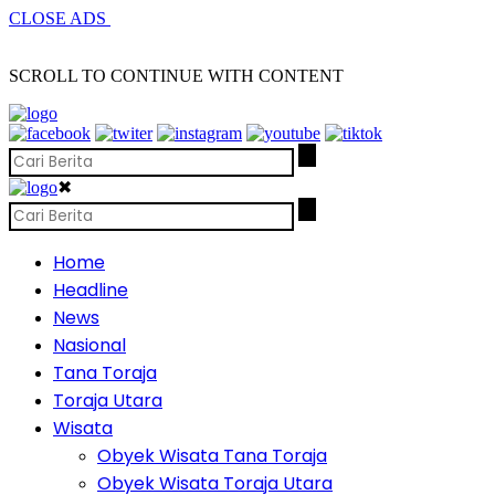
CLOSE ADS
SCROLL TO CONTINUE WITH CONTENT
✖
Home
Headline
News
Nasional
Tana Toraja
Toraja Utara
Wisata
Obyek Wisata Tana Toraja
Obyek Wisata Toraja Utara