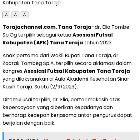
Kabupaten Tana Toraja
A
A
A
Torajachannel.com, Tana Toraja
–dr. Elia Tombe
Sp.Og terpilih sebagai ketua
Asosiasi Futsal
Kabupaten
(AFK) Tana Toraja
tahun 2023.
Anak pertama dari Wakil Bupati Tana Toraja, dr.
Zadrak Tombeg Sp.A, terpilih secara aklamasi dalam
kongres
Asosiasi
Futsal Kabupaten
Tana Toraja
yang dilaksanakan di Aula Akademi Kesehatan Sinar
Kasih Toraja. Sabtu (2/9/2023).
Ditemui usai terpilih, dr. Elia, berterimakasih atas
kepercayaan yang diberikan kepadanya dan
berharap kedepan kerjasama antar pengurus dapat
berjalan dengan baik.