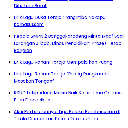
Dihukum Berat
Lirik Lagu Duka Toraja “Pangimbo Nakapu’
Kamasussan”
Kepala SMPN 2 Bonggakaradeng Minta Maaf Soal
Larangan Jilbab, Dinas Pendidikan: Proses Tetap
Berjalan
Lirik Lagu Rohani Toraja Mempala’kan Puang
Lirik Lagu Rohani Toraja “Puang Pangkambi
Masokan Tongan”
RSUD Lakipadada Makin Naik Kelas, Lima Gedung
Baru Diresmikan
Akui Perbuatannya, Tiga Pelaku Pembunuhan di
Tikala Diamankan Polres Toraja Utara