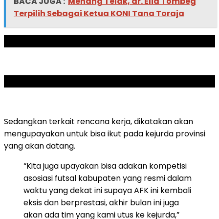
BACA JUGA :
Menang Telak, dr. Elia Tombeg
Terpilih Sebagai Ketua KONI Tana Toraja
ADVERTISEMENT
SCROLL TO RESUME CONTENT
Sedangkan terkait rencana kerja, dikatakan akan
mengupayakan untuk bisa ikut pada kejurda provinsi
yang akan datang.
“Kita juga upayakan bisa adakan kompetisi
asosiasi futsal kabupaten yang resmi dalam
waktu yang dekat ini supaya AFK ini kembali
eksis dan berprestasi, akhir bulan ini juga
akan ada tim yang kami utus ke kejurda,”