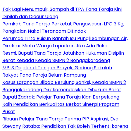
Tak Lagi Menumpuk, Sampah di TPA Tana Toraja Kini
Dipilah dan Didaur Ulang
Pemkab Tana Toraja Perketat Pengawasan LPG 3 Kg,
Pangkalan Nakal Terancam Ditindak
Perumda Tirta Buisun Bantah Isu Pungli Sambungan Air,
Direktur Minta Warga Laporkan Jika Ada Bukti
Resmi, Bupati Tana Toraja Jatuhkan Hukuman Disiplin
Berat kepada Kepala SMPN 2 Bonggakaradeng
MPLS Digelar di Tengah Proyek, Gedung Sekolah
Rakyat Tana Toraja Belum Rampung
Kasus Larangan Jilbab Berujung Sanksi, Kepala SMPN 2
Bonggakaradeng Direkomendasikan Dihukum Berat
Bupati Zadrak: Pelajar Tana Toraja Kian Berpeluang
Raih Pendidikan Berkualitas Berkat Sinergi Program
Pusat
Ribuan Pelajar Tana Toraja Terima PIP Aspirasi, Eva
Stevany Rataba: Pendidikan Tak Boleh Terhenti karena