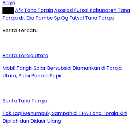
Biaya
Tag :
Afk Tana Toraja
Asosiasi Futsal Kabupaten Tana
Toraja
dr. Elia Tombe Sp.Og
Futsal Tana Toraja
Berita Terbaru
Berita Toraja Utara
Mobil Tangki Solar Bersubsidi Diamankan di Toraja
Utara, Polisi Periksa Sopir
Berita Tana Toraja
Tak Lagi Menumpuk, Sampah di TPA Tana Toraja Kini
Dipilah dan Didaur Ulang