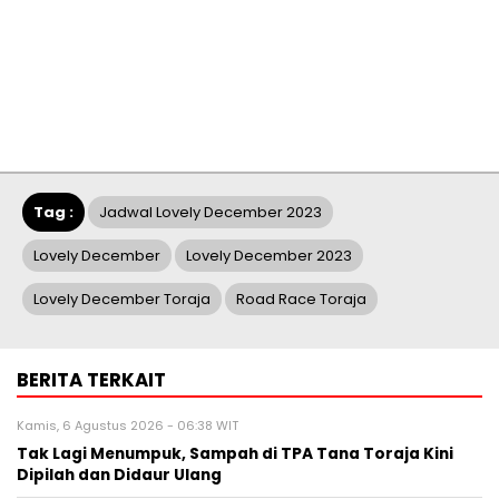
Tag :
Jadwal Lovely December 2023
Lovely December
Lovely December 2023
Lovely December Toraja
Road Race Toraja
BERITA TERKAIT
Kamis, 6 Agustus 2026 - 06:38 WIT
Tak Lagi Menumpuk, Sampah di TPA Tana Toraja Kini
Dipilah dan Didaur Ulang