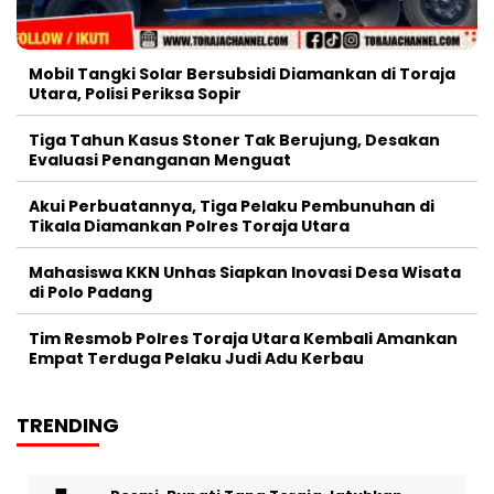
Mobil Tangki Solar Bersubsidi Diamankan di Toraja
Utara, Polisi Periksa Sopir
Tiga Tahun Kasus Stoner Tak Berujung, Desakan
Evaluasi Penanganan Menguat
Akui Perbuatannya, Tiga Pelaku Pembunuhan di
Tikala Diamankan Polres Toraja Utara
Mahasiswa KKN Unhas Siapkan Inovasi Desa Wisata
di Polo Padang
Tim Resmob Polres Toraja Utara Kembali Amankan
Empat Terduga Pelaku Judi Adu Kerbau
TRENDING