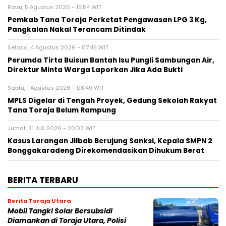
Rabu, 5 Agustus 2026 - 15:54 WIT
Pemkab Tana Toraja Perketat Pengawasan LPG 3 Kg,
Pangkalan Nakal Terancam Ditindak
Selasa, 4 Agustus 2026 - 07:45 WIT
Perumda Tirta Buisun Bantah Isu Pungli Sambungan Air,
Direktur Minta Warga Laporkan Jika Ada Bukti
Sabtu, 1 Agustus 2026 - 08:49 WIT
MPLS Digelar di Tengah Proyek, Gedung Sekolah Rakyat
Tana Toraja Belum Rampung
Jumat, 31 Juli 2026 - 20:03 WIT
Kasus Larangan Jilbab Berujung Sanksi, Kepala SMPN 2
Bonggakaradeng Direkomendasikan Dihukum Berat
BERITA TERBARU
Berita Toraja Utara
Mobil Tangki Solar Bersubsidi
Diamankan di Toraja Utara, Polisi