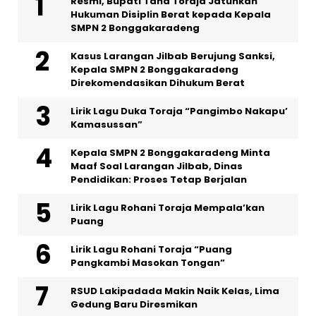
Resmi, Bupati Tana Toraja Jatuhkan
Hukuman Disiplin Berat kepada Kepala
SMPN 2 Bonggakaradeng
Kasus Larangan Jilbab Berujung Sanksi,
Kepala SMPN 2 Bonggakaradeng
Direkomendasikan Dihukum Berat
Lirik Lagu Duka Toraja “Pangimbo Nakapu’
Kamasussan”
Kepala SMPN 2 Bonggakaradeng Minta
Maaf Soal Larangan Jilbab, Dinas
Pendidikan: Proses Tetap Berjalan
Lirik Lagu Rohani Toraja Mempala’kan
Puang
Lirik Lagu Rohani Toraja “Puang
Pangkambi Masokan Tongan”
RSUD Lakipadada Makin Naik Kelas, Lima
Gedung Baru Diresmikan