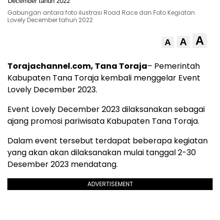
Gabungan antara foto ilustrasi Road Race dan Foto Kegiatan
Lovely December tahun 2022
A
A
A
Torajachannel.com, Tana Toraja
– Pemerintah
Kabupaten Tana Toraja kembali menggelar Event
Lovely December 2023.
Event Lovely December 2023 dilaksanakan sebagai
ajang promosi pariwisata Kabupaten Tana Toraja.
Dalam event tersebut terdapat beberapa kegiatan
yang akan akan dilaksanakan mulai tanggal 2-30
Desember 2023 mendatang.
ADVERTISEMENT