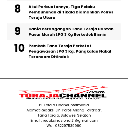
Akui Perbuatannya, Tiga Pelaku
Pembunuhan di Tikala Diamankan Polres
Toraja Utara
Kabid Perdagangan Tana Toraja Bantah
Pasar Murah LPG 3 Kg Berkedok Bisnis
Pemkab Tana Toraja Perketat
Pengawasan LPG 3 Kg, Pangkalan Nakal
Terancam Ditindak
PT Toraja Chanel Intermedia
Alamat Redaksi Jln. Poros Ariang To’ra’da’,
Tana Toraja, Sulawesi Selatan
Email : redaksinasional21@gmail.com
Wa : 082297539960