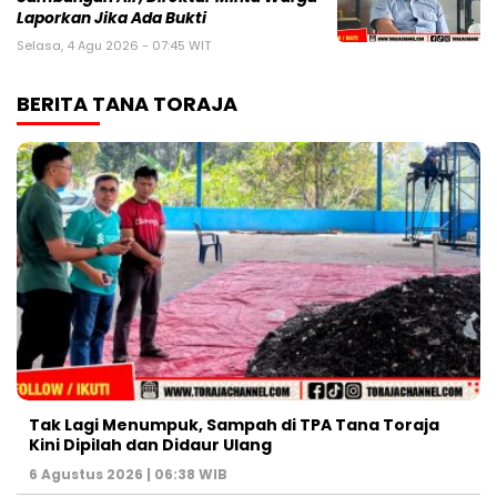
Laporkan Jika Ada Bukti
Selasa, 4 Agu 2026 - 07:45 WIT
BERITA TANA TORAJA
Tak Lagi Menumpuk, Sampah di TPA Tana Toraja
Kini Dipilah dan Didaur Ulang
6 Agustus 2026 | 06:38 WIB