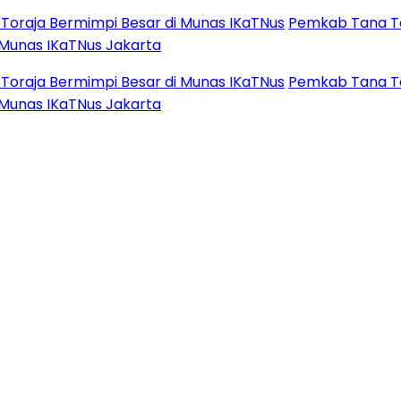
aja Bermimpi Besar di Munas IKaTNus
Pemkab Tana Toraj
nas IKaTNus Jakarta
aja Bermimpi Besar di Munas IKaTNus
Pemkab Tana Toraj
nas IKaTNus Jakarta