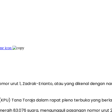
mor urut 1, Zadrak-Erianto, atau yang dikenal dengan 
KPU) Tana Toraja dalam rapat pleno terbuka yang berlan
 meraih 83.076 suara, mengungguli pasangan nomor urut 