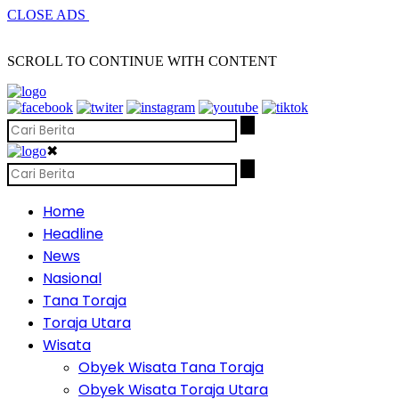
CLOSE ADS
SCROLL TO CONTINUE WITH CONTENT
✖
Home
Headline
News
Nasional
Tana Toraja
Toraja Utara
Wisata
Obyek Wisata Tana Toraja
Obyek Wisata Toraja Utara