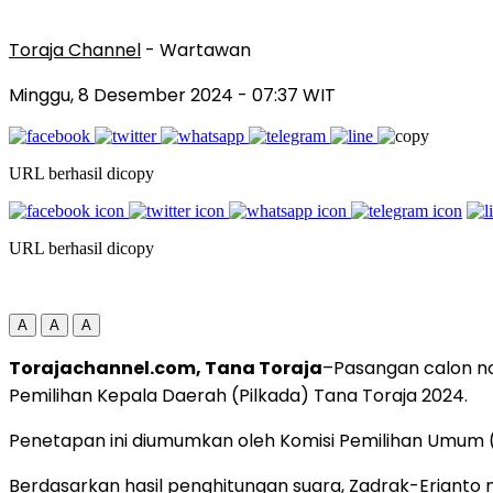
Toraja Channel
- Wartawan
Minggu, 8 Desember 2024
- 07:37 WIT
URL berhasil dicopy
URL berhasil dicopy
A
A
A
Torajachannel.com, Tana Toraja
–Pasangan calon no
Pemilihan Kepala Daerah (Pilkada) Tana Toraja 2024.
Penetapan ini diumumkan oleh Komisi Pemilihan Umum (
Berdasarkan hasil penghitungan suara, Zadrak-Erianto