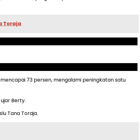
a Toraja
ni mencapai 73 persen, mengalami peningkatan satu
ujar Berty.
lu Tana Toraja.