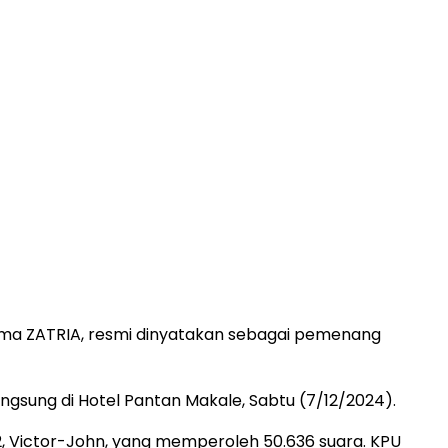
nama ZATRIA, resmi dinyatakan sebagai pemenang
gsung di Hotel Pantan Makale, Sabtu (7/12/2024).
2, Victor-John, yang memperoleh 50.636 suara. KPU