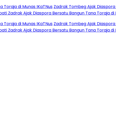
raja di Munas IKaTNus
Zadrak Tombeg Ajak Diaspora Tor
 Zadrak Ajak Diaspora Bersatu Bangun Tana Toraja di Mu
raja di Munas IKaTNus
Zadrak Tombeg Ajak Diaspora Tor
 Zadrak Ajak Diaspora Bersatu Bangun Tana Toraja di Mu