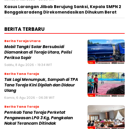
Kasus Larangan Jilbab Berujung Sanksi, Kepala SMPN 2
Bonggakaradeng Direkomendasikan Dihukum Berat
BERITA TERBARU
Berita Toraja Utara
Mobil Tangki Solar Bersubsidi
Diamankan di Toraja Utara, Polisi
Periksa Sopir
Sabtu, 8 Agu 2026 - 19:34 WIT
Berita Tana Toraja
Tak Lagi Menumpuk, Sampah di TPA
Tana Toraja Kini Dipilah dan Didaur
Ulang
Kamis, 6 Agu 2026 - 06:38 WIT
Berita Tana Toraja
Pemkab Tana Toraja Perketat
Pengawasan LPG 3 Kg, Pangkalan
Nakal Terancam Ditindak