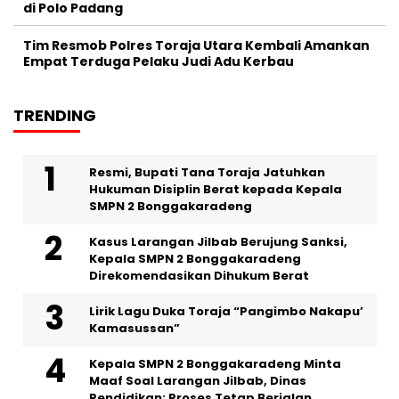
di Polo Padang
Tim Resmob Polres Toraja Utara Kembali Amankan
Empat Terduga Pelaku Judi Adu Kerbau
TRENDING
Resmi, Bupati Tana Toraja Jatuhkan
Hukuman Disiplin Berat kepada Kepala
SMPN 2 Bonggakaradeng
Kasus Larangan Jilbab Berujung Sanksi,
Kepala SMPN 2 Bonggakaradeng
Direkomendasikan Dihukum Berat
Lirik Lagu Duka Toraja “Pangimbo Nakapu’
Kamasussan”
Kepala SMPN 2 Bonggakaradeng Minta
Maaf Soal Larangan Jilbab, Dinas
Pendidikan: Proses Tetap Berjalan