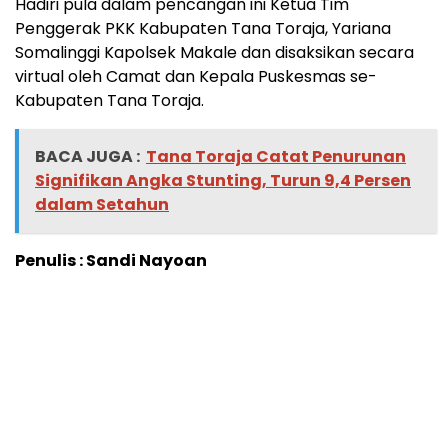
Hadiri pula dalam pencangan ini Ketua Tim
Penggerak PKK Kabupaten Tana Toraja, Yariana
Somalinggi Kapolsek Makale dan disaksikan secara
virtual oleh Camat dan Kepala Puskesmas se-
Kabupaten Tana Toraja.
BACA JUGA :
Tana Toraja Catat Penurunan
Signifikan Angka Stunting, Turun 9,4 Persen
dalam Setahun
Penulis : Sandi Nayoan