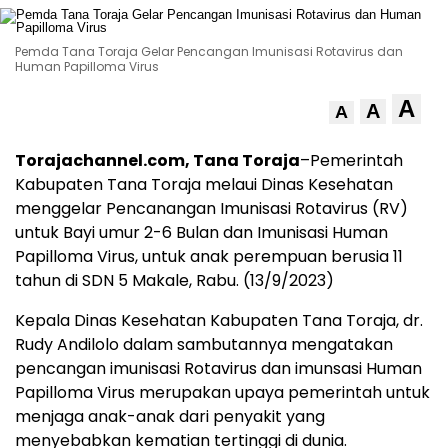
Pemda Tana Toraja Gelar Pencangan Imunisasi Rotavirus dan
Human Papilloma Virus
A
A
A
Torajachannel.com, Tana Toraja
–Pemerintah
Kabupaten Tana Toraja melaui Dinas Kesehatan
menggelar Pencanangan Imunisasi Rotavirus (RV)
untuk Bayi umur 2-6 Bulan dan Imunisasi Human
Papilloma Virus, untuk anak perempuan berusia 11
tahun di SDN 5 Makale, Rabu. (13/9/2023)
Kepala Dinas Kesehatan Kabupaten Tana Toraja, dr.
Rudy Andilolo dalam sambutannya mengatakan
pencangan imunisasi Rotavirus dan imunsasi Human
Papilloma Virus merupakan upaya pemerintah untuk
menjaga anak-anak dari penyakit yang
menyebabkan kematian tertinggi di dunia.