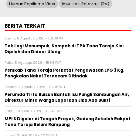
Human Papilloma Virus
Imunisasi Rotavirus (RV)
BERITA TERKAIT
Kamis, 6 Agustus 2026 - 06:38 WIT
Tak Lagi Menumpuk, Sampah di TPA Tana Toraja Kini
Dipilah dan Didaur Ulang
Rabu, 5 Agustus 2026 - 15:54 WIT
Pemkab Tana Toraja Perketat Pengawasan LPG 3 Kg,
Pangkalan Nakal Terancam Ditindak
Selasa, 4 Agustus 2026 - 07:45 WIT
Perumda Tirta Buisun Bantah Isu Pungli Sambungan Air,
Direktur Minta Warga Laporkan Jika Ada Bukti
Sabtu, 1 Agustus 2026 - 08:49 WIT
MPLS Digelar di Tengah Proyek, Gedung Sekolah Rakyat
Tana Toraja Belum Rampung
Jumat, 31 Juli 2026 - 20:03 WIT