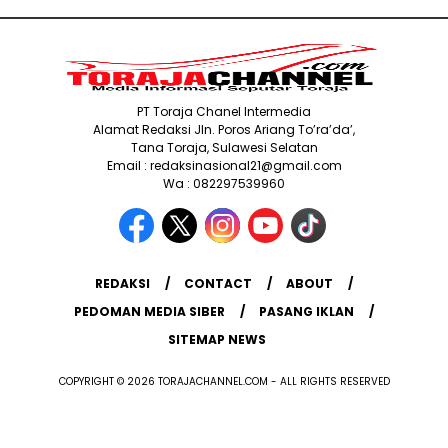
PT Toraja Chanel Intermedia
Alamat Redaksi Jln. Poros Ariang To’ra’da’,
Tana Toraja, Sulawesi Selatan
Email : redaksinasional21@gmail.com
Wa : 082297539960
REDAKSI
CONTACT
ABOUT
PEDOMAN MEDIA SIBER
PASANG IKLAN
SITEMAP NEWS
COPYRIGHT © 2026 TORAJACHANNEL.COM - ALL RIGHTS RESERVED