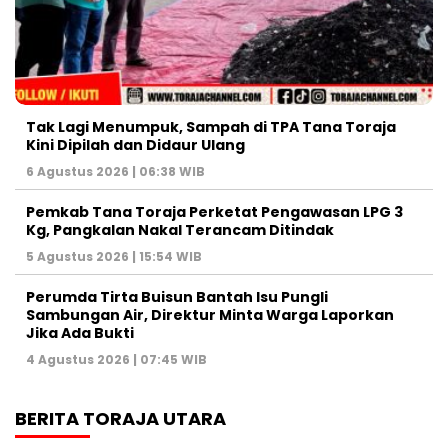
Tak Lagi Menumpuk, Sampah di TPA Tana Toraja
Kini Dipilah dan Didaur Ulang
6 Agustus 2026 | 06:38 WIB
Pemkab Tana Toraja Perketat Pengawasan LPG 3
Kg, Pangkalan Nakal Terancam Ditindak
5 Agustus 2026 | 15:54 WIB
Perumda Tirta Buisun Bantah Isu Pungli
Sambungan Air, Direktur Minta Warga Laporkan
Jika Ada Bukti
4 Agustus 2026 | 07:45 WIB
BERITA TORAJA UTARA