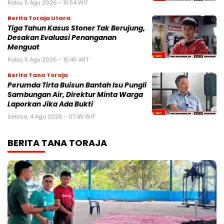
Rabu, 5 Agu 2026 - 15:54 WIT
Berita Toraja Utara
Tiga Tahun Kasus Stoner Tak Berujung,
Desakan Evaluasi Penanganan
Menguat
Rabu, 5 Agu 2026 - 15:46 WIT
Berita Tana Toraja
Perumda Tirta Buisun Bantah Isu Pungli
Sambungan Air, Direktur Minta Warga
Laporkan Jika Ada Bukti
Selasa, 4 Agu 2026 - 07:45 WIT
BERITA TANA TORAJA