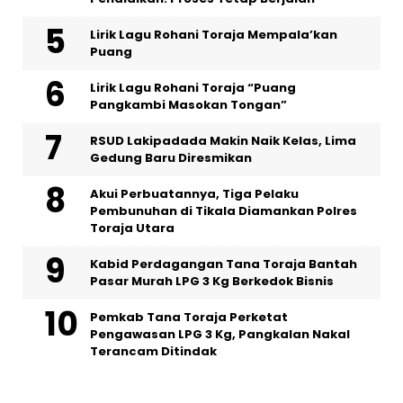
Lirik Lagu Rohani Toraja Mempala’kan
Puang
Lirik Lagu Rohani Toraja “Puang
Pangkambi Masokan Tongan”
RSUD Lakipadada Makin Naik Kelas, Lima
Gedung Baru Diresmikan
Akui Perbuatannya, Tiga Pelaku
Pembunuhan di Tikala Diamankan Polres
Toraja Utara
Kabid Perdagangan Tana Toraja Bantah
Pasar Murah LPG 3 Kg Berkedok Bisnis
Pemkab Tana Toraja Perketat
Pengawasan LPG 3 Kg, Pangkalan Nakal
Terancam Ditindak