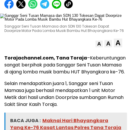
Sanggar Seni Tusan Mamasa dan SDN 130 Tokesan Dapat
Doorprize Motor Pada Lomba Musik Bambu Hut Bhayangkara Ke-76
A
A
A
Torajachannel.com, Tana Toraja
–Keberuntungan
sangat berpihak pada Sanggar Seni Tusan Mamasa
di ajang lomba musik bambu HUT Bhyangkara ke-76.
Selain mendapatkan juara 1, Sanggar seni Tusan
Mamasa juga berhasil mendapatkan 1 unit Motor
Metik dari hasil undian Doorprize sumbangan Rumah
Sakit Sinar Kasih Toraja.
BACA JUGA :
Maknai Hari Bhayangkara
Yang Ke-76 Kasat Lantas Polres Tana Toraja