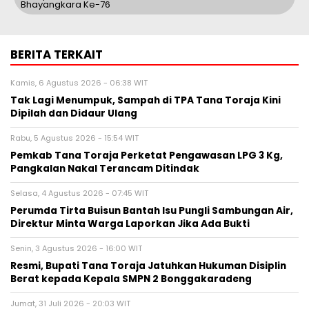
Bhayangkara Ke-76
BERITA TERKAIT
Kamis, 6 Agustus 2026 - 06:38 WIT
Tak Lagi Menumpuk, Sampah di TPA Tana Toraja Kini
Dipilah dan Didaur Ulang
Rabu, 5 Agustus 2026 - 15:54 WIT
Pemkab Tana Toraja Perketat Pengawasan LPG 3 Kg,
Pangkalan Nakal Terancam Ditindak
Selasa, 4 Agustus 2026 - 07:45 WIT
Perumda Tirta Buisun Bantah Isu Pungli Sambungan Air,
Direktur Minta Warga Laporkan Jika Ada Bukti
Senin, 3 Agustus 2026 - 16:00 WIT
Resmi, Bupati Tana Toraja Jatuhkan Hukuman Disiplin
Berat kepada Kepala SMPN 2 Bonggakaradeng
Jumat, 31 Juli 2026 - 20:03 WIT