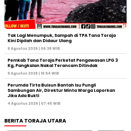
Tak Lagi Menumpuk, Sampah di TPA Tana Toraja
Kini Dipilah dan Didaur Ulang
6 Agustus 2026 | 06:38 WIB
Pemkab Tana Toraja Perketat Pengawasan LPG 3
Kg, Pangkalan Nakal Terancam Ditindak
5 Agustus 2026 | 15:54 WIB
Perumda Tirta Buisun Bantah Isu Pungli
Sambungan Air, Direktur Minta Warga Laporkan
Jika Ada Bukti
4 Agustus 2026 | 07:45 WIB
BERITA TORAJA UTARA