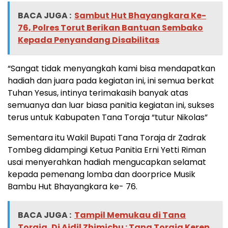
BACA JUGA :
Sambut Hut Bhayangkara Ke-
76, Polres Torut Berikan Bantuan Sembako
Kepada Penyandang Disabilitas
“Sangat tidak menyangkah kami bisa mendapatkan
hadiah dan juara pada kegiatan ini, ini semua berkat
Tuhan Yesus, intinya terimakasih banyak atas
semuanya dan luar biasa panitia kegiatan ini, sukses
terus untuk Kabupaten Tana Toraja “tutur Nikolas”
Sementara itu Wakil Bupati Tana Toraja dr Zadrak
Tombeg didampingi Ketua Panitia Erni Yetti Riman
usai menyerahkan hadiah mengucapkan selamat
kepada pemenang lomba dan doorprice Musik
Bambu Hut Bhayangkara ke- 76.
BACA JUGA :
Tampil Memukau di Tana
Toraja, Dj Aidil Zhimichu : Tana Toraja Keren