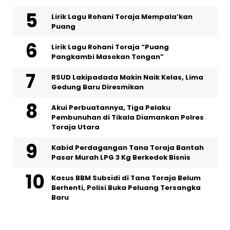
Lirik Lagu Rohani Toraja Mempala’kan
Puang
Lirik Lagu Rohani Toraja “Puang
Pangkambi Masokan Tongan”
RSUD Lakipadada Makin Naik Kelas, Lima
Gedung Baru Diresmikan
Akui Perbuatannya, Tiga Pelaku
Pembunuhan di Tikala Diamankan Polres
Toraja Utara
Kabid Perdagangan Tana Toraja Bantah
Pasar Murah LPG 3 Kg Berkedok Bisnis
Kasus BBM Subsidi di Tana Toraja Belum
Berhenti, Polisi Buka Peluang Tersangka
Baru