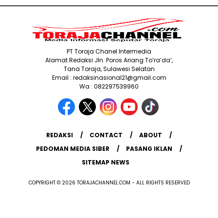
PT Toraja Chanel Intermedia
Alamat Redaksi Jln. Poros Ariang To’ra’da’,
Tana Toraja, Sulawesi Selatan
Email : redaksinasional21@gmail.com
Wa : 082297539960
REDAKSI
CONTACT
ABOUT
PEDOMAN MEDIA SIBER
PASANG IKLAN
SITEMAP NEWS
COPYRIGHT © 2026 TORAJACHANNEL.COM - ALL RIGHTS RESERVED