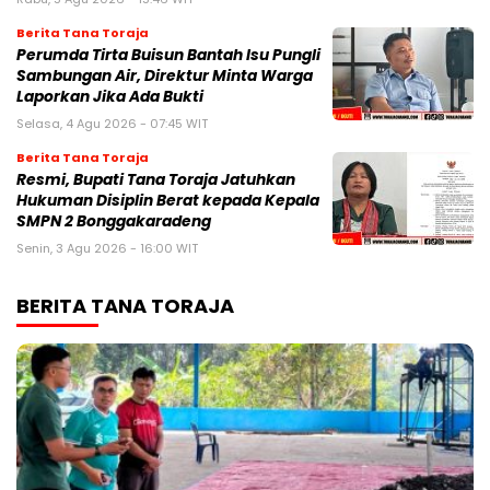
Berita Tana Toraja
Perumda Tirta Buisun Bantah Isu Pungli
Sambungan Air, Direktur Minta Warga
Laporkan Jika Ada Bukti
Selasa, 4 Agu 2026 - 07:45 WIT
Berita Tana Toraja
Resmi, Bupati Tana Toraja Jatuhkan
Hukuman Disiplin Berat kepada Kepala
SMPN 2 Bonggakaradeng
Senin, 3 Agu 2026 - 16:00 WIT
BERITA TANA TORAJA