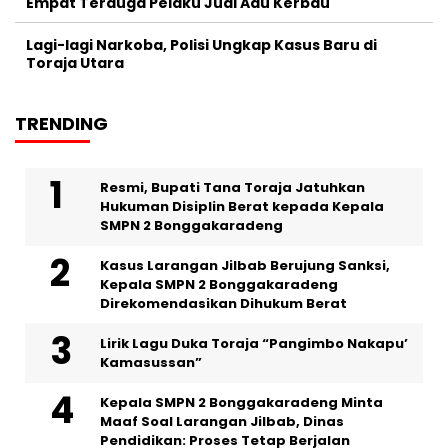
Empat Terduga Pelaku Judi Adu Kerbau
Lagi-lagi Narkoba, Polisi Ungkap Kasus Baru di
Toraja Utara
TRENDING
Resmi, Bupati Tana Toraja Jatuhkan
Hukuman Disiplin Berat kepada Kepala
SMPN 2 Bonggakaradeng
Kasus Larangan Jilbab Berujung Sanksi,
Kepala SMPN 2 Bonggakaradeng
Direkomendasikan Dihukum Berat
Lirik Lagu Duka Toraja “Pangimbo Nakapu’
Kamasussan”
Kepala SMPN 2 Bonggakaradeng Minta
Maaf Soal Larangan Jilbab, Dinas
Pendidikan: Proses Tetap Berjalan