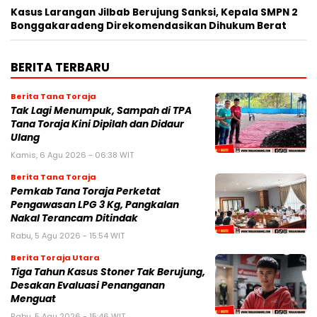
Kasus Larangan Jilbab Berujung Sanksi, Kepala SMPN 2
Bonggakaradeng Direkomendasikan Dihukum Berat
BERITA TERBARU
Berita Tana Toraja
Tak Lagi Menumpuk, Sampah di TPA
Tana Toraja Kini Dipilah dan Didaur
Ulang
Kamis, 6 Agu 2026 - 06:38 WIT
Berita Tana Toraja
Pemkab Tana Toraja Perketat
Pengawasan LPG 3 Kg, Pangkalan
Nakal Terancam Ditindak
Rabu, 5 Agu 2026 - 15:54 WIT
Berita Toraja Utara
Tiga Tahun Kasus Stoner Tak Berujung,
Desakan Evaluasi Penanganan
Menguat
Rabu, 5 Agu 2026 - 15:46 WIT