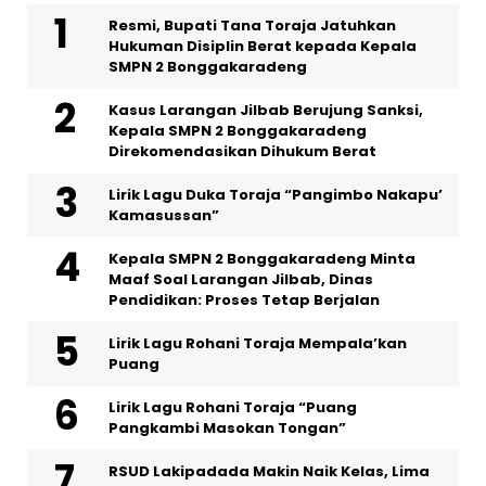
Resmi, Bupati Tana Toraja Jatuhkan
Hukuman Disiplin Berat kepada Kepala
SMPN 2 Bonggakaradeng
Kasus Larangan Jilbab Berujung Sanksi,
Kepala SMPN 2 Bonggakaradeng
Direkomendasikan Dihukum Berat
Lirik Lagu Duka Toraja “Pangimbo Nakapu’
Kamasussan”
Kepala SMPN 2 Bonggakaradeng Minta
Maaf Soal Larangan Jilbab, Dinas
Pendidikan: Proses Tetap Berjalan
Lirik Lagu Rohani Toraja Mempala’kan
Puang
Lirik Lagu Rohani Toraja “Puang
Pangkambi Masokan Tongan”
RSUD Lakipadada Makin Naik Kelas, Lima