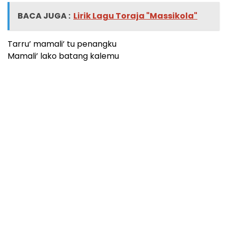
BACA JUGA :
Lirik Lagu Toraja "Massikola"
Tarru’ mamali’ tu penangku
Mamali’ lako batang kalemu