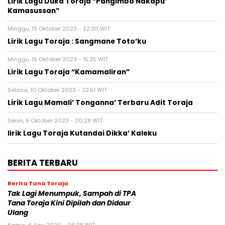
Lirik Lagu Duka Toraja “Pangimbo Nakapu’
Kamasussan”
Minggu, 15 Oktober 2023 - 22:30 WIT
Lirik Lagu Toraja : Sangmane Toto’ku
Minggu, 15 Oktober 2023 - 15:35 WIT
Lirik Lagu Toraja “Kamamaliran”
Selasa, 10 Oktober 2023 - 22:51 WIT
Lirik Lagu Mamali’ Tonganna’ Terbaru Adit Toraja
Senin, 9 Oktober 2023 - 00:28 WIT
lirik Lagu Toraja Kutandai Dikka’ Kaleku
BERITA TERBARU
Berita Tana Toraja
Tak Lagi Menumpuk, Sampah di TPA
Tana Toraja Kini Dipilah dan Didaur
Ulang