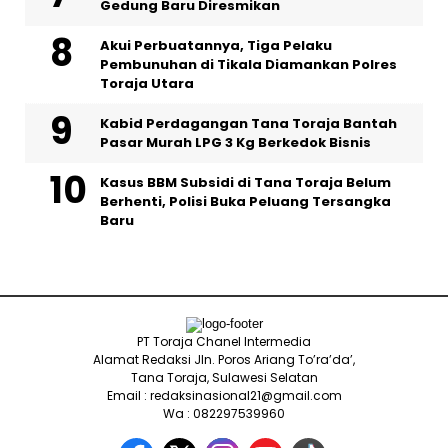
Gedung Baru Diresmikan
Akui Perbuatannya, Tiga Pelaku
Pembunuhan di Tikala Diamankan Polres
Toraja Utara
Kabid Perdagangan Tana Toraja Bantah
Pasar Murah LPG 3 Kg Berkedok Bisnis
Kasus BBM Subsidi di Tana Toraja Belum
Berhenti, Polisi Buka Peluang Tersangka
Baru
PT Toraja Chanel Intermedia
Alamat Redaksi Jln. Poros Ariang To’ra’da’,
Tana Toraja, Sulawesi Selatan
Email : redaksinasional21@gmail.com
Wa : 082297539960