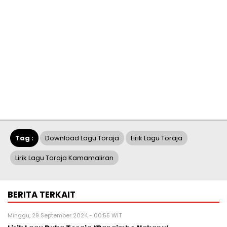
Tag :
Download Lagu Toraja
Lirik Lagu Toraja
Lirik Lagu Toraja Kamamaliran
BERITA TERKAIT
Minggu, 29 September 2024 - 00:55 WIT