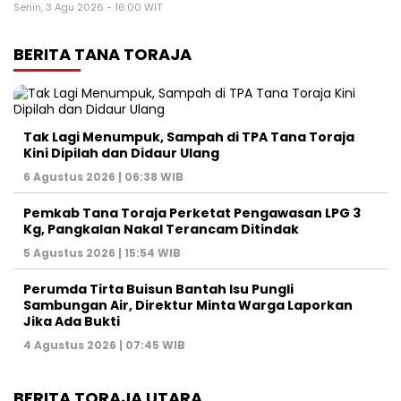
Senin, 3 Agu 2026 - 16:00 WIT
BERITA TANA TORAJA
Tak Lagi Menumpuk, Sampah di TPA Tana Toraja
Kini Dipilah dan Didaur Ulang
6 Agustus 2026 | 06:38 WIB
Pemkab Tana Toraja Perketat Pengawasan LPG 3
Kg, Pangkalan Nakal Terancam Ditindak
5 Agustus 2026 | 15:54 WIB
Perumda Tirta Buisun Bantah Isu Pungli
Sambungan Air, Direktur Minta Warga Laporkan
Jika Ada Bukti
4 Agustus 2026 | 07:45 WIB
BERITA TORAJA UTARA