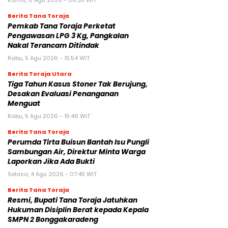
Kamis, 6 Agu 2026 - 06:38 WIT
Berita Tana Toraja
Pemkab Tana Toraja Perketat
Pengawasan LPG 3 Kg, Pangkalan
Nakal Terancam Ditindak
Rabu, 5 Agu 2026 - 15:54 WIT
Berita Toraja Utara
Tiga Tahun Kasus Stoner Tak Berujung,
Desakan Evaluasi Penanganan
Menguat
Rabu, 5 Agu 2026 - 15:46 WIT
Berita Tana Toraja
Perumda Tirta Buisun Bantah Isu Pungli
Sambungan Air, Direktur Minta Warga
Laporkan Jika Ada Bukti
Selasa, 4 Agu 2026 - 07:45 WIT
Berita Tana Toraja
Resmi, Bupati Tana Toraja Jatuhkan
Hukuman Disiplin Berat kepada Kepala
SMPN 2 Bonggakaradeng