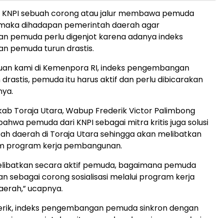
, KNPI sebuah corong atau jalur membawa pemuda
, maka dihadapan pemerintah daerah agar
 pemuda perlu digenjot karena adanya indeks
 pemuda turun drastis.
muan kami di Kemenpora RI, indeks pengembangan
drastis, pemuda itu harus aktif dan perlu dibicarakan
nya.
ab Toraja Utara, Wabup Frederik Victor Palimbong
hwa pemuda dari KNPI sebagai mitra kritis juga solusi
ah daerah di Toraja Utara sehingga akan melibatkan
m program kerja pembangunan.
melibatkan secara aktif pemuda, bagaimana pemuda
 sebagai corong sosialisasi melalui program kerja
aerah,” ucapnya.
erik, indeks pengembangan pemuda sinkron dengan