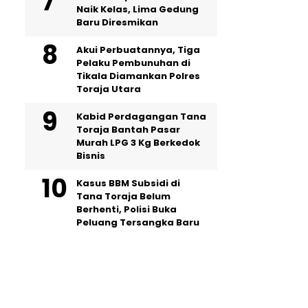
Naik Kelas, Lima Gedung
Baru Diresmikan
Akui Perbuatannya, Tiga
Pelaku Pembunuhan di
Tikala Diamankan Polres
Toraja Utara
Kabid Perdagangan Tana
Toraja Bantah Pasar
Murah LPG 3 Kg Berkedok
Bisnis
Kasus BBM Subsidi di
Tana Toraja Belum
Berhenti, Polisi Buka
Peluang Tersangka Baru