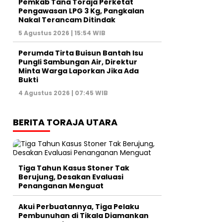
Pemkab Tana Toraja Perketat
Pengawasan LPG 3 Kg, Pangkalan
Nakal Terancam Ditindak
5 Agustus 2026 | 15:54 WIB
Perumda Tirta Buisun Bantah Isu
Pungli Sambungan Air, Direktur
Minta Warga Laporkan Jika Ada
Bukti
4 Agustus 2026 | 07:45 WIB
BERITA TORAJA UTARA
Tiga Tahun Kasus Stoner Tak
Berujung, Desakan Evaluasi
Penanganan Menguat
Akui Perbuatannya, Tiga Pelaku
Pembunuhan di Tikala Diamankan