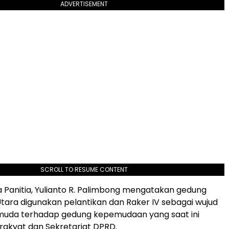
ADVERTISEMENT
SCROLL TO RESUME CONTENT
 Panitia, Yulianto R. Palimbong mengatakan gedung
tara digunakan pelantikan dan Raker IV sebagai wujud
muda terhadap gedung kepemudaan yang saat ini
 rakyat dan Sekretariat DPRD.