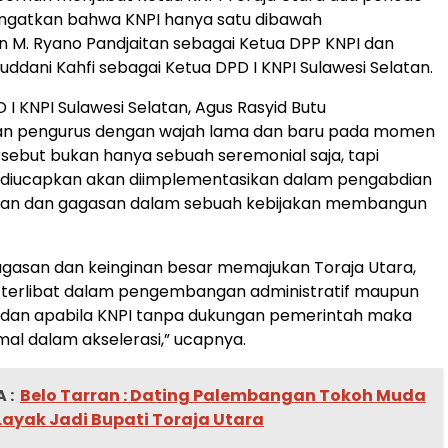
ingatkan bahwa KNPI hanya satu dibawah
 M. Ryano Pandjaitan sebagai Ketua DPP KNPI dan
uddani Kahfi sebagai Ketua DPD I KNPI Sulawesi Selatan.
 I KNPI Sulawesi Selatan, Agus Rasyid Butu
n pengurus dengan wajah lama dan baru pada momen
rsebut bukan hanya sebuah seremonial saja, tapi
diucapkan akan diimplementasikan dalam pengabdian
an dan gagasan dalam sebuah kebijakan membangun
agasan dan keinginan besar memajukan Toraja Utara,
i terlibat dalam pengembangan administratif maupun
 dan apabila KNPI tanpa dukungan pemerintah maka
al dalam akselerasi,” ucapnya.
 :
Belo Tarran : Dating Palembangan Tokoh Muda
Layak Jadi Bupati Toraja Utara