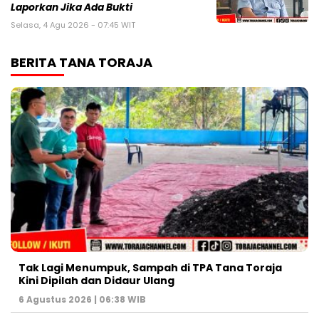
Laporkan Jika Ada Bukti
Selasa, 4 Agu 2026 - 07:45 WIT
BERITA TANA TORAJA
Tak Lagi Menumpuk, Sampah di TPA Tana Toraja
Kini Dipilah dan Didaur Ulang
6 Agustus 2026 | 06:38 WIB