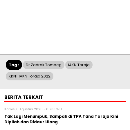
Tag :
Dr Zadrak Tombeg
IAKN Toraja
KKNT IAKN Toraja 2022
BERITA TERKAIT
Kamis, 6 Agustus 2026 - 06:38 WIT
Tak Lagi Menumpuk, Sampah di TPA Tana Toraja Kini
Dipilah dan Didaur Ulang