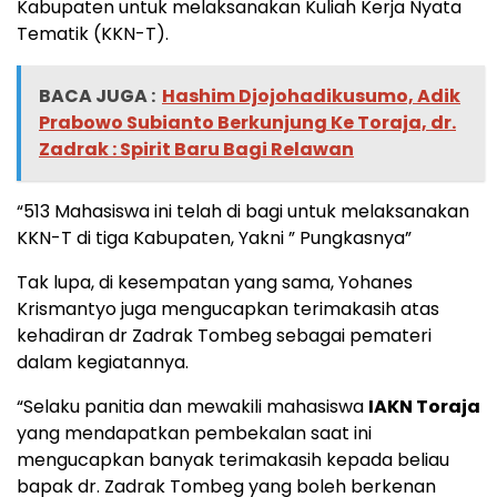
Kabupaten untuk melaksanakan Kuliah Kerja Nyata
Tematik (KKN-T).
BACA JUGA :
Hashim Djojohadikusumo, Adik
Prabowo Subianto Berkunjung Ke Toraja, dr.
Zadrak : Spirit Baru Bagi Relawan
“513 Mahasiswa ini telah di bagi untuk melaksanakan
KKN-T di tiga Kabupaten, Yakni
” Pungkasnya”
Tak lupa, di kesempatan yang sama, Yohanes
Krismantyo juga mengucapkan terimakasih atas
kehadiran dr Zadrak Tombeg sebagai pemateri
dalam kegiatannya.
“Selaku panitia dan mewakili mahasiswa
IAKN Toraja
yang mendapatkan pembekalan saat ini
mengucapkan banyak terimakasih kepada beliau
bapak dr. Zadrak Tombeg yang boleh berkenan