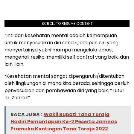
SCROLL TO RESUME CONTENT
“Inti dari kesehatan mental adalah kemampuan
untuk menyesuaikan diri sendiri, adapun ciri yang
menyertainya yakni mampu mengelola emosi,
mengenali resiko, memiliki self control yang baik, dan
lain-lain.
“Kesehatan mental sangat dipengaruhi/ditentukan
oleh lingkungan di mana kita berada, sehingga perluh
penyesuaian dan pembawaan diri yang baik. “Tutur
dr. Zadrak”
BACA JUGA :
Wakil Bupati Tana Toraja
Hadiri Pemantapan Ke-2 Peserta Jamnas
Pramuka Kontingen Tana Toraja 2022