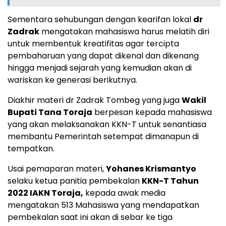
Sementara sehubungan dengan kearifan lokal
dr
Zadrak
mengatakan mahasiswa harus melatih diri
untuk membentuk kreatifitas agar tercipta
pembaharuan yang dapat dikenal dan dikenang
hingga menjadi sejarah yang kemudian akan di
wariskan ke generasi berikutnya.
Diakhir materi dr Zadrak Tombeg yang juga
Wakil
Bupati Tana Toraja
berpesan kepada mahasiswa
yang akan melaksanakan KKN-T untuk senantiasa
membantu Pemerintah setempat dimanapun di
tempatkan.
Usai pemaparan materi,
Yohanes Krismantyo
selaku ketua panitia pembekalan
KKN-T Tahun
2022 IAKN Toraja,
kepada awak media
mengatakan 513 Mahasiswa yang mendapatkan
pembekalan saat ini akan di sebar ke tiga