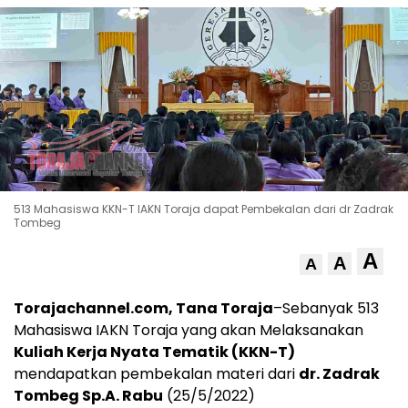
513 Mahasiswa KKN-T IAKN Toraja dapat Pembekalan dari dr Zadrak
Tombeg
A
A
A
Torajachannel.com, Tana Toraja
–Sebanyak 513
Mahasiswa IAKN Toraja yang akan Melaksanakan
Kuliah Kerja Nyata Tematik (KKN-T)
mendapatkan pembekalan materi dari
dr. Zadrak
Tombeg Sp.A.
Rabu
(25/5/2022)