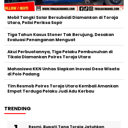
Mobil Tangki Solar Bersubsidi Diamankan di Toraja
Utara, Polisi Periksa Sopir
Tiga Tahun Kasus Stoner Tak Berujung, Desakan
Evaluasi Penanganan Menguat
Akui Perbuatannya, Tiga Pelaku Pembunuhan di
Tikala Diamankan Polres Toraja Utara
Mahasiswa KKN Unhas Siapkan Inovasi Desa Wisata
di Polo Padang
Tim Resmob Polres Toraja Utara Kembali Amankan
Empat Terduga Pelaku Judi Adu Kerbau
TRENDING
Resmi, Bupati Tana Toraja Jatuhkan