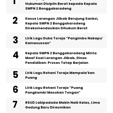
Hukuman Disiplin Berat kepada Kepala
SMPN 2 Bonggakaradeng
Kasus Larangan Jilbab Berujung Sanksi,
Kepala SMPN 2 Bonggakaradeng
Direkomendasikan Dihukum Berat
Lirik Lagu Duka Toraja “Pangimbo Nakapu’
Kamasussan”
Kepala SMPN 2 Bonggakaradeng Minta
Maaf Soal Larangan Jilbab, Dinas
Pendidikan: Proses Tetap Berjalan
Lirik Lagu Rohani Toraja Mempala’kan
Puang
Lirik Lagu Rohani Toraja “Puang
Pangkambi Masokan Tongan”
RSUD Lakipadada Makin Naik Kelas, Lima
Gedung Baru Diresmikan