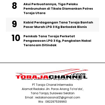
Akui Perbuatannya, Tiga Pelaku
Pembunuhan di Tikala Diamankan Polres
Toraja Utara
Kabid Perdagangan Tana Toraja Bantah
Pasar Murah LPG 3 Kg Berkedok Bisnis
Pemkab Tana Toraja Perketat
Pengawasan LPG 3 Kg, Pangkalan Nakal
Terancam Ditindak
PT Toraja Chanel Intermedia
Alamat Redaksi Jln. Poros Ariang To’ra’da’,
Tana Toraja, Sulawesi Selatan
Email : redaksinasional21@gmail.com
Wa : 082297539960