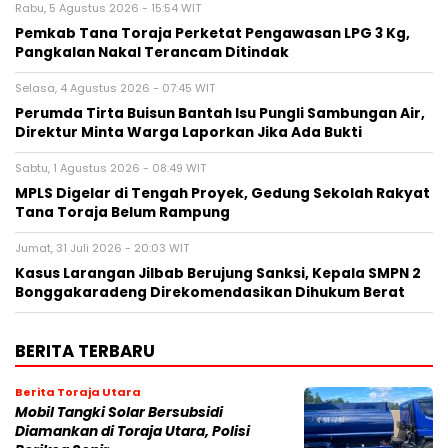
Rabu, 5 Agustus 2026 - 15:54 WIT
Pemkab Tana Toraja Perketat Pengawasan LPG 3 Kg,
Pangkalan Nakal Terancam Ditindak
Selasa, 4 Agustus 2026 - 07:45 WIT
Perumda Tirta Buisun Bantah Isu Pungli Sambungan Air,
Direktur Minta Warga Laporkan Jika Ada Bukti
Sabtu, 1 Agustus 2026 - 08:49 WIT
MPLS Digelar di Tengah Proyek, Gedung Sekolah Rakyat
Tana Toraja Belum Rampung
Jumat, 31 Juli 2026 - 20:03 WIT
Kasus Larangan Jilbab Berujung Sanksi, Kepala SMPN 2
Bonggakaradeng Direkomendasikan Dihukum Berat
BERITA TERBARU
Berita Toraja Utara
Mobil Tangki Solar Bersubsidi
Diamankan di Toraja Utara, Polisi