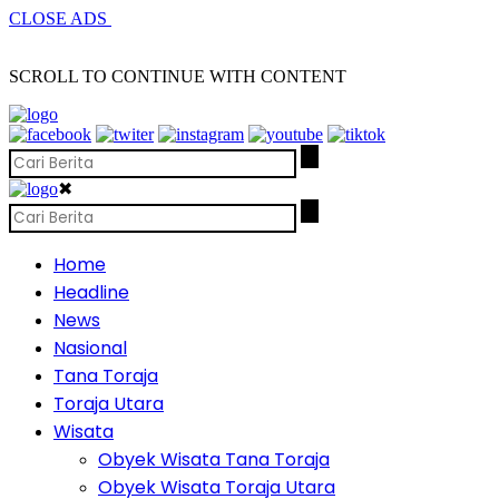
CLOSE ADS
SCROLL TO CONTINUE WITH CONTENT
✖
Home
Headline
News
Nasional
Tana Toraja
Toraja Utara
Wisata
Obyek Wisata Tana Toraja
Obyek Wisata Toraja Utara