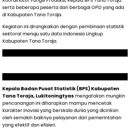
Koordinator Fungsi Produksi, Kepala BPS Tana Toraja
serta beberapa peserta dari berbagai OPD yang ada
di Kabupaten Tana Toraja.
Kegiatan ini dirangkaikan dengan pembinaan statistik
sektoral menuju satu data Indonesia Lingkup
Kabupaten Tana Toraja.
ADVERTISEMENT
SCROLL TO RESUME CONTENT
Kepala Badan Pusat Statistik (BPS) Kabupaten
Tana Toraja, Lukitoningtyas
mengatakan mungkin
pencanangan ini diharapkan mampu mencetak
karakter inovasi yang berskala dunia yang dicirikan
oleh semakin baiknya pelayanan dari pemerintahan
yang efektif dan efisien.