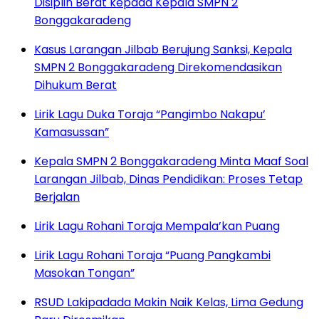
Disiplin Berat kepada Kepala SMPN 2
Bonggakaradeng
Kasus Larangan Jilbab Berujung Sanksi, Kepala
SMPN 2 Bonggakaradeng Direkomendasikan
Dihukum Berat
Lirik Lagu Duka Toraja “Pangimbo Nakapu’
Kamasussan”
Kepala SMPN 2 Bonggakaradeng Minta Maaf Soal
Larangan Jilbab, Dinas Pendidikan: Proses Tetap
Berjalan
Lirik Lagu Rohani Toraja Mempala’kan Puang
Lirik Lagu Rohani Toraja “Puang Pangkambi
Masokan Tongan”
RSUD Lakipadada Makin Naik Kelas, Lima Gedung