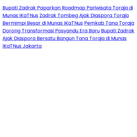
Bupati Zadrak Paparkan Roadmap Pariwisata Toraja di
Munas IKaTNus
Zadrak Tombeg Ajak Diaspora Toraja
Bermimpi Besar di Munas IKaTNus
Pemkab Tana Toraja
Dorong Transformasi Posyandu Era Baru
Bupati Zadrak
Ajak Diaspora Bersatu Bangun Tana Toraja di Munas
IKaTNus Jakarta