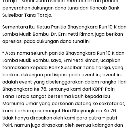
Toraja “. Sebut Juara Silalahi membenarkan perihal
penyerahan dukungan dana tunai dari Kancab Bank
Sulselbar Tana Toraja,
Sementara itu, Ketua Panitia Bhayangkara Run 10 K dan
Lomba Musik Bambu, Dr. Erni Yetti Riman, juga berikan
apresiasi pada dukungan dana tunai ini.
“ Atas nama seluruh panitia Bhayangkara Run 10 K dan
Lomba Musik Bambu, saya, Erni Yetti Riman, ucapkan
terimakasih kepada Bank Sulselbar Tana Toraja, yang
berikan dukungan partisipasi pada event ini, event ini
adalah event yang diselenggarakan dalam rangka Hari
Bhayangkara Ke 76, tentunya kami dari KBPP Polri
Tana Toraja sangat berterima kasih kepada Ibu
Marhuma Umar yang berkenan datang ke sekretariat,
kami berharap semangat Hari Bhayangkara Ke 76
tidak hanya dirasakan oleh kami para putra – putri
Polri, namun juga dirasakan oleh semua kalangan dan