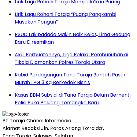
Lirik Lagu Rohani Toraja Mempala’kan Puang
Lirik Lagu Rohani Toraja “Puang Pangkambi
Masokan Tongan”
RSUD Lakipadada Makin Naik Kelas, Lima Gedung
Baru Diresmikan
Akui Perbuatannya, Tiga Pelaku Pembunuhan di
Tikala Diamankan Polres Toraja Utara
Kabid Perdagangan Tana Toraja Bantah Pasar
Murah LPG 3 Kg Berkedok Bisnis
Kasus BBM Subsidi di Tana Toraja Belum Berhenti,
Polisi Buka Peluang Tersangka Baru
PT Toraja Chanel Intermedia
Alamat Redaksi Jln. Poros Ariang To’ra’da’,
Tana Toraja, Sulawesi Selatan