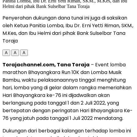
Penyerahan dukungan dana tunai ini juga di saksikan
oleh Ketua Panitia Lomba, Ibu Dr. Erni Yetti Riman, SKM.,
M.Kes, dan Ibu Helmi dari pihak Bank Sulselbar Tana
Toraja
A
A
A
Torajachannel.com, Tana Toraja
– Event lomba
marathon Bhayangkara Run 10K dan Lomba Musik
Bambu, waktu pelaksanaannya tinggal menghitung
hari, lomba yang di gelar dalam rangka memeriahkan
Hari Bhayangkara ke-76 ini dijadwalkan akan
berlangsung pada tanggal 1 dan 2 Juli 2022, yang
bertepatan dengan peringatan Hari Bhayangkara Ke-
76 yang jatuh pada tanggal 1 Juli 2022 mendatang.
Dukungan dari berbagai kalangan terhadap lomba ini