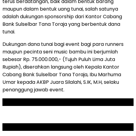
terus berdatangan, baik dalam bentuk barang
maupun dalam bentuk uang tunai, salah satunya
adalah dukungan sponsorship dari Kantor Cabang
Bank Sulselbar Tana Toraja yang berbentuk dana
tunai.
Dukungan dana tunai bagi event bagi para runners
maupun pecinta seni music bambu ini berjumlah
sebesar Rp. 75.000.000,- (Tujuh Puluh Lima Juta
Rupiah), diserahkan langsung oleh Kepala Kantor
Cabang Bank Sulselbar Tana Toraja, Ibu Marhuma
Umar kepada AKBP Juara Silalahi, S.IK, M.H, selaku
penanggung jawab event.
ADVERTISEMENT
SCROLL TO RESUME CONTENT