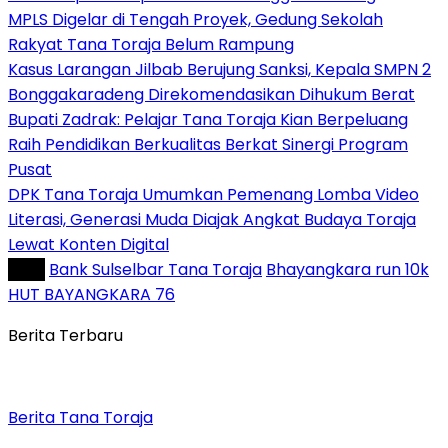
MPLS Digelar di Tengah Proyek, Gedung Sekolah
Rakyat Tana Toraja Belum Rampung
Kasus Larangan Jilbab Berujung Sanksi, Kepala SMPN 2
Bonggakaradeng Direkomendasikan Dihukum Berat
Bupati Zadrak: Pelajar Tana Toraja Kian Berpeluang
Raih Pendidikan Berkualitas Berkat Sinergi Program
Pusat
DPK Tana Toraja Umumkan Pemenang Lomba Video
Literasi, Generasi Muda Diajak Angkat Budaya Toraja
Lewat Konten Digital
Tag :
Bank Sulselbar Tana Toraja
Bhayangkara run 10k
HUT BAYANGKARA 76
Berita Terbaru
Berita Tana Toraja