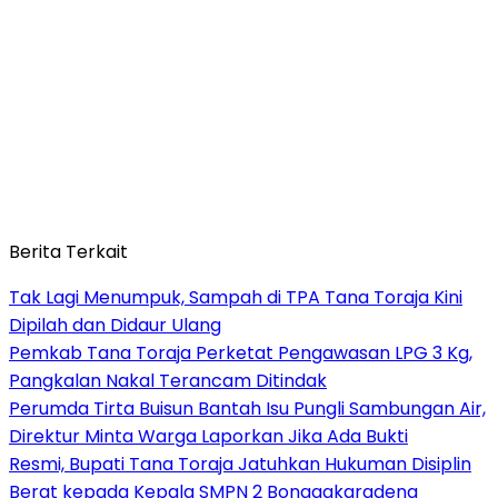
Berita Terkait
Tak Lagi Menumpuk, Sampah di TPA Tana Toraja Kini
Dipilah dan Didaur Ulang
Pemkab Tana Toraja Perketat Pengawasan LPG 3 Kg,
Pangkalan Nakal Terancam Ditindak
Perumda Tirta Buisun Bantah Isu Pungli Sambungan Air,
Direktur Minta Warga Laporkan Jika Ada Bukti
Resmi, Bupati Tana Toraja Jatuhkan Hukuman Disiplin
Berat kepada Kepala SMPN 2 Bonggakaradeng