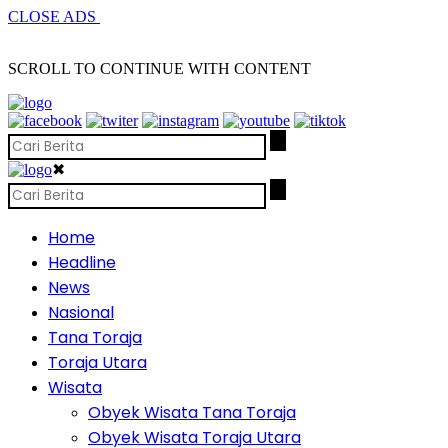
CLOSE ADS
SCROLL TO CONTINUE WITH CONTENT
✖
Home
Headline
News
Nasional
Tana Toraja
Toraja Utara
Wisata
Obyek Wisata Tana Toraja
Obyek Wisata Toraja Utara