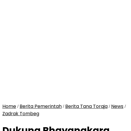
Home
Berita Pemerintah
Berita Tana Toraja
News
/
/
/
/
Zadrak Tombeg
Dukung Bhayangkara