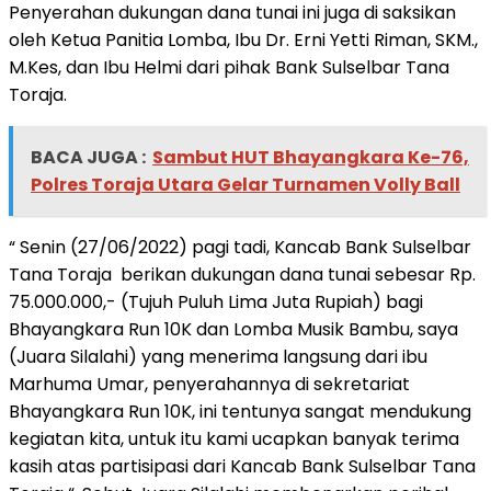
Penyerahan dukungan dana tunai ini juga di saksikan
oleh Ketua Panitia Lomba, Ibu Dr. Erni Yetti Riman, SKM.,
M.Kes, dan Ibu Helmi dari pihak Bank Sulselbar Tana
Toraja.
BACA JUGA :
Sambut HUT Bhayangkara Ke-76,
Polres Toraja Utara Gelar Turnamen Volly Ball
“ Senin (27/06/2022) pagi tadi, Kancab Bank Sulselbar
Tana Toraja berikan dukungan dana tunai sebesar Rp.
75.000.000,- (Tujuh Puluh Lima Juta Rupiah) bagi
Bhayangkara Run 10K dan Lomba Musik Bambu, saya
(Juara Silalahi) yang menerima langsung dari ibu
Marhuma Umar, penyerahannya di sekretariat
Bhayangkara Run 10K, ini tentunya sangat mendukung
kegiatan kita, untuk itu kami ucapkan banyak terima
kasih atas partisipasi dari Kancab Bank Sulselbar Tana