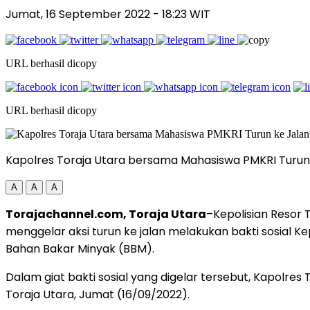
Jumat, 16 September 2022
- 18:23 WIT
URL berhasil dicopy
URL berhasil dicopy
Kapolres Toraja Utara bersama Mahasiswa PMKRI Turu
A
A
A
Torajachannel.com, Toraja Utara
–Kepolisian Resor 
menggelar aksi turun ke jalan melakukan bakti sosia
Bahan Bakar Minyak (BBM).
Dalam giat bakti sosial yang digelar tersebut, Kapolr
Toraja Utara, Jumat (16/09/2022).