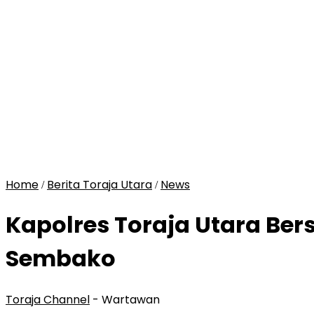
Home
Berita Toraja Utara
News
/
/
Kapolres Toraja Utara Be
Sembako
Toraja Channel
- Wartawan