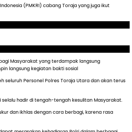
 Indonesia (PMKRI) cabang Toraja yang juga ikut
n, bagi Masyarakat yang terdampak langsung
in langsung kegiatan bakti sosial
leh seluruh Personel Polres Toraja Utara dan akan terus
 selalu hadir di tengah-tengah kesulitan Masyarakat.
ur dan ikhlas dengan cara berbagi, karena rasa
dapat merasakan kehadiaran Polri dalam berbagai