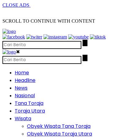
CLOSE ADS
SCROLL TO CONTINUE WITH CONTENT
✖
Home
Headline
News
Nasional
Tana Toraja
Toraja Utara
Wisata
Obyek Wisata Tana Toraja
Obyek Wisata Toraja Utara