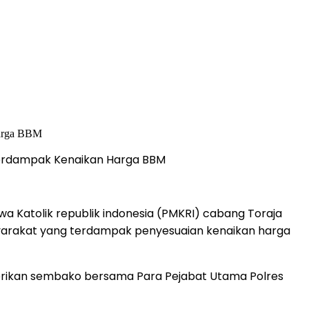
terdampak Kenaikan Harga BBM
a Katolik republik indonesia (PMKRI) cabang Toraja
syarakat yang terdampak penyesuaian kenaikan harga
emberikan sembako bersama Para Pejabat Utama Polres