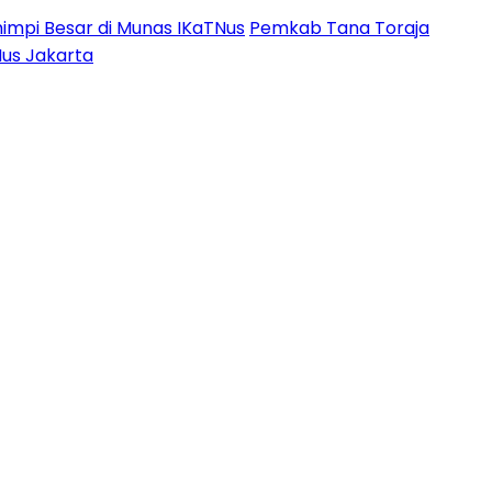
impi Besar di Munas IKaTNus
Pemkab Tana Toraja
Nus Jakarta