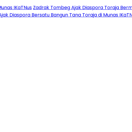
Munas IKaTNus
Zadrak Tombeg Ajak Diaspora Toraja Berm
Ajak Diaspora Bersatu Bangun Tana Toraja di Munas IKaT