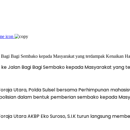
n ke Jalan Bagi Bagi Sembako kepada Masyarakat yang 
Toraja Utara, Polda Sulsel bersama Perhimpunan mahasisw
l Kepolisian dalam bentuk pemberian sembako kepada Ma
es Toraja Utara AKBP Eko Suroso, S.I.K turun langsung m