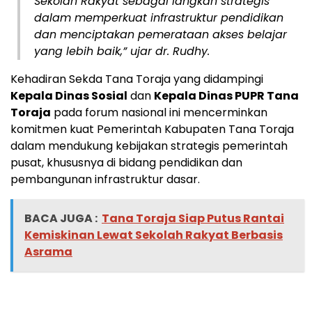
Sekolah Rakyat sebagai langkah strategis
dalam memperkuat infrastruktur pendidikan
dan menciptakan pemerataan akses belajar
yang lebih baik,” ujar dr. Rudhy.
Kehadiran Sekda Tana Toraja yang didampingi
Kepala Dinas Sosial
dan
Kepala Dinas PUPR Tana
Toraja
pada forum nasional ini mencerminkan
komitmen kuat Pemerintah Kabupaten Tana Toraja
dalam mendukung kebijakan strategis pemerintah
pusat, khususnya di bidang pendidikan dan
pembangunan infrastruktur dasar.
BACA JUGA :
Tana Toraja Siap Putus Rantai
Kemiskinan Lewat Sekolah Rakyat Berbasis
Asrama