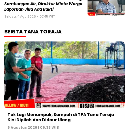
Sambungan Air, Direktur Minta Warga
Laporkan Jika Ada Bukti
Selasa, 4 Agu 2026 - 07:45 WIT
BERITA TANA TORAJA
Tak Lagi Menumpuk, Sampah di TPA Tana Toraja
Kini Dipilah dan Didaur Ulang
6 Agustus 2026 | 06:38 WIB