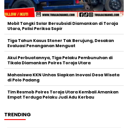
Mobil Tangki Solar Bersubsidi Diamankan di Toraja
Utara, Polisi Periksa Sopir
Tiga Tahun Kasus Stoner Tak Berujung, Desakan
Evaluasi Penanganan Menguat
Akui Perbuatannya, Tiga Pelaku Pembunuhan di
Tikala Diamankan Polres Toraja Utara
Mahasiswa KKN Unhas Siapkan Inovasi Desa Wisata
di Polo Padang
Tim Resmob Polres Toraja Utara Kembali Amankan
Empat Terduga Pelaku Judi Adu Kerbau
TRENDING