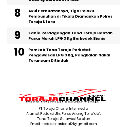
Akui Perbuatannya, Tiga Pelaku
Pembunuhan di Tikala Diamankan Polres
Toraja Utara
Kabid Perdagangan Tana Toraja Bantah
Pasar Murah LPG 3 Kg Berkedok Bisnis
Pemkab Tana Toraja Perketat
Pengawasan LPG 3 Kg, Pangkalan Nakal
Terancam Ditindak
PT Toraja Chanel Intermedia
Alamat Redaksi Jln. Poros Ariang To’ra’da’,
Tana Toraja, Sulawesi Selatan
Email : redaksinasional21@gmail.com