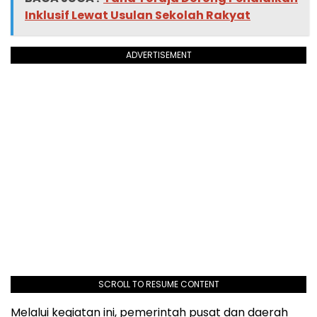
Inklusif Lewat Usulan Sekolah Rakyat
ADVERTISEMENT
SCROLL TO RESUME CONTENT
Melalui kegiatan ini, pemerintah pusat dan daerah