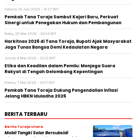
Selasa, 16 Juni 2026 - 15:27 WIT
Pemkab Tana Toraja Sambut Kajari Baru, Perkuat
Sinergi untuk Penegakan Hukum dan Pembangunan
Rabu, 20 Mei 2026 - 00:14 WIT
Harkitnas 2026 di Tana Toraja, Bupati Ajak Masyarakat
Jaga Tunas Bangsa Demi Kedaulatan Negara
Jumat, 8 Mei 2026 - 22:31 WIT
Etika dan Keadilan dalam Pemilu: Menjaga Suara
Rakyat di Tengah Gelombang Kepentingan
Kamis, 7 Mei 2026 - 13:37 WIT
Pemkab Tana Toraja Dukung Pengendalian Inflasi
Jelang HBKN Iduladha 2026
BERITA TERBARU
Berita Toraja Utara
Mobil Tangki Solar Bersubsidi