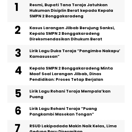
Resmi, Bupati Tana Toraja Jatuhkan
Hukuman Disiplin Berat kepada Kepala
SMPN 2 Bonggakaradeng
Kasus Larangan Jilbab Berujung Sanksi,
Kepala SMPN 2 Bonggakaradeng
Direkomendasikan Dihukum Berat
Lirik Lagu Duka Toraja “Pangimbo Nakapu’
Kamasussan”
Kepala SMPN 2 Bonggakaradeng Minta
Maaf Soal Larangan Jilbab, Dinas
Pendidikan: Proses Tetap Berjalan
Lirik Lagu Rohani Toraja Mempala’kan
Puang
Lirik Lagu Rohani Toraja “Puang
Pangkambi Masokan Tongan”
RSUD Lakipadada Makin Naik Kelas, Lima
Gedung Baru Diresmikan