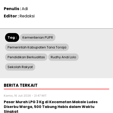
Penulis :
Adi
Editor :
Redaksi
Tag :
Kementerian PUPR
Pemerintah Kabupaten Tana Toraja
Pendidikan Berkualitas
Rudhy Andi Lolo
Sekolah Rakyat
BERITA TERKAIT
Kamis, 16 Juli 2026 - 21:47 WIT
Pasar Murah LPG 3 Kg di Kecamatan Makale Ludes
Diserbu Warga, 500 Tabung Habis dalam Waktu
Singkat