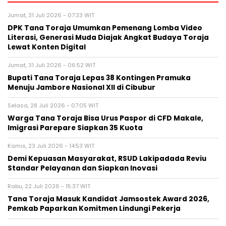
Jumat, 31 Juli 2026 - 07:33 WIT
DPK Tana Toraja Umumkan Pemenang Lomba Video
Literasi, Generasi Muda Diajak Angkat Budaya Toraja
Lewat Konten Digital
Jumat, 31 Juli 2026 - 06:52 WIT
Bupati Tana Toraja Lepas 38 Kontingen Pramuka
Menuju Jambore Nasional XII di Cibubur
Selasa, 28 Juli 2026 - 07:05 WIT
Warga Tana Toraja Bisa Urus Paspor di CFD Makale,
Imigrasi Parepare Siapkan 35 Kuota
Kamis, 23 Juli 2026 - 14:53 WIT
Demi Kepuasan Masyarakat, RSUD Lakipadada Reviu
Standar Pelayanan dan Siapkan Inovasi
Rabu, 22 Juli 2026 - 15:37 WIT
Tana Toraja Masuk Kandidat Jamsostek Award 2026,
Pemkab Paparkan Komitmen Lindungi Pekerja