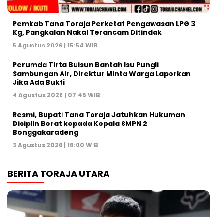
Pemkab Tana Toraja Perketat Pengawasan LPG 3
Kg, Pangkalan Nakal Terancam Ditindak
5 Agustus 2026 | 15:54 WIB
Perumda Tirta Buisun Bantah Isu Pungli
Sambungan Air, Direktur Minta Warga Laporkan
Jika Ada Bukti
4 Agustus 2026 | 07:45 WIB
Resmi, Bupati Tana Toraja Jatuhkan Hukuman
Disiplin Berat kepada Kepala SMPN 2
Bonggakaradeng
3 Agustus 2026 | 16:00 WIB
BERITA TORAJA UTARA