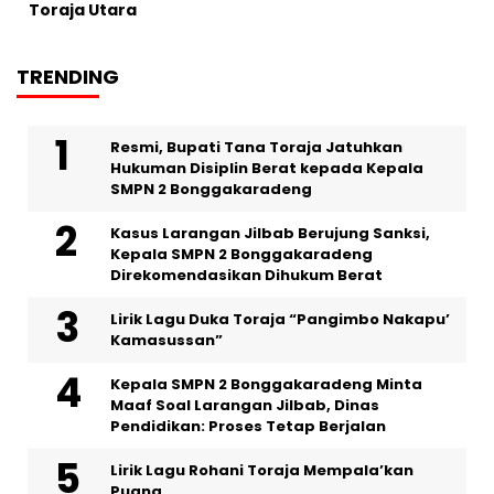
Toraja Utara
TRENDING
Resmi, Bupati Tana Toraja Jatuhkan
Hukuman Disiplin Berat kepada Kepala
SMPN 2 Bonggakaradeng
Kasus Larangan Jilbab Berujung Sanksi,
Kepala SMPN 2 Bonggakaradeng
Direkomendasikan Dihukum Berat
Lirik Lagu Duka Toraja “Pangimbo Nakapu’
Kamasussan”
Kepala SMPN 2 Bonggakaradeng Minta
Maaf Soal Larangan Jilbab, Dinas
Pendidikan: Proses Tetap Berjalan
Lirik Lagu Rohani Toraja Mempala’kan
Puang