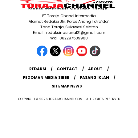
PT Toraja Chanel Intermedia
Alamat Redaksi Jln. Poros Ariang To’ra’da’,
Tana Toraja, Sulawesi Selatan
Email : redaksinasional21@gmail.com
Wa : 082297539960
REDAKSI
CONTACT
ABOUT
PEDOMAN MEDIA SIBER
PASANG IKLAN
SITEMAP NEWS
COPYRIGHT © 2026 TORAJACHANNEL.COM - ALL RIGHTS RESERVED