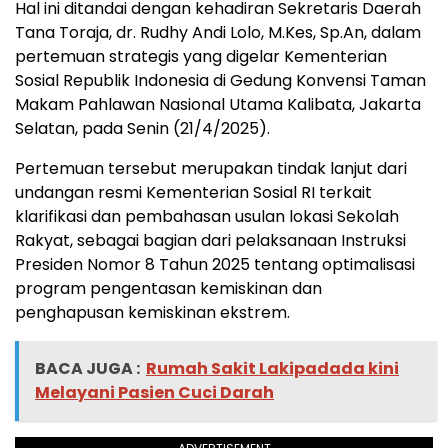
Hal ini ditandai dengan kehadiran Sekretaris Daerah
Tana Toraja, dr. Rudhy Andi Lolo, M.Kes, Sp.An, dalam
pertemuan strategis yang digelar Kementerian
Sosial Republik Indonesia di Gedung Konvensi Taman
Makam Pahlawan Nasional Utama Kalibata, Jakarta
Selatan, pada Senin (21/4/2025).
Pertemuan tersebut merupakan tindak lanjut dari
undangan resmi Kementerian Sosial RI terkait
klarifikasi dan pembahasan usulan lokasi Sekolah
Rakyat, sebagai bagian dari pelaksanaan Instruksi
Presiden Nomor 8 Tahun 2025 tentang optimalisasi
program pengentasan kemiskinan dan
penghapusan kemiskinan ekstrem.
BACA JUGA :
Rumah Sakit Lakipadada kini
Melayani Pasien Cuci Darah