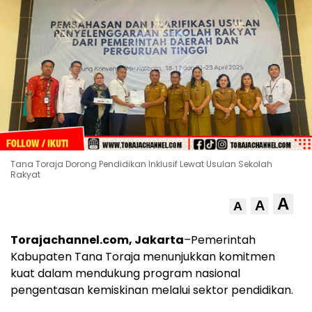
Tana Toraja Dorong Pendidikan Inklusif Lewat Usulan Sekolah
Rakyat
A
A
A
Torajachannel.com, Jakarta
–Pemerintah
Kabupaten Tana Toraja menunjukkan komitmen
kuat dalam mendukung program nasional
pengentasan kemiskinan melalui sektor pendidikan.