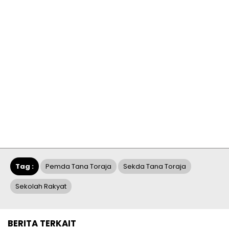
Tag :
Pemda Tana Toraja
Sekda Tana Toraja
Sekolah Rakyat
BERITA TERKAIT