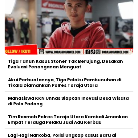
Tiga Tahun Kasus Stoner Tak Berujung, Desakan
Evaluasi Penanganan Menguat
Akui Perbuatannya, Tiga Pelaku Pembunuhan di
Tikala Diamankan Polres Toraja Utara
Mahasiswa KKN Unhas Siapkan Inovasi Desa Wisata
di Polo Padang
Tim Resmob Polres Toraja Utara Kembali Amankan
Empat Terduga Pelaku Judi Adu Kerbau
Lagi-lagi Narkoba, Polisi Ungkap Kasus Baru di