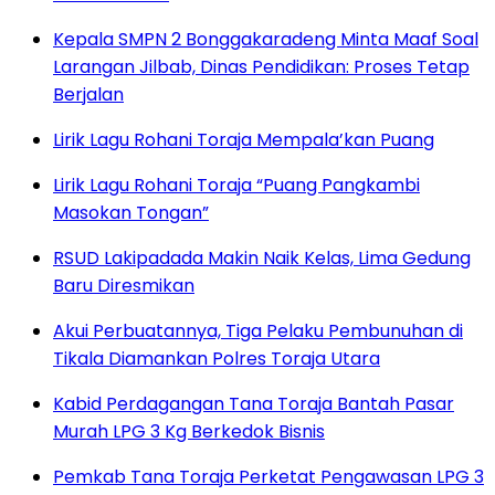
Kepala SMPN 2 Bonggakaradeng Minta Maaf Soal
Larangan Jilbab, Dinas Pendidikan: Proses Tetap
Berjalan
Lirik Lagu Rohani Toraja Mempala’kan Puang
Lirik Lagu Rohani Toraja “Puang Pangkambi
Masokan Tongan”
RSUD Lakipadada Makin Naik Kelas, Lima Gedung
Baru Diresmikan
Akui Perbuatannya, Tiga Pelaku Pembunuhan di
Tikala Diamankan Polres Toraja Utara
Kabid Perdagangan Tana Toraja Bantah Pasar
Murah LPG 3 Kg Berkedok Bisnis
Pemkab Tana Toraja Perketat Pengawasan LPG 3