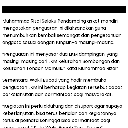
SCROLL TO RESUME CONTENT
Muhammad Rizal Selaku Pendamping askot mandiri,
mengatakan penguatan ini dilaksanakan guna
menumbuhkan kembali semangat dan pengetahuan
anggota sesuai dengan fungsinya masing-masing.
“Penguatan ini menyasar dua LKM dampingan, yang
masing-masing dari LKM Kelurahan Bombongan dan
Kelurahan Tondon Mamullu” Kata Muhammad Rizal”
Sementara, Wakil Bupati yang hadir membuka
penguatan LKM ini berharap kegiatan tersebut dapat
berkelanjutan dan bermanfaat bagi masyarakat.
“Kegiatan ini perlu didukung dan disuport agar supaya
keberlanjutan, bisa terus berjalan dan kegiatannya
terus di pelihara sehingga bisa bermanfaat bagi
masyarakat ” Kata Wakil Bupati Tana Toraja”