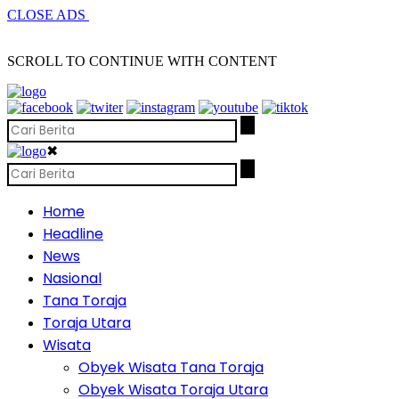
CLOSE ADS
SCROLL TO CONTINUE WITH CONTENT
✖
Home
Headline
News
Nasional
Tana Toraja
Toraja Utara
Wisata
Obyek Wisata Tana Toraja
Obyek Wisata Toraja Utara