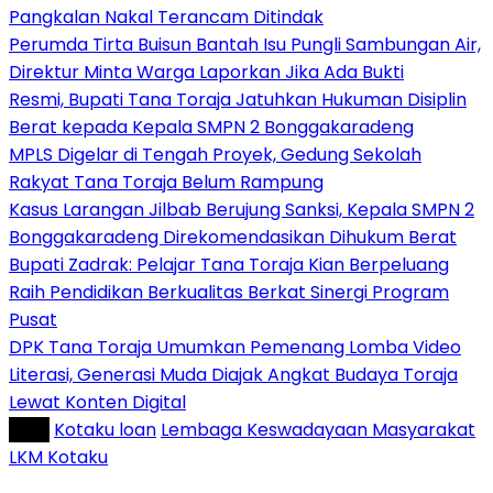
Pangkalan Nakal Terancam Ditindak
Perumda Tirta Buisun Bantah Isu Pungli Sambungan Air,
Direktur Minta Warga Laporkan Jika Ada Bukti
Resmi, Bupati Tana Toraja Jatuhkan Hukuman Disiplin
Berat kepada Kepala SMPN 2 Bonggakaradeng
MPLS Digelar di Tengah Proyek, Gedung Sekolah
Rakyat Tana Toraja Belum Rampung
Kasus Larangan Jilbab Berujung Sanksi, Kepala SMPN 2
Bonggakaradeng Direkomendasikan Dihukum Berat
Bupati Zadrak: Pelajar Tana Toraja Kian Berpeluang
Raih Pendidikan Berkualitas Berkat Sinergi Program
Pusat
DPK Tana Toraja Umumkan Pemenang Lomba Video
Literasi, Generasi Muda Diajak Angkat Budaya Toraja
Lewat Konten Digital
Tag :
Kotaku loan
Lembaga Keswadayaan Masyarakat
LKM Kotaku