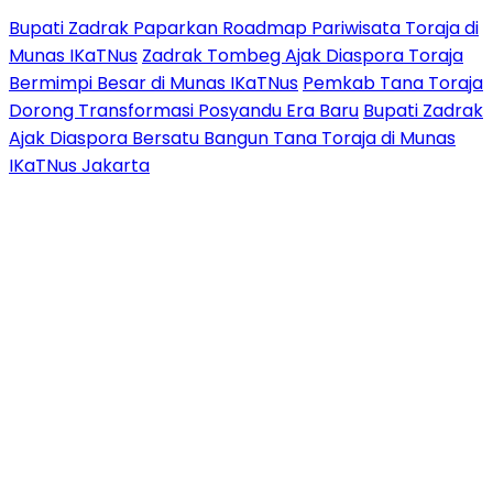
Bupati Zadrak Paparkan Roadmap Pariwisata Toraja di
Munas IKaTNus
Zadrak Tombeg Ajak Diaspora Toraja
Bermimpi Besar di Munas IKaTNus
Pemkab Tana Toraja
Dorong Transformasi Posyandu Era Baru
Bupati Zadrak
Ajak Diaspora Bersatu Bangun Tana Toraja di Munas
IKaTNus Jakarta