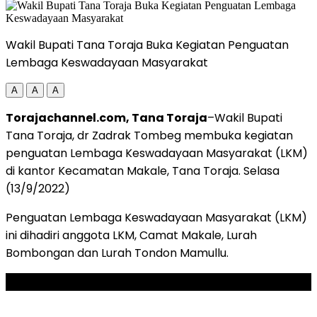
Wakil Bupati Tana Toraja Buka Kegiatan Penguatan
Lembaga Keswadayaan Masyarakat
A
A
A
Torajachannel.com, Tana Toraja
–Wakil Bupati
Tana Toraja, dr Zadrak Tombeg membuka kegiatan
penguatan Lembaga Keswadayaan Masyarakat (LKM)
di kantor Kecamatan Makale, Tana Toraja. Selasa
(13/9/2022)
Penguatan Lembaga Keswadayaan Masyarakat (LKM)
ini dihadiri anggota LKM, Camat Makale, Lurah
Bombongan dan Lurah Tondon Mamullu.
ADVERTISEMENT