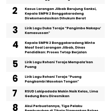
Kasus Larangan Jilbab Berujung Sanksi,
Kepala SMPN 2 Bonggakaradeng
Direkomendasikan Dihukum Berat
Lirik Lagu Duka Toraja “Pangimbo Nakapu’
Kamasussan”
Kepala SMPN 2 Bonggakaradeng Minta
Maaf Soal Larangan Jilbab, Dinas
Pendidikan: Proses Tetap Berjalan
Lirik Lagu Rohani Toraja Mempala’kan
Puang
Lirik Lagu Rohani Toraja “Puang
Pangkambi Masokan Tongan”
RSUD Lakipadada Makin Naik Kelas, Lima
Gedung Baru Diresmikan
Akui Perbuatannya, Tiga Pelaku
Pembunuhan di Tikala Diamankan Polres