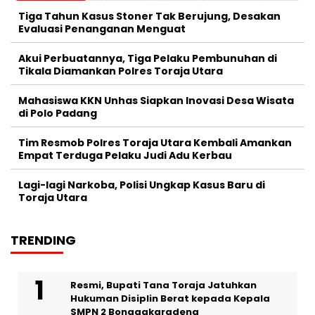
Tiga Tahun Kasus Stoner Tak Berujung, Desakan
Evaluasi Penanganan Menguat
Akui Perbuatannya, Tiga Pelaku Pembunuhan di
Tikala Diamankan Polres Toraja Utara
Mahasiswa KKN Unhas Siapkan Inovasi Desa Wisata
di Polo Padang
Tim Resmob Polres Toraja Utara Kembali Amankan
Empat Terduga Pelaku Judi Adu Kerbau
Lagi-lagi Narkoba, Polisi Ungkap Kasus Baru di
Toraja Utara
TRENDING
Resmi, Bupati Tana Toraja Jatuhkan
Hukuman Disiplin Berat kepada Kepala
SMPN 2 Bonggakaradeng