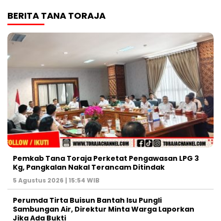
BERITA TANA TORAJA
Pemkab Tana Toraja Perketat Pengawasan LPG 3
Kg, Pangkalan Nakal Terancam Ditindak
5 Agustus 2026 | 15:54 WIB
Perumda Tirta Buisun Bantah Isu Pungli
Sambungan Air, Direktur Minta Warga Laporkan
Jika Ada Bukti