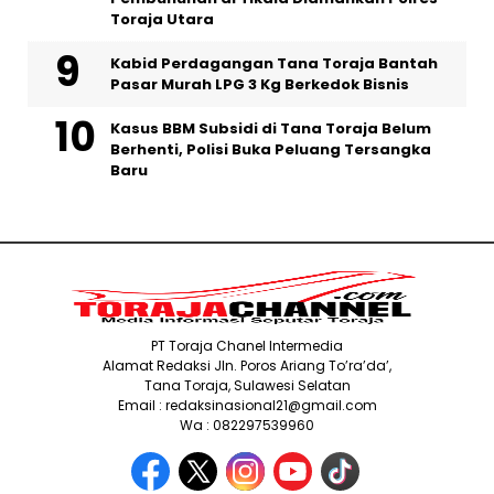
Toraja Utara
Kabid Perdagangan Tana Toraja Bantah
Pasar Murah LPG 3 Kg Berkedok Bisnis
Kasus BBM Subsidi di Tana Toraja Belum
Berhenti, Polisi Buka Peluang Tersangka
Baru
PT Toraja Chanel Intermedia
Alamat Redaksi Jln. Poros Ariang To’ra’da’,
Tana Toraja, Sulawesi Selatan
Email : redaksinasional21@gmail.com
Wa : 082297539960