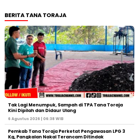
BERITA TANA TORAJA
Tak Lagi Menumpuk, Sampah di TPA Tana Toraja
Kini Dipilah dan Didaur Ulang
6 Agustus 2026 | 06:38 WIB
Pemkab Tana Toraja Perketat Pengawasan LPG 3
Kg, Pangkalan Nakal Terancam Ditindak