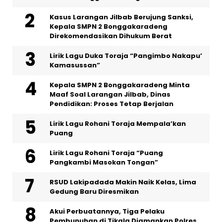
Kasus Larangan Jilbab Berujung Sanksi,
Kepala SMPN 2 Bonggakaradeng
Direkomendasikan Dihukum Berat
Lirik Lagu Duka Toraja “Pangimbo Nakapu’
Kamasussan”
Kepala SMPN 2 Bonggakaradeng Minta
Maaf Soal Larangan Jilbab, Dinas
Pendidikan: Proses Tetap Berjalan
Lirik Lagu Rohani Toraja Mempala’kan
Puang
Lirik Lagu Rohani Toraja “Puang
Pangkambi Masokan Tongan”
RSUD Lakipadada Makin Naik Kelas, Lima
Gedung Baru Diresmikan
Akui Perbuatannya, Tiga Pelaku
Pembunuhan di Tikala Diamankan Polres