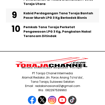
Toraja Utara
Kabid Perdagangan Tana Toraja Bantah
Pasar Murah LPG 3 Kg Berkedok Bisnis
Pemkab Tana Toraja Perketat
Pengawasan LPG 3 Kg, Pangkalan Nakal
Terancam Ditindak
PT Toraja Chanel Intermedia
Alamat Redaksi Jln. Poros Ariang To’ra’da’,
Tana Toraja, Sulawesi Selatan
Email : redaksinasional21@gmail.com
Wa : 082297539960