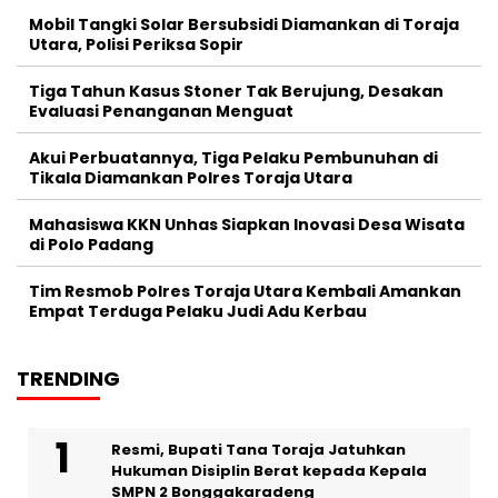
Mobil Tangki Solar Bersubsidi Diamankan di Toraja
Utara, Polisi Periksa Sopir
Tiga Tahun Kasus Stoner Tak Berujung, Desakan
Evaluasi Penanganan Menguat
Akui Perbuatannya, Tiga Pelaku Pembunuhan di
Tikala Diamankan Polres Toraja Utara
Mahasiswa KKN Unhas Siapkan Inovasi Desa Wisata
di Polo Padang
Tim Resmob Polres Toraja Utara Kembali Amankan
Empat Terduga Pelaku Judi Adu Kerbau
TRENDING
Resmi, Bupati Tana Toraja Jatuhkan
Hukuman Disiplin Berat kepada Kepala
SMPN 2 Bonggakaradeng