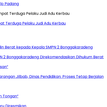
olo Padang
t Terduga Pelaku Judi Adu Kerbau
plin Berat kepada Kepala SMPN 2 Bonggakaradeng
MPN 2 Bonggakaradeng Direkomendasikan Dihukum Berat
ssan”
angan Jilbab, Dinas Pendidikan: Proses Tetap Berjalan
an Tongan”
aru Diresmikan