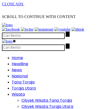
CLOSE ADS
SCROLL TO CONTINUE WITH CONTENT
✖
Home
Headline
News
Nasional
Tana Toraja
Toraja Utara
Wisata
Obyek Wisata Tana Toraja
Obyek Wisata Toraja Utara