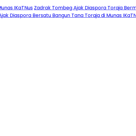
Munas IKaTNus
Zadrak Tombeg Ajak Diaspora Toraja Berm
Ajak Diaspora Bersatu Bangun Tana Toraja di Munas IKaT