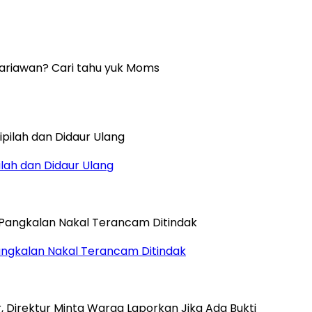
sariawan? Cari tahu yuk Moms
ilah dan Didaur Ulang
ngkalan Nakal Terancam Ditindak