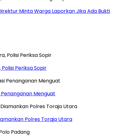
Direktur Minta Warga Laporkan Jika Ada Bukti
Polisi Periksa Sopir
si Penanganan Menguat
iamankan Polres Toraja Utara