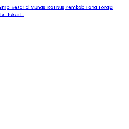
impi Besar di Munas IKaTNus
Pemkab Tana Toraja
Nus Jakarta