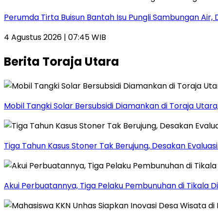
Perumda Tirta Buisun Bantah Isu Pungli Sambungan Air, 
4 Agustus 2026 | 07:45 WIB
Berita Toraja Utara
Mobil Tangki Solar Bersubsidi Diamankan di Toraja Utara, 
Tiga Tahun Kasus Stoner Tak Berujung, Desakan Evalua
Akui Perbuatannya, Tiga Pelaku Pembunuhan di Tikala D