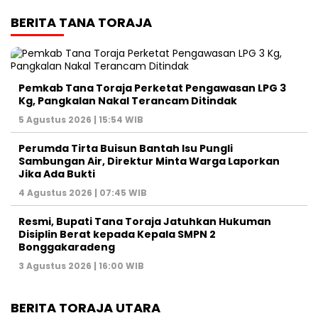
BERITA TANA TORAJA
Pemkab Tana Toraja Perketat Pengawasan LPG 3
Kg, Pangkalan Nakal Terancam Ditindak
5 Agustus 2026 | 15:54 WIB
Perumda Tirta Buisun Bantah Isu Pungli
Sambungan Air, Direktur Minta Warga Laporkan
Jika Ada Bukti
4 Agustus 2026 | 07:45 WIB
Resmi, Bupati Tana Toraja Jatuhkan Hukuman
Disiplin Berat kepada Kepala SMPN 2
Bonggakaradeng
3 Agustus 2026 | 16:00 WIB
BERITA TORAJA UTARA