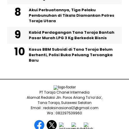
Akui Perbuatannya, Tiga Pelaku
Pembunuhan di Tikala Diamankan Polres
Toraja Utara
Kabid Perdagangan Tana Toraja Bantah
Pasar Murah LPG 3 Kg Berkedok Bisnis
Kasus BBM Subsidi di Tana Toraja Belum
Berhenti, Polisi Buka Peluang Tersangka
Baru
PT Toraja Chanel Intermedia
Alamat Redaksi Jln. Poros Ariang To’ra’da’,
Tana Toraja, Sulawesi Selatan
Email : redaksinasional21@gmail.com
Wa : 082297539960