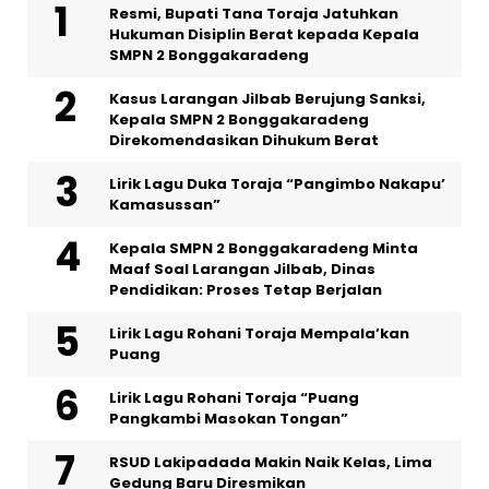
Resmi, Bupati Tana Toraja Jatuhkan
Hukuman Disiplin Berat kepada Kepala
SMPN 2 Bonggakaradeng
Kasus Larangan Jilbab Berujung Sanksi,
Kepala SMPN 2 Bonggakaradeng
Direkomendasikan Dihukum Berat
Lirik Lagu Duka Toraja “Pangimbo Nakapu’
Kamasussan”
Kepala SMPN 2 Bonggakaradeng Minta
Maaf Soal Larangan Jilbab, Dinas
Pendidikan: Proses Tetap Berjalan
Lirik Lagu Rohani Toraja Mempala’kan
Puang
Lirik Lagu Rohani Toraja “Puang
Pangkambi Masokan Tongan”
RSUD Lakipadada Makin Naik Kelas, Lima
Gedung Baru Diresmikan