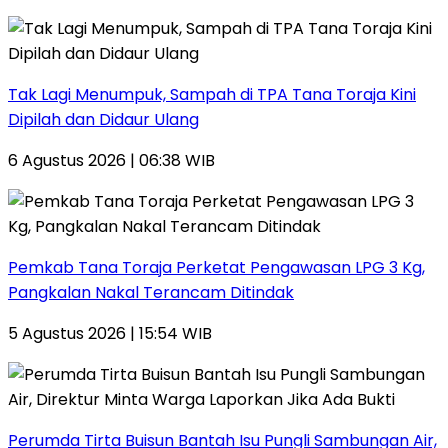
Tak Lagi Menumpuk, Sampah di TPA Tana Toraja Kini
Dipilah dan Didaur Ulang
6 Agustus 2026 | 06:38 WIB
Pemkab Tana Toraja Perketat Pengawasan LPG 3 Kg,
Pangkalan Nakal Terancam Ditindak
5 Agustus 2026 | 15:54 WIB
Perumda Tirta Buisun Bantah Isu Pungli Sambungan Air,