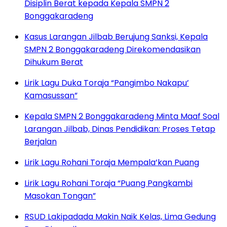
Disiplin Berat kepada Kepala SMPN 2
Bonggakaradeng
Kasus Larangan Jilbab Berujung Sanksi, Kepala
SMPN 2 Bonggakaradeng Direkomendasikan
Dihukum Berat
Lirik Lagu Duka Toraja “Pangimbo Nakapu’
Kamasussan”
Kepala SMPN 2 Bonggakaradeng Minta Maaf Soal
Larangan Jilbab, Dinas Pendidikan: Proses Tetap
Berjalan
Lirik Lagu Rohani Toraja Mempala’kan Puang
Lirik Lagu Rohani Toraja “Puang Pangkambi
Masokan Tongan”
RSUD Lakipadada Makin Naik Kelas, Lima Gedung