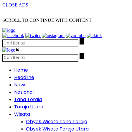
CLOSE ADS
SCROLL TO CONTINUE WITH CONTENT
✖
Home
Headline
News
Nasional
Tana Toraja
Toraja Utara
Wisata
Obyek Wisata Tana Toraja
Obyek Wisata Toraja Utara