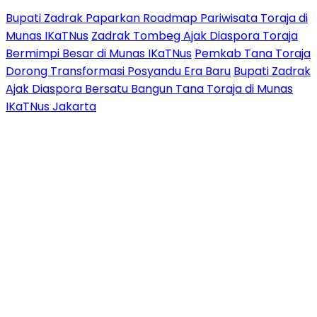
Bupati Zadrak Paparkan Roadmap Pariwisata Toraja di
Munas IKaTNus
Zadrak Tombeg Ajak Diaspora Toraja
Bermimpi Besar di Munas IKaTNus
Pemkab Tana Toraja
Dorong Transformasi Posyandu Era Baru
Bupati Zadrak
Ajak Diaspora Bersatu Bangun Tana Toraja di Munas
IKaTNus Jakarta