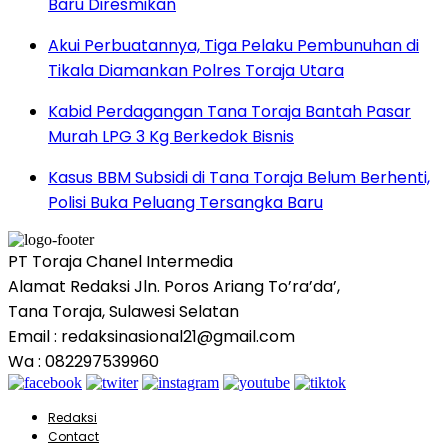
Baru Diresmikan
Akui Perbuatannya, Tiga Pelaku Pembunuhan di
Tikala Diamankan Polres Toraja Utara
Kabid Perdagangan Tana Toraja Bantah Pasar
Murah LPG 3 Kg Berkedok Bisnis
Kasus BBM Subsidi di Tana Toraja Belum Berhenti,
Polisi Buka Peluang Tersangka Baru
PT Toraja Chanel Intermedia
Alamat Redaksi Jln. Poros Ariang To’ra’da’,
Tana Toraja, Sulawesi Selatan
Email : redaksinasional21@gmail.com
Wa : 082297539960
Redaksi
Contact