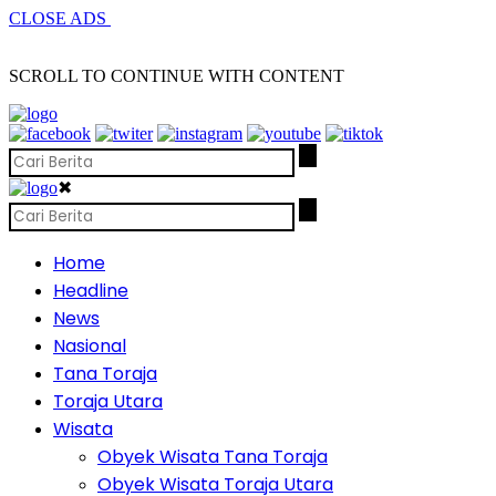
CLOSE ADS
SCROLL TO CONTINUE WITH CONTENT
✖
Home
Headline
News
Nasional
Tana Toraja
Toraja Utara
Wisata
Obyek Wisata Tana Toraja
Obyek Wisata Toraja Utara