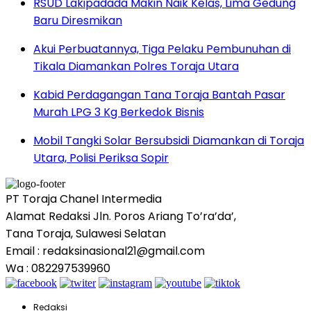
RSUD Lakipadada Makin Naik Kelas, Lima Gedung
Baru Diresmikan
Akui Perbuatannya, Tiga Pelaku Pembunuhan di
Tikala Diamankan Polres Toraja Utara
Kabid Perdagangan Tana Toraja Bantah Pasar
Murah LPG 3 Kg Berkedok Bisnis
Mobil Tangki Solar Bersubsidi Diamankan di Toraja
Utara, Polisi Periksa Sopir
PT Toraja Chanel Intermedia
Alamat Redaksi Jln. Poros Ariang To’ra’da’,
Tana Toraja, Sulawesi Selatan
Email : redaksinasional21@gmail.com
Wa : 082297539960
Redaksi