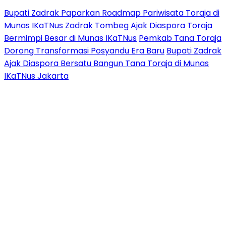
Bupati Zadrak Paparkan Roadmap Pariwisata Toraja di
Munas IKaTNus
Zadrak Tombeg Ajak Diaspora Toraja
Bermimpi Besar di Munas IKaTNus
Pemkab Tana Toraja
Dorong Transformasi Posyandu Era Baru
Bupati Zadrak
Ajak Diaspora Bersatu Bangun Tana Toraja di Munas
IKaTNus Jakarta