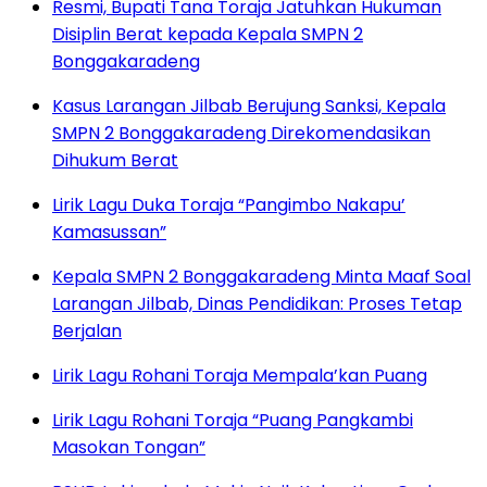
Resmi, Bupati Tana Toraja Jatuhkan Hukuman
Disiplin Berat kepada Kepala SMPN 2
Bonggakaradeng
Kasus Larangan Jilbab Berujung Sanksi, Kepala
SMPN 2 Bonggakaradeng Direkomendasikan
Dihukum Berat
Lirik Lagu Duka Toraja “Pangimbo Nakapu’
Kamasussan”
Kepala SMPN 2 Bonggakaradeng Minta Maaf Soal
Larangan Jilbab, Dinas Pendidikan: Proses Tetap
Berjalan
Lirik Lagu Rohani Toraja Mempala’kan Puang
Lirik Lagu Rohani Toraja “Puang Pangkambi
Masokan Tongan”