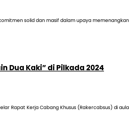
an komitmen solid dan masif dalam upaya memenangkan
n Dua Kaki” di Pilkada 2024
ar Rapat Kerja Cabang Khusus (Rakercabsus) di aula