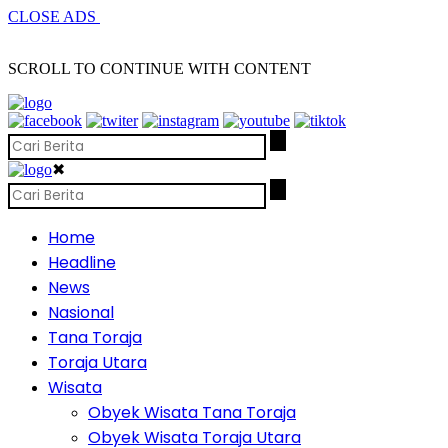
CLOSE ADS
SCROLL TO CONTINUE WITH CONTENT
✖
Home
Headline
News
Nasional
Tana Toraja
Toraja Utara
Wisata
Obyek Wisata Tana Toraja
Obyek Wisata Toraja Utara