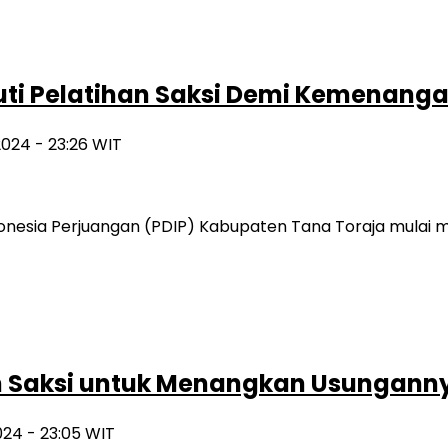
kuti Pelatihan Saksi Demi Kemenang
2024 - 23:26 WIT
onesia Perjuangan (PDIP) Kabupaten Tana Toraja mulai m
n Saksi untuk Menangkan Usunganny
024 - 23:05 WIT