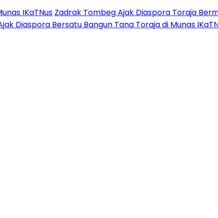
Munas IKaTNus
Zadrak Tombeg Ajak Diaspora Toraja Berm
Ajak Diaspora Bersatu Bangun Tana Toraja di Munas IKaT