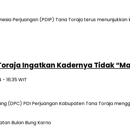
onesia Perjuangan (PDIP) Tana Toraja terus menunjukk
Toraja Ingatkan Kadernya Tidak “Mai
 - 16:35 WIT
g (DPC) PDI Perjuangan Kabupaten Tana Toraja menggel