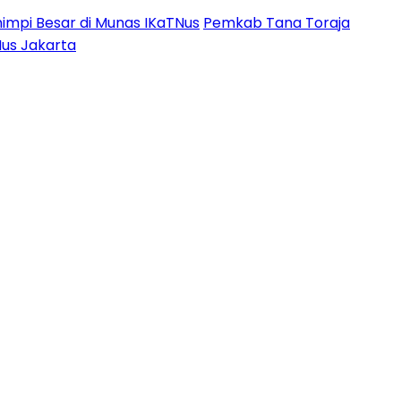
impi Besar di Munas IKaTNus
Pemkab Tana Toraja
Nus Jakarta