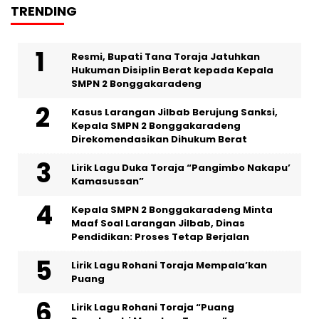
TRENDING
Resmi, Bupati Tana Toraja Jatuhkan
Hukuman Disiplin Berat kepada Kepala
SMPN 2 Bonggakaradeng
Kasus Larangan Jilbab Berujung Sanksi,
Kepala SMPN 2 Bonggakaradeng
Direkomendasikan Dihukum Berat
Lirik Lagu Duka Toraja “Pangimbo Nakapu’
Kamasussan”
Kepala SMPN 2 Bonggakaradeng Minta
Maaf Soal Larangan Jilbab, Dinas
Pendidikan: Proses Tetap Berjalan
Lirik Lagu Rohani Toraja Mempala’kan
Puang
Lirik Lagu Rohani Toraja “Puang