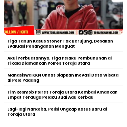
Tiga Tahun Kasus Stoner Tak Berujung, Desakan
Evaluasi Penanganan Menguat
Akui Perbuatannya, Tiga Pelaku Pembunuhan di
Tikala Diamankan Polres Toraja Utara
Mahasiswa KKN Unhas Siapkan Inovasi Desa Wisata
di Polo Padang
Tim Resmob Polres Toraja Utara Kembali Amankan
Empat Terduga Pelaku Judi Adu Kerbau
Lagi-lagi Narkoba, Polisi Ungkap Kasus Baru di
Toraja Utara