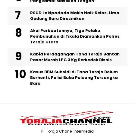
Pangkambi Masokan Tongan”
RSUD Lakipadada Makin Naik Kelas, Lima
Gedung Baru Diresmikan
Akui Perbuatannya, Tiga Pelaku
Pembunuhan di Tikala Diamankan Polres
Toraja Utara
Kabid Perdagangan Tana Toraja Bantah
Pasar Murah LPG 3 Kg Berkedok Bisnis
Kasus BBM Subsidi di Tana Toraja Belum
Berhenti, Polisi Buka Peluang Tersangka
Baru
PT Toraja Chanel Intermedia