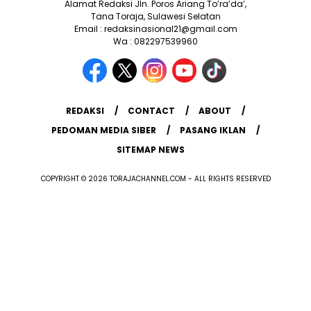
Alamat Redaksi Jln. Poros Ariang To’ra’da’,
Tana Toraja, Sulawesi Selatan
Email : redaksinasional21@gmail.com
Wa : 082297539960
REDAKSI
CONTACT
ABOUT
PEDOMAN MEDIA SIBER
PASANG IKLAN
SITEMAP NEWS
COPYRIGHT © 2026 TORAJACHANNEL.COM - ALL RIGHTS RESERVED