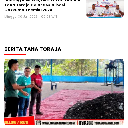
Undang Bawaslu, DPD Partai Perindo
Tana Toraja Gelar Sosialisasi
Gakkumdu Pemilu 2024
Minggu, 30 Juli 2023 - 00:03 WIT
BERITA TANA TORAJA