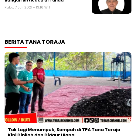
Bangun Bitticaca di Tunda
Rabu, 7 Juli 2021 - 13:16 WIT
BERITA TANA TORAJA
Tak Lagi Menumpuk, Sampah di TPA Tana Toraja
Kini Dipilah dan Didaur Ulang