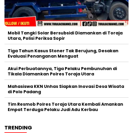
Mobil Tangki Solar Bersubsidi Diamankan di Toraja
Utara, Polisi Periksa Sopir
Tiga Tahun Kasus Stoner Tak Berujung, Desakan
Evaluasi Penanganan Menguat
Akui Perbuatannya, Tiga Pelaku Pembunuhan di
Tikala Diamankan Polres Toraja Utara
Mahasiswa KKN Unhas Siapkan Inovasi Desa Wisata
di Polo Padang
Tim Resmob Polres Toraja Utara Kembali Amankan
Empat Terduga Pelaku Judi Adu Kerbau
TRENDING