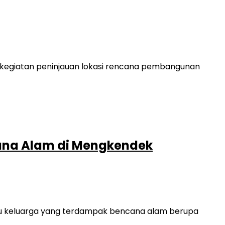
m kegiatan peninjauan lokasi rencana pembangunan
cana Alam di Mengkendek
tu keluarga yang terdampak bencana alam berupa