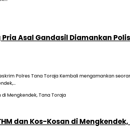
 Pria Asal Gandasil Diamankan Polis
Reskrim Polres Tana Toraja Kembali mengamankan seor
endek,…
 THM dan Kos-Kosan di Mengkendek,