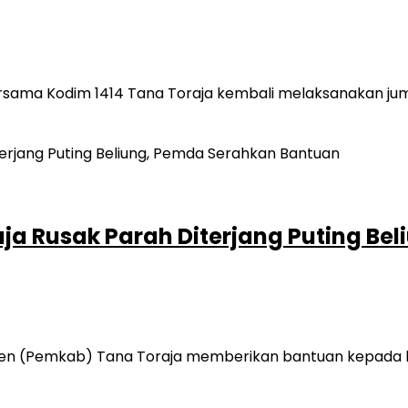
ersama Kodim 1414 Tana Toraja kembali melaksanakan j
a Rusak Parah Diterjang Puting Be
n (Pemkab) Tana Toraja memberikan bantuan kepada korb