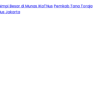
impi Besar di Munas IKaTNus
Pemkab Tana Toraja
Nus Jakarta