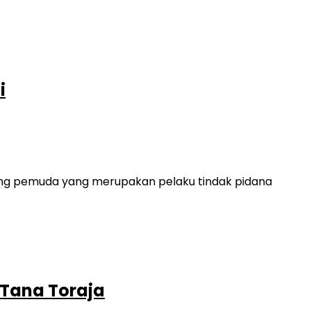
i
ang pemuda yang merupakan pelaku tindak pidana
 Tana Toraja