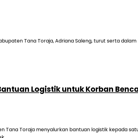
bupaten Tana Toraja, Adriana Saleng, turut serta dala
 Bantuan Logistik untuk Korban Ben
n Tana Toraja menyalurkan bantuan logistik kepada sa
k….