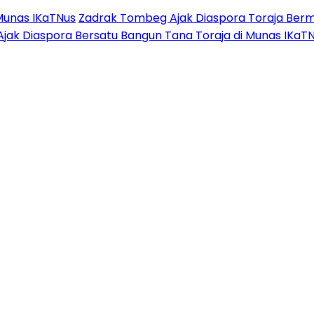
Munas IKaTNus
Zadrak Tombeg Ajak Diaspora Toraja Berm
Ajak Diaspora Bersatu Bangun Tana Toraja di Munas IKaT