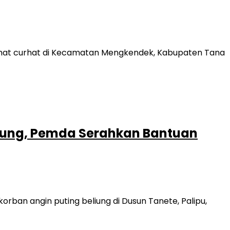
umat curhat di Kecamatan Mengkendek, Kabupaten Tana
liung, Pemda Serahkan Bantuan
an angin puting beliung di Dusun Tanete, Palipu,