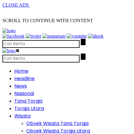
CLOSE ADS
SCROLL TO CONTINUE WITH CONTENT
✖
Home
Headline
News
Nasional
Tana Toraja
Toraja Utara
Wisata
Obyek Wisata Tana Toraja
Obyek Wisata Toraja Utara