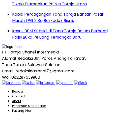
Tikala Diamankan Polres Toraja Utara
Kabid Perdagangan Tana Toraja Bantah Pasar
Murah LPG 3 Kg Berkedok Bisnis
Kasus BBM Subsidi di Tana Toraja Belum Berhenti,
Polisi Buka Peluang Tersangka Baru
PT Toraja Chanel Intermedia
Alamat Redaksi Jln. Poros Ariang To’ra’da’,
Tana Toraja, Sulawesi Selatan
Email : redaksinasional21@gmail.com
Wa : 082297539960
Redaksi
Contact
About
Pedoman Media Siber
Pasang Iklan