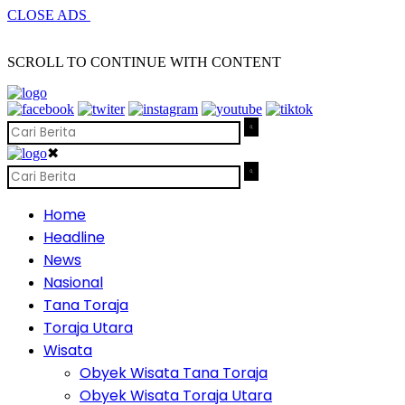
CLOSE ADS
SCROLL TO CONTINUE WITH CONTENT
✖
Home
Headline
News
Nasional
Tana Toraja
Toraja Utara
Wisata
Obyek Wisata Tana Toraja
Obyek Wisata Toraja Utara