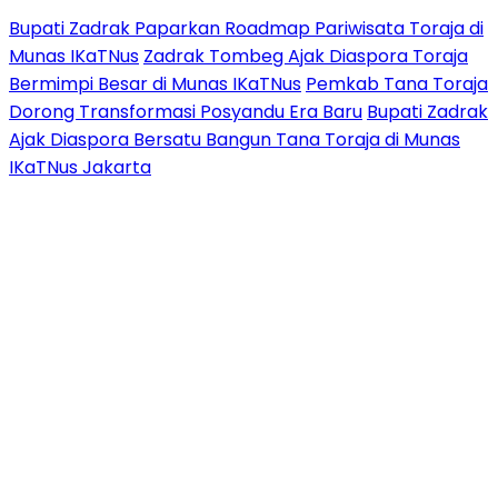
Bupati Zadrak Paparkan Roadmap Pariwisata Toraja di
Munas IKaTNus
Zadrak Tombeg Ajak Diaspora Toraja
Bermimpi Besar di Munas IKaTNus
Pemkab Tana Toraja
Dorong Transformasi Posyandu Era Baru
Bupati Zadrak
Ajak Diaspora Bersatu Bangun Tana Toraja di Munas
IKaTNus Jakarta