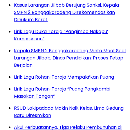
Kasus Larangan Jilbab Berujung Sanksi, Kepala
SMPN 2 Bonggakaradeng Direkomendasikan
Dihukum Berat
Lirik Lagu Duka Toraja “Pangimbo Nakapu’
Kamasussan”
Kepala SMPN 2 Bonggakaradeng Minta Maaf Soal
Larangan Jilbab, Dinas Pendidikan: Proses Tetap
Berjalan
Lirik Lagu Rohani Toraja Mempala’kan Puang
Lirik Lagu Rohani Toraja “Puang Pangkambi
Masokan Tongan”
RSUD Lakipadada Makin Naik Kelas, Lima Gedung
Baru Diresmikan
Akui Perbuatannya, Tiga Pelaku Pembunuhan di