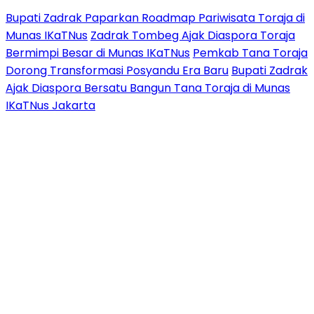
Bupati Zadrak Paparkan Roadmap Pariwisata Toraja di
Munas IKaTNus
Zadrak Tombeg Ajak Diaspora Toraja
Bermimpi Besar di Munas IKaTNus
Pemkab Tana Toraja
Dorong Transformasi Posyandu Era Baru
Bupati Zadrak
Ajak Diaspora Bersatu Bangun Tana Toraja di Munas
IKaTNus Jakarta