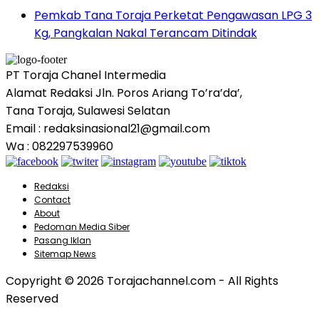
Pemkab Tana Toraja Perketat Pengawasan LPG 3
Kg, Pangkalan Nakal Terancam Ditindak
PT Toraja Chanel Intermedia
Alamat Redaksi Jln. Poros Ariang To’ra’da’,
Tana Toraja, Sulawesi Selatan
Email : redaksinasional21@gmail.com
Wa : 082297539960
Redaksi
Contact
About
Pedoman Media Siber
Pasang Iklan
Sitemap News
Copyright © 2026 Torajachannel.com - All Rights
Reserved