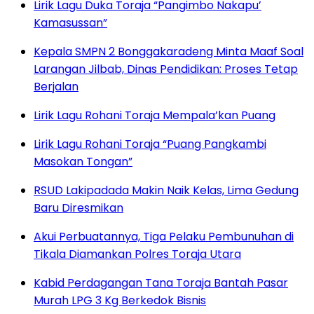
Lirik Lagu Duka Toraja “Pangimbo Nakapu’
Kamasussan”
Kepala SMPN 2 Bonggakaradeng Minta Maaf Soal
Larangan Jilbab, Dinas Pendidikan: Proses Tetap
Berjalan
Lirik Lagu Rohani Toraja Mempala’kan Puang
Lirik Lagu Rohani Toraja “Puang Pangkambi
Masokan Tongan”
RSUD Lakipadada Makin Naik Kelas, Lima Gedung
Baru Diresmikan
Akui Perbuatannya, Tiga Pelaku Pembunuhan di
Tikala Diamankan Polres Toraja Utara
Kabid Perdagangan Tana Toraja Bantah Pasar
Murah LPG 3 Kg Berkedok Bisnis