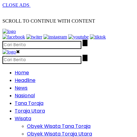
CLOSE ADS
SCROLL TO CONTINUE WITH CONTENT
✖
Home
Headline
News
Nasional
Tana Toraja
Toraja Utara
Wisata
Obyek Wisata Tana Toraja
Obyek Wisata Toraja Utara