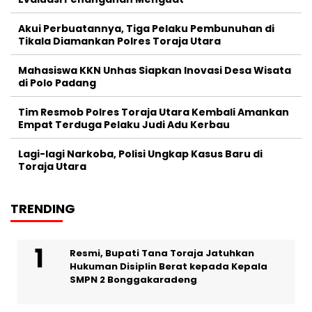
Akui Perbuatannya, Tiga Pelaku Pembunuhan di
Tikala Diamankan Polres Toraja Utara
Mahasiswa KKN Unhas Siapkan Inovasi Desa Wisata
di Polo Padang
Tim Resmob Polres Toraja Utara Kembali Amankan
Empat Terduga Pelaku Judi Adu Kerbau
Lagi-lagi Narkoba, Polisi Ungkap Kasus Baru di
Toraja Utara
TRENDING
Resmi, Bupati Tana Toraja Jatuhkan
Hukuman Disiplin Berat kepada Kepala
SMPN 2 Bonggakaradeng