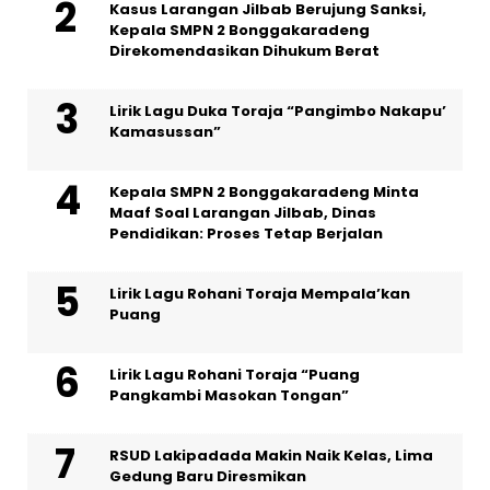
Kasus Larangan Jilbab Berujung Sanksi,
Kepala SMPN 2 Bonggakaradeng
Direkomendasikan Dihukum Berat
Lirik Lagu Duka Toraja “Pangimbo Nakapu’
Kamasussan”
Kepala SMPN 2 Bonggakaradeng Minta
Maaf Soal Larangan Jilbab, Dinas
Pendidikan: Proses Tetap Berjalan
Lirik Lagu Rohani Toraja Mempala’kan
Puang
Lirik Lagu Rohani Toraja “Puang
Pangkambi Masokan Tongan”
RSUD Lakipadada Makin Naik Kelas, Lima
Gedung Baru Diresmikan