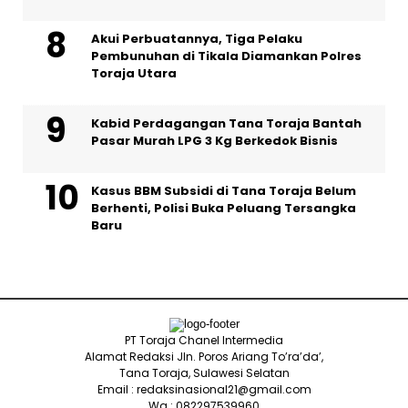
Akui Perbuatannya, Tiga Pelaku
Pembunuhan di Tikala Diamankan Polres
Toraja Utara
Kabid Perdagangan Tana Toraja Bantah
Pasar Murah LPG 3 Kg Berkedok Bisnis
Kasus BBM Subsidi di Tana Toraja Belum
Berhenti, Polisi Buka Peluang Tersangka
Baru
PT Toraja Chanel Intermedia
Alamat Redaksi Jln. Poros Ariang To’ra’da’,
Tana Toraja, Sulawesi Selatan
Email : redaksinasional21@gmail.com
Wa : 082297539960