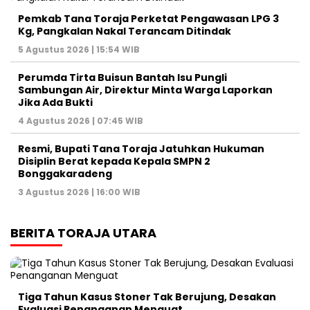
Pemkab Tana Toraja Perketat Pengawasan LPG 3
Kg, Pangkalan Nakal Terancam Ditindak
5 Agustus 2026 | 15:54 WIB
Perumda Tirta Buisun Bantah Isu Pungli
Sambungan Air, Direktur Minta Warga Laporkan
Jika Ada Bukti
4 Agustus 2026 | 07:45 WIB
Resmi, Bupati Tana Toraja Jatuhkan Hukuman
Disiplin Berat kepada Kepala SMPN 2
Bonggakaradeng
3 Agustus 2026 | 16:00 WIB
BERITA TORAJA UTARA
Tiga Tahun Kasus Stoner Tak Berujung, Desakan
Evaluasi Penanganan Menguat