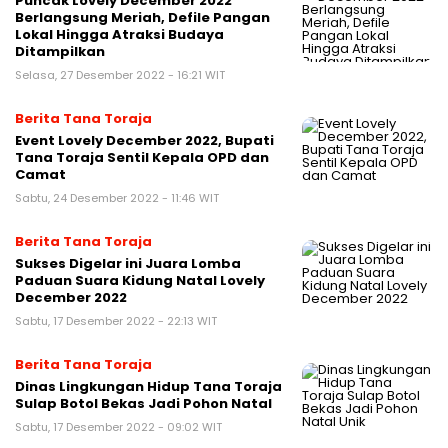
Puncak Lovely December 2022
Berlangsung Meriah, Defile Pangan
Lokal Hingga Atraksi Budaya
Ditampilkan
Selasa, 27 Desember 2022 - 16:21 WIT
Berita Tana Toraja
Event Lovely December 2022, Bupati
Tana Toraja Sentil Kepala OPD dan
Camat
Sabtu, 24 Desember 2022 - 11:46 WIT
Berita Tana Toraja
Sukses Digelar ini Juara Lomba
Paduan Suara Kidung Natal Lovely
December 2022
Sabtu, 17 Desember 2022 - 22:13 WIT
Berita Tana Toraja
Dinas Lingkungan Hidup Tana Toraja
Sulap Botol Bekas Jadi Pohon Natal
Sabtu, 17 Desember 2022 - 09:02 WIT