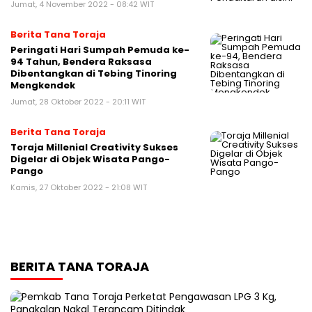
Jumat, 4 November 2022 - 08:42 WIT
Berita Tana Toraja
Peringati Hari Sumpah Pemuda ke-
94 Tahun, Bendera Raksasa
Dibentangkan di Tebing Tinoring
Mengkendek
Jumat, 28 Oktober 2022 - 20:11 WIT
Berita Tana Toraja
Toraja Millenial Creativity Sukses
Digelar di Objek Wisata Pango-
Pango
Kamis, 27 Oktober 2022 - 21:08 WIT
BERITA TANA TORAJA