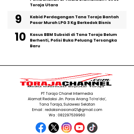
Toraja Utara
Kabid Perdagangan Tana Toraja Bantah
Pasar Murah LPG 3 Kg Berkedok Bisnis
Kasus BBM Subsidi di Tana Toraja Belum
Berhenti, Polisi Buka Peluang Tersangka
Baru
PT Toraja Chanel Intermedia
Alamat Redaksi Jln. Poros Ariang To’ra’da’,
Tana Toraja, Sulawesi Selatan
Email : redaksinasional21@gmail.com
Wa : 082297539960