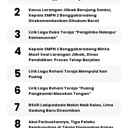
Kasus Larangan Jilbab Berujung Sanksi,
Kepala SMPN 2 Bonggakaradeng
Direkomendasikan Dihukum Berat
Lirik Lagu Duka Toraja “Pangimbo Nakapu’
Kamasussan”
Kepala SMPN 2 Bonggakaradeng Minta
Maaf Soal Larangan Jilbab, Dinas
Pendidikan: Proses Tetap Berjalan
Lirik Lagu Rohani Toraja Mempala’kan
Puang
Lirik Lagu Rohani Toraja “Puang
Pangkambi Masokan Tongan”
RSUD Lakipadada Makin Naik Kelas, Lima
Gedung Baru Diresmikan
Akui Perbuatannya, Tiga Pelaku
Pembunuhan di Tikala Diamankan Polres