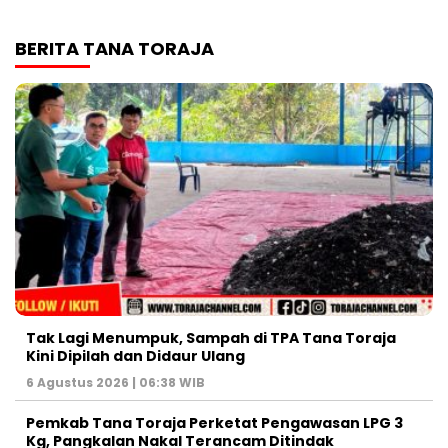
BERITA TANA TORAJA
Tak Lagi Menumpuk, Sampah di TPA Tana Toraja
Kini Dipilah dan Didaur Ulang
6 Agustus 2026 | 06:38 WIB
Pemkab Tana Toraja Perketat Pengawasan LPG 3
Kg, Pangkalan Nakal Terancam Ditindak