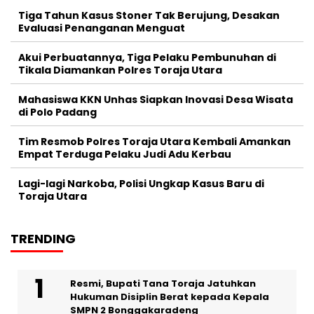
Tiga Tahun Kasus Stoner Tak Berujung, Desakan
Evaluasi Penanganan Menguat
Akui Perbuatannya, Tiga Pelaku Pembunuhan di
Tikala Diamankan Polres Toraja Utara
Mahasiswa KKN Unhas Siapkan Inovasi Desa Wisata
di Polo Padang
Tim Resmob Polres Toraja Utara Kembali Amankan
Empat Terduga Pelaku Judi Adu Kerbau
Lagi-lagi Narkoba, Polisi Ungkap Kasus Baru di
Toraja Utara
TRENDING
Resmi, Bupati Tana Toraja Jatuhkan
Hukuman Disiplin Berat kepada Kepala
SMPN 2 Bonggakaradeng