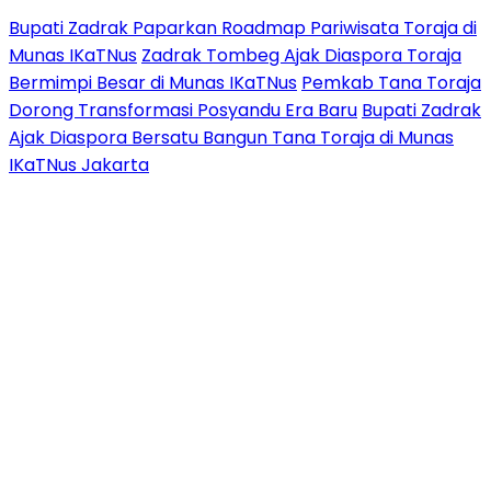
Bupati Zadrak Paparkan Roadmap Pariwisata Toraja di
Munas IKaTNus
Zadrak Tombeg Ajak Diaspora Toraja
Bermimpi Besar di Munas IKaTNus
Pemkab Tana Toraja
Dorong Transformasi Posyandu Era Baru
Bupati Zadrak
Ajak Diaspora Bersatu Bangun Tana Toraja di Munas
IKaTNus Jakarta