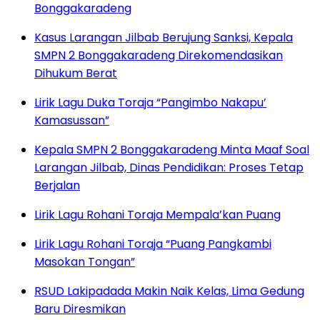
Bonggakaradeng
Kasus Larangan Jilbab Berujung Sanksi, Kepala
SMPN 2 Bonggakaradeng Direkomendasikan
Dihukum Berat
Lirik Lagu Duka Toraja “Pangimbo Nakapu’
Kamasussan”
Kepala SMPN 2 Bonggakaradeng Minta Maaf Soal
Larangan Jilbab, Dinas Pendidikan: Proses Tetap
Berjalan
Lirik Lagu Rohani Toraja Mempala’kan Puang
Lirik Lagu Rohani Toraja “Puang Pangkambi
Masokan Tongan”
RSUD Lakipadada Makin Naik Kelas, Lima Gedung
Baru Diresmikan