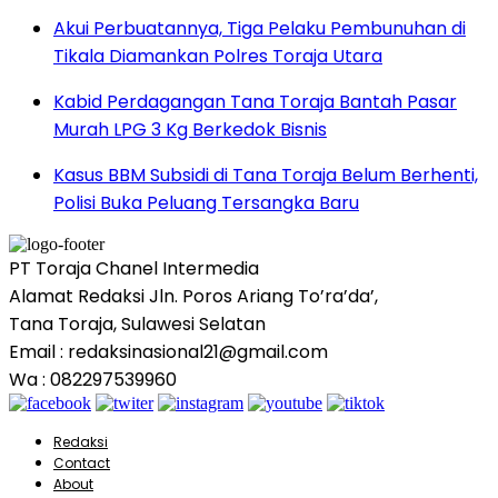
Akui Perbuatannya, Tiga Pelaku Pembunuhan di
Tikala Diamankan Polres Toraja Utara
Kabid Perdagangan Tana Toraja Bantah Pasar
Murah LPG 3 Kg Berkedok Bisnis
Kasus BBM Subsidi di Tana Toraja Belum Berhenti,
Polisi Buka Peluang Tersangka Baru
PT Toraja Chanel Intermedia
Alamat Redaksi Jln. Poros Ariang To’ra’da’,
Tana Toraja, Sulawesi Selatan
Email : redaksinasional21@gmail.com
Wa : 082297539960
Redaksi
Contact
About