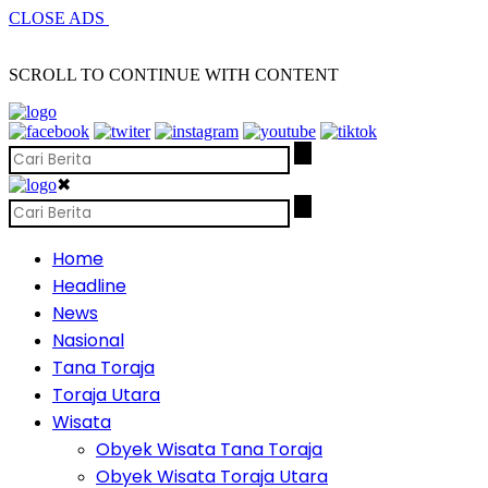
CLOSE ADS
SCROLL TO CONTINUE WITH CONTENT
✖
Home
Headline
News
Nasional
Tana Toraja
Toraja Utara
Wisata
Obyek Wisata Tana Toraja
Obyek Wisata Toraja Utara