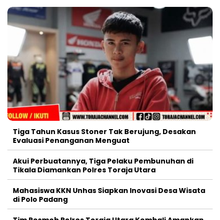
Tiga Tahun Kasus Stoner Tak Berujung, Desakan
Evaluasi Penanganan Menguat
Akui Perbuatannya, Tiga Pelaku Pembunuhan di
Tikala Diamankan Polres Toraja Utara
Mahasiswa KKN Unhas Siapkan Inovasi Desa Wisata
di Polo Padang
Tim Resmob Polres Toraja Utara Kembali Amankan