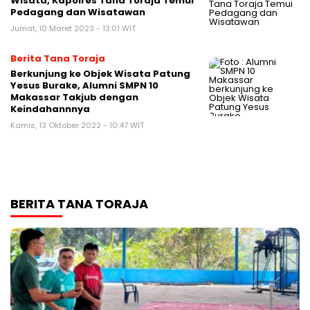
Wisata, Kapolres Tana Toraja Temui
Pedagang dan Wisatawan
Jumat, 10 Maret 2023 - 13:01 WIT
Berita Tana Toraja
Berkunjung ke Objek Wisata Patung
Yesus Burake, Alumni SMPN 10
Makassar Takjub dengan
Keindahannnya
Kamis, 13 Oktober 2022 - 10:47 WIT
BERITA TANA TORAJA