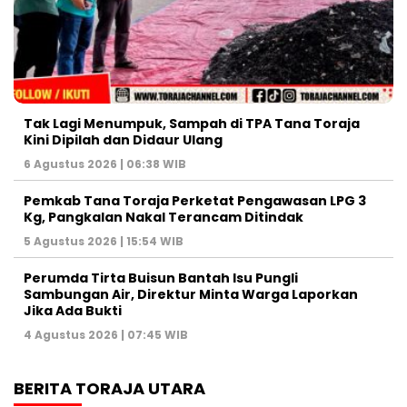
Tak Lagi Menumpuk, Sampah di TPA Tana Toraja
Kini Dipilah dan Didaur Ulang
6 Agustus 2026 | 06:38 WIB
Pemkab Tana Toraja Perketat Pengawasan LPG 3
Kg, Pangkalan Nakal Terancam Ditindak
5 Agustus 2026 | 15:54 WIB
Perumda Tirta Buisun Bantah Isu Pungli
Sambungan Air, Direktur Minta Warga Laporkan
Jika Ada Bukti
4 Agustus 2026 | 07:45 WIB
BERITA TORAJA UTARA