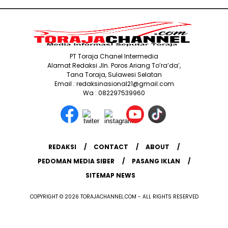
PT Toraja Chanel Intermedia
Alamat Redaksi Jln. Poros Ariang To’ra’da’,
Tana Toraja, Sulawesi Selatan
Email : redaksinasional21@gmail.com
Wa : 082297539960
REDAKSI
CONTACT
ABOUT
PEDOMAN MEDIA SIBER
PASANG IKLAN
SITEMAP NEWS
COPYRIGHT © 2026 TORAJACHANNEL.COM - ALL RIGHTS RESERVED