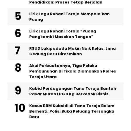
Pendidikan: Proses Tetap Berjalan
Lirik Lagu Rohani Toraja Mempala’kan
Puang
Lirik Lagu Rohani Toraja “Puang
Pangkambi Masokan Tongan”
RSUD Lakipadada Makin Naik Kelas, Lima
Gedung Baru Diresmikan
Akui Perbuatannya, Tiga Pelaku
Pembunuhan di Tikala Diamankan Polres
Toraja Utara
Kabid Perdagangan Tana Toraja Bantah
Pasar Murah LPG 3 Kg Berkedok Bisnis
Kasus BBM Subsidi di Tana Toraja Belum
Berhenti, Polisi Buka Peluang Tersangka
Baru