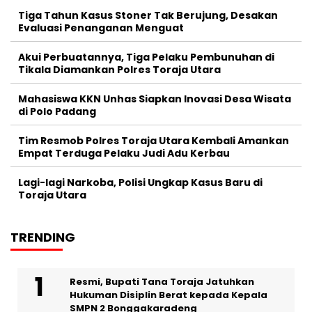
Tiga Tahun Kasus Stoner Tak Berujung, Desakan
Evaluasi Penanganan Menguat
Akui Perbuatannya, Tiga Pelaku Pembunuhan di
Tikala Diamankan Polres Toraja Utara
Mahasiswa KKN Unhas Siapkan Inovasi Desa Wisata
di Polo Padang
Tim Resmob Polres Toraja Utara Kembali Amankan
Empat Terduga Pelaku Judi Adu Kerbau
Lagi-lagi Narkoba, Polisi Ungkap Kasus Baru di
Toraja Utara
TRENDING
Resmi, Bupati Tana Toraja Jatuhkan
Hukuman Disiplin Berat kepada Kepala
SMPN 2 Bonggakaradeng