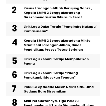
Kasus Larangan Jilbab Berujung Sanksi,
Kepala SMPN 2 Bonggakaradeng
Direkomendasikan Dihukum Berat
Lirik Lagu Duka Toraja “Pangimbo Nakapu’
Kamasussan”
Kepala SMPN 2 Bonggakaradeng Minta
Maaf Soal Larangan Jilbab, Dinas
Pendidikan: Proses Tetap Berjalan
Lirik Lagu Rohani Toraja Mempala’kan
Puang
Lirik Lagu Rohani Toraja “Puang
Pangkambi Masokan Tongan”
RSUD Lakipadada Makin Naik Kelas, Lima
Gedung Baru Diresmikan
Akui Perbuatannya, Tiga Pelaku
Pembunuhan di Tikala Diamankan Polres