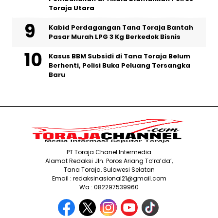
Toraja Utara
Kabid Perdagangan Tana Toraja Bantah
Pasar Murah LPG 3 Kg Berkedok Bisnis
Kasus BBM Subsidi di Tana Toraja Belum
Berhenti, Polisi Buka Peluang Tersangka
Baru
PT Toraja Chanel Intermedia
Alamat Redaksi Jln. Poros Ariang To’ra’da’,
Tana Toraja, Sulawesi Selatan
Email : redaksinasional21@gmail.com
Wa : 082297539960