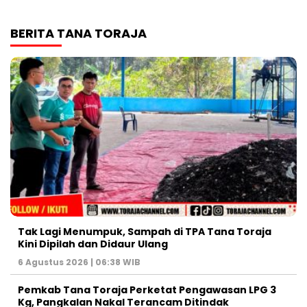
BERITA TANA TORAJA
Tak Lagi Menumpuk, Sampah di TPA Tana Toraja
Kini Dipilah dan Didaur Ulang
6 Agustus 2026 | 06:38 WIB
Pemkab Tana Toraja Perketat Pengawasan LPG 3
Kg, Pangkalan Nakal Terancam Ditindak