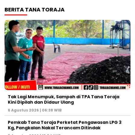
BERITA TANA TORAJA
Tak Lagi Menumpuk, Sampah di TPA Tana Toraja
Kini Dipilah dan Didaur Ulang
6 Agustus 2026 | 06:38 WIB
Pemkab Tana Toraja Perketat Pengawasan LPG 3
Kg, Pangkalan Nakal Terancam Ditindak