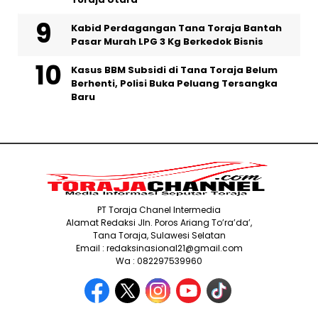
Kabid Perdagangan Tana Toraja Bantah
Pasar Murah LPG 3 Kg Berkedok Bisnis
Kasus BBM Subsidi di Tana Toraja Belum
Berhenti, Polisi Buka Peluang Tersangka
Baru
PT Toraja Chanel Intermedia
Alamat Redaksi Jln. Poros Ariang To’ra’da’,
Tana Toraja, Sulawesi Selatan
Email : redaksinasional21@gmail.com
Wa : 082297539960