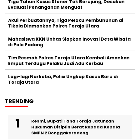
Tiga Tahun Kasus Stoner Tak Berujung, Desakan
Evaluasi Penanganan Menguat
Akui Perbuatannya, Tiga Pelaku Pembunuhan di
Tikala Diamankan Polres Toraja Utara
Mahasiswa KKN Unhas Siapkan Inovasi Desa Wisata
di Polo Padang
Tim Resmob Polres Toraja Utara Kembali Amankan
Empat Terduga Pelaku Judi Adu Kerbau
Lagi-lagi Narkoba, Polisi Ungkap Kasus Baru di
Toraja Utara
TRENDING
Resmi, Bupati Tana Toraja Jatuhkan
Hukuman Disiplin Berat kepada Kepala
SMPN 2 Bonggakaradeng