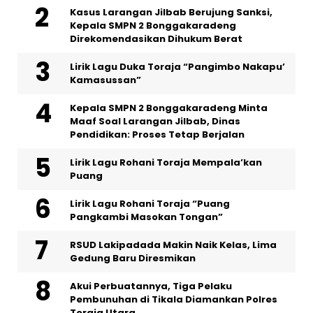
Kasus Larangan Jilbab Berujung Sanksi,
Kepala SMPN 2 Bonggakaradeng
Direkomendasikan Dihukum Berat
Lirik Lagu Duka Toraja “Pangimbo Nakapu’
Kamasussan”
Kepala SMPN 2 Bonggakaradeng Minta
Maaf Soal Larangan Jilbab, Dinas
Pendidikan: Proses Tetap Berjalan
Lirik Lagu Rohani Toraja Mempala’kan
Puang
Lirik Lagu Rohani Toraja “Puang
Pangkambi Masokan Tongan”
RSUD Lakipadada Makin Naik Kelas, Lima
Gedung Baru Diresmikan
Akui Perbuatannya, Tiga Pelaku
Pembunuhan di Tikala Diamankan Polres
Toraja Utara