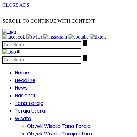
CLOSE ADS
SCROLL TO CONTINUE WITH CONTENT
✖
Home
Headline
News
Nasional
Tana Toraja
Toraja Utara
Wisata
Obyek Wisata Tana Toraja
Obyek Wisata Toraja Utara