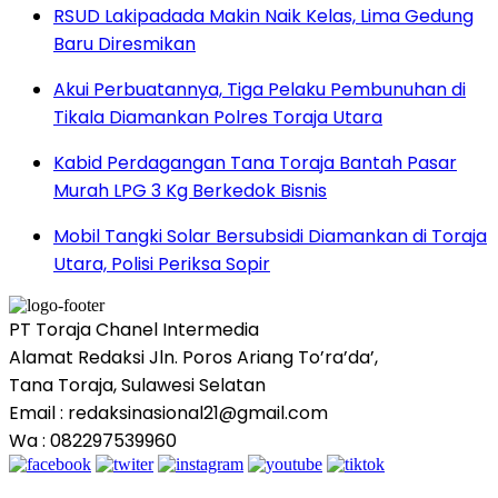
RSUD Lakipadada Makin Naik Kelas, Lima Gedung
Baru Diresmikan
Akui Perbuatannya, Tiga Pelaku Pembunuhan di
Tikala Diamankan Polres Toraja Utara
Kabid Perdagangan Tana Toraja Bantah Pasar
Murah LPG 3 Kg Berkedok Bisnis
Mobil Tangki Solar Bersubsidi Diamankan di Toraja
Utara, Polisi Periksa Sopir
PT Toraja Chanel Intermedia
Alamat Redaksi Jln. Poros Ariang To’ra’da’,
Tana Toraja, Sulawesi Selatan
Email : redaksinasional21@gmail.com
Wa : 082297539960