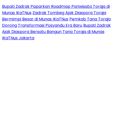
Bupati Zadrak Paparkan Roadmap Pariwisata Toraja di
Munas IKaTNus
Zadrak Tombeg Ajak Diaspora Toraja
Bermimpi Besar di Munas IKaTNus
Pemkab Tana Toraja
Dorong Transformasi Posyandu Era Baru
Bupati Zadrak
Ajak Diaspora Bersatu Bangun Tana Toraja di Munas
IKaTNus Jakarta