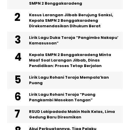
SMPN 2 Bonggakaradeng
Kasus Larangan Jilbab Berujung Sanksi,
Kepala SMPN 2 Bonggakaradeng
Direkomendasikan Dihukum Berat
Lirik Lagu Duka Toraja “Pangimbo Nakapu’
Kamasussan”
Kepala SMPN 2 Bonggakaradeng Minta
Maaf Soal Larangan Jilbab, Dinas
Pendidikan: Proses Tetap Berjalan
Lirik Lagu Rohani Toraja Mempala’kan
Puang
Lirik Lagu Rohani Toraja “Puang
Pangkambi Masokan Tongan”
RSUD Lakipadada Makin Naik Kelas, Lima
Gedung Baru Diresmikan
Akui Perbuatannya, Tiga Pelaku