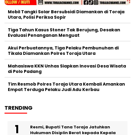
Mobil Tangki Solar Bersubsidi Diamankan di Toraja
Utara, Polisi Periksa Sopir
Tiga Tahun Kasus Stoner Tak Berujung, Desakan
Evaluasi Penanganan Menguat
Akui Perbuatannya, Tiga Pelaku Pembunuhan di
Tikala Diamankan Polres Toraja Utara
Mahasiswa KKN Unhas Siapkan Inovasi Desa Wisata
di Polo Padang
Tim Resmob Polres Toraja Utara Kembali Amankan
Empat Terduga Pelaku Judi Adu Kerbau
TRENDING
Resmi, Bupati Tana Toraja Jatuhkan
Hukuman Disiplin Berat kepada Kepala