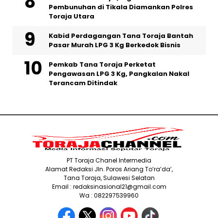
Pembunuhan di Tikala Diamankan Polres
Toraja Utara
Kabid Perdagangan Tana Toraja Bantah
Pasar Murah LPG 3 Kg Berkedok Bisnis
Pemkab Tana Toraja Perketat
Pengawasan LPG 3 Kg, Pangkalan Nakal
Terancam Ditindak
PT Toraja Chanel Intermedia
Alamat Redaksi Jln. Poros Ariang To’ra’da’,
Tana Toraja, Sulawesi Selatan
Email : redaksinasional21@gmail.com
Wa : 082297539960