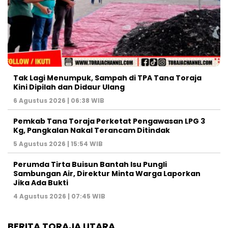
Tak Lagi Menumpuk, Sampah di TPA Tana Toraja
Kini Dipilah dan Didaur Ulang
6 Agustus 2026 | 06:38 WIB
Pemkab Tana Toraja Perketat Pengawasan LPG 3
Kg, Pangkalan Nakal Terancam Ditindak
5 Agustus 2026 | 15:54 WIB
Perumda Tirta Buisun Bantah Isu Pungli
Sambungan Air, Direktur Minta Warga Laporkan
Jika Ada Bukti
4 Agustus 2026 | 07:45 WIB
BERITA TORAJA UTARA