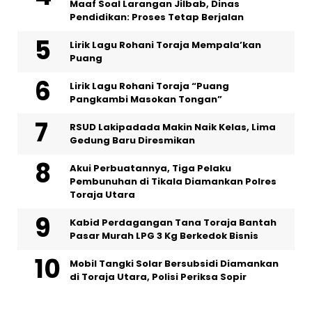
Maaf Soal Larangan Jilbab, Dinas
Pendidikan: Proses Tetap Berjalan
Lirik Lagu Rohani Toraja Mempala’kan
Puang
Lirik Lagu Rohani Toraja “Puang
Pangkambi Masokan Tongan”
RSUD Lakipadada Makin Naik Kelas, Lima
Gedung Baru Diresmikan
Akui Perbuatannya, Tiga Pelaku
Pembunuhan di Tikala Diamankan Polres
Toraja Utara
Kabid Perdagangan Tana Toraja Bantah
Pasar Murah LPG 3 Kg Berkedok Bisnis
Mobil Tangki Solar Bersubsidi Diamankan
di Toraja Utara, Polisi Periksa Sopir