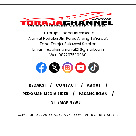
PT Toraja Chanel Intermedia
Alamat Redaksi Jln. Poros Ariang To’ra’da’,
Tana Toraja, Sulawesi Selatan
Email : redaksinasional21@gmail.com
Wa : 082297539960
REDAKSI
CONTACT
ABOUT
PEDOMAN MEDIA SIBER
PASANG IKLAN
SITEMAP NEWS
COPYRIGHT © 2026 TORAJACHANNEL.COM - ALL RIGHTS RESERVED