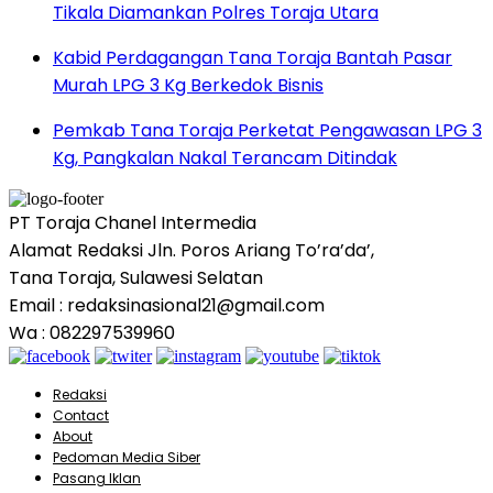
Tikala Diamankan Polres Toraja Utara
Kabid Perdagangan Tana Toraja Bantah Pasar
Murah LPG 3 Kg Berkedok Bisnis
Pemkab Tana Toraja Perketat Pengawasan LPG 3
Kg, Pangkalan Nakal Terancam Ditindak
PT Toraja Chanel Intermedia
Alamat Redaksi Jln. Poros Ariang To’ra’da’,
Tana Toraja, Sulawesi Selatan
Email : redaksinasional21@gmail.com
Wa : 082297539960
Redaksi
Contact
About
Pedoman Media Siber
Pasang Iklan