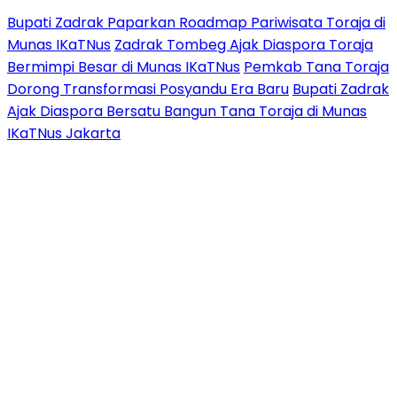
Bupati Zadrak Paparkan Roadmap Pariwisata Toraja di
Munas IKaTNus
Zadrak Tombeg Ajak Diaspora Toraja
Bermimpi Besar di Munas IKaTNus
Pemkab Tana Toraja
Dorong Transformasi Posyandu Era Baru
Bupati Zadrak
Ajak Diaspora Bersatu Bangun Tana Toraja di Munas
IKaTNus Jakarta