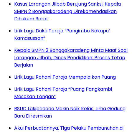
Kasus Larangan Jilbab Berujung Sanksi, Kepala
SMPN 2 Bonggakaradeng Direkomendasikan
Dihukum Berat
Lirik Lagu Duka Toraja “Pangimbo Nakapu’
Kamasussan”
Kepala SMPN 2 Bonggakaradeng Minta Maaf Soal
Larangan Jilbab, Dinas Pendidikan: Proses Tetap
Berjalan
Lirik Lagu Rohani Toraja Mempala’kan Puang
Lirik Lagu Rohani Toraja “Puang Pangkambi
Masokan Tongan”
RSUD Lakipadada Makin Naik Kelas, Lima Gedung
Baru Diresmikan
Akui Perbuatannya, Tiga Pelaku Pembunuhan di