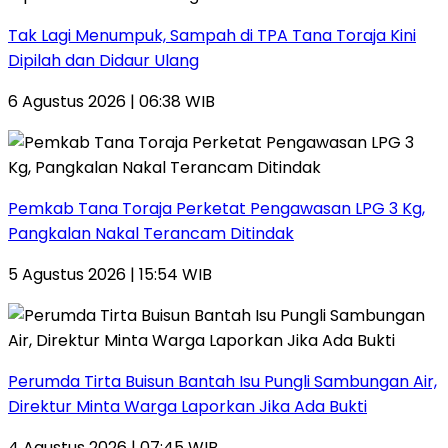
Tak Lagi Menumpuk, Sampah di TPA Tana Toraja Kini
Dipilah dan Didaur Ulang
6 Agustus 2026 | 06:38 WIB
Pemkab Tana Toraja Perketat Pengawasan LPG 3 Kg,
Pangkalan Nakal Terancam Ditindak
5 Agustus 2026 | 15:54 WIB
Perumda Tirta Buisun Bantah Isu Pungli Sambungan Air,
Direktur Minta Warga Laporkan Jika Ada Bukti
4 Agustus 2026 | 07:45 WIB