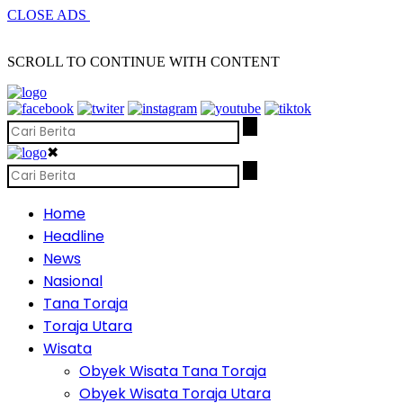
CLOSE ADS
SCROLL TO CONTINUE WITH CONTENT
✖
Home
Headline
News
Nasional
Tana Toraja
Toraja Utara
Wisata
Obyek Wisata Tana Toraja
Obyek Wisata Toraja Utara