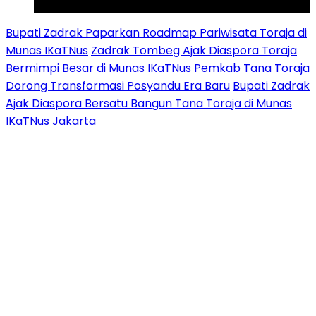
Youtube
Bupati Zadrak Paparkan Roadmap Pariwisata Toraja di
Munas IKaTNus
Zadrak Tombeg Ajak Diaspora Toraja
Bermimpi Besar di Munas IKaTNus
Pemkab Tana Toraja
Dorong Transformasi Posyandu Era Baru
Bupati Zadrak
Ajak Diaspora Bersatu Bangun Tana Toraja di Munas
IKaTNus Jakarta