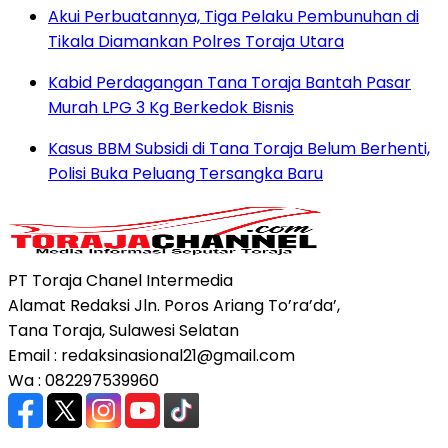
Akui Perbuatannya, Tiga Pelaku Pembunuhan di
Tikala Diamankan Polres Toraja Utara
Kabid Perdagangan Tana Toraja Bantah Pasar
Murah LPG 3 Kg Berkedok Bisnis
Kasus BBM Subsidi di Tana Toraja Belum Berhenti,
Polisi Buka Peluang Tersangka Baru
PT Toraja Chanel Intermedia
Alamat Redaksi Jln. Poros Ariang To’ra’da’,
Tana Toraja, Sulawesi Selatan
Email : redaksinasional21@gmail.com
Wa : 082297539960