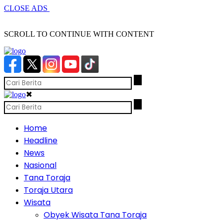
CLOSE ADS
SCROLL TO CONTINUE WITH CONTENT
✖
Home
Headline
News
Nasional
Tana Toraja
Toraja Utara
Wisata
Obyek Wisata Tana Toraja