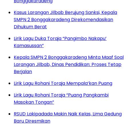
Bonggakaradeng
Kasus Larangan Jilbab Berujung Sanksi, Kepala
SMPN 2 Bonggakaradeng Direkomendasikan
Dihukum Berat
Lirik Lagu Duka Toraja “Pangimbo Nakapu’
Kamasussan”
Kepala SMPN 2 Bonggakaradeng Minta Maaf Soal
Larangan Jilbab, Dinas Pendidikan: Proses Tetap
Berjalan
Lirik Lagu Rohani Toraja Mempala’kan Puang
Lirik Lagu Rohani Toraja “Puang Pangkambi
Masokan Tongan”
RSUD Lakipadada Makin Naik Kelas, Lima Gedung
Baru Diresmikan