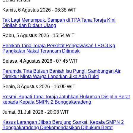
Kamis, 6 Agustus 2026 - 06:38 WIT
Tak Lagi Menumpuk, Sampah di TPA Tana Toraja Kini
Dipilah dan Didaur Ulang
Rabu, 5 Agustus 2026 - 15:54 WIT
Pemkab Tana Toraja Perketat Pengawasan LPG 3 Kg,
Pangkalan Nakal Terancam Ditindak
Selasa, 4 Agustus 2026 - 07:45 WIT
Perumda Tirta Buisun Bantah Isu Pungli Sambungan Air,
Direktur Minta Warga Laporkan Jika Ada Bukti
Senin, 3 Agustus 2026 - 16:00 WIT
Resmi, Bupati Tana Toraja Jatuhkan Hukuman Disiplin Berat
kepada Kepala SMPN 2 Bonggakaradeng
Jumat, 31 Juli 2026 - 20:03 WIT
Kasus Larangan Jilbab Berujung Sanksi, Kepala SMPN 2
Bonggakaradeng Direkomendasikan Dihukum Berat