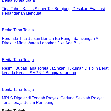
Berita Toraja Utara
Tiga Tahun Kasus Stoner Tak Berujung, Desakan Evaluasi
Penanganan Menguat
Berita Tana Toraja
Perumda Tirta Buisun Bantah Isu Pungli Sambungan Air,
Direktur Minta Warga Laporkan Jika Ada Bukti
Berita Tana Toraja
Resmi, Bupati Tana Toraja Jatuhkan Hukuman Disiplin Berat
kepada Kepala SMPN 2 Bonggakaradeng
Berita Tana Toraja
MPLS Digelar di Tengah Proyek, Gedung Sekolah Rakyat
Tana Toraja Belum Rampung
Berita Terkait