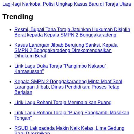
Lagi-lagi Narkoba, Polisi Ungkap Kasus Baru di Toraja Utara
Trending
Resmi, Bupati Tana Toraja Jatuhkan Hukuman Disiplin
Berat kepada Kepala SMPN 2 Bonggakaradeng
Kasus Larangan Jilbab Berujung Sanksi, Kepala
SMPN 2 Bonggakaradeng Direkomendasikan
Dihukum Berat
Lirik Lagu Duka Toraja “Pangimbo Nakapu’
Kamasussan”
Kepala SMPN 2 Bonggakaradeng Minta Maaf Soal
Larangan Jilbab, Dinas Pendidikan: Proses Tetap
Berjalan
Lirik Lagu Rohani Toraja Mempala’kan Puang
Lirik Lagu Rohani Toraja “Puang Pangkambi Masokan
Tongan”
RSUD Lakipadada Makin Naik Kelas, Lima Gedung
Baru Diresmikan