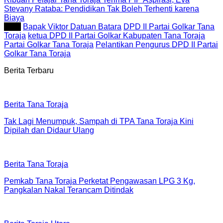
Stevany Rataba: Pendidikan Tak Boleh Terhenti karena
Biaya
Tag :
Bapak Viktor Datuan Batara
DPD II Partai Golkar Tana
Toraja
ketua DPD II Partai Golkar Kabupaten Tana Toraja
Partai Golkar Tana Toraja
Pelantikan Pengurus DPD II Partai
Golkar Tana Toraja
Berita Terbaru
Berita Tana Toraja
Tak Lagi Menumpuk, Sampah di TPA Tana Toraja Kini
Dipilah dan Didaur Ulang
Berita Tana Toraja
Pemkab Tana Toraja Perketat Pengawasan LPG 3 Kg,
Pangkalan Nakal Terancam Ditindak