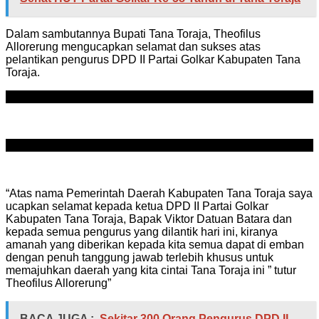
Dalam sambutannya Bupati Tana Toraja, Theofilus
Allorerung mengucapkan selamat dan sukses atas
pelantikan pengurus DPD II Partai Golkar Kabupaten Tana
Toraja.
ADVERTISEMENT
SCROLL TO RESUME CONTENT
“Atas nama Pemerintah Daerah Kabupaten Tana Toraja saya
ucapkan selamat kepada ketua DPD II Partai Golkar
Kabupaten Tana Toraja, Bapak Viktor Datuan Batara dan
kepada semua pengurus yang dilantik hari ini, kiranya
amanah yang diberikan kepada kita semua dapat di emban
dengan penuh tanggung jawab terlebih khusus untuk
memajuhkan daerah yang kita cintai Tana Toraja ini ” tutur
Theofilus Allorerung”
BACA JUGA :
Sekitar 300 Orang Pengurus DPD II