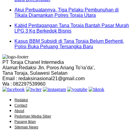
Akui Perbuatannya, Tiga Pelaku Pembunuhan di
Tikala Diamankan Polres Toraja Utara
Kabid Perdagangan Tana Toraja Bantah Pasar Murah
LPG 3 Kg Berkedok Bisnis
Kasus BBM Subsidi di Tana Toraja Belum Berhenti,
Polisi Buka Peluang Tersangka Baru
PT Toraja Chanel Intermedia
Alamat Redaksi Jln. Poros Ariang To’ra’da’,
Tana Toraja, Sulawesi Selatan
Email : redaksinasional21@gmail.com
Wa : 082297539960
Redaksi
Contact
About
Pedoman Media Siber
Pasang Iklan
Sitemap News