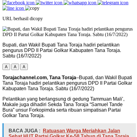
URL berhasil dicopy
Bupati, dan Wakil Bupati Tana Toraja hadiri pelantikan
pengurus DPD II Partai Golkar Kabupaten Tana Toraja.
Sabtu (16/7/2022)
A
A
A
Torajachannel.com, Tana Toraja
–Bupati, dan Wakil Bupati
Tana Toraja hadiri pelantikan pengurus DPD II Partai Golkar
Kabupaten Tana Toraja. Sabtu (16/7/2022)
Pelantikan yang berlangsung di gedung Tammuan Mali’,
Makale juga dihadiri Sekda Tana Toraja “Samuel Tande
Bura” unsur Forkopimda serta ribuan simpatisan Partai
Golkar Tana Toraja.
BACA JUGA :
Ratuasan Warga Meriahkan Jalan
Sehat HUT Partai Golkar Ke-58 Tahun di Tana Toraja