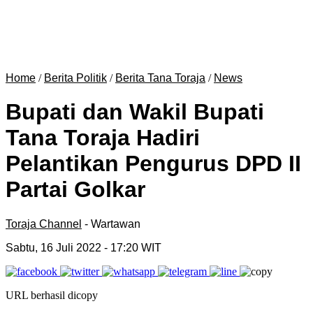
Home
/
Berita Politik
/
Berita Tana Toraja
/
News
Bupati dan Wakil Bupati
Tana Toraja Hadiri
Pelantikan Pengurus DPD II
Partai Golkar
Toraja Channel
- Wartawan
Sabtu, 16 Juli 2022
- 17:20 WIT
URL berhasil dicopy