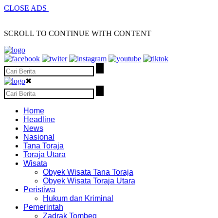
CLOSE ADS
SCROLL TO CONTINUE WITH CONTENT
✖
Home
Headline
News
Nasional
Tana Toraja
Toraja Utara
Wisata
Obyek Wisata Tana Toraja
Obyek Wisata Toraja Utara
Peristiwa
Hukum dan Kriminal
Pemerintah
Zadrak Tombeg