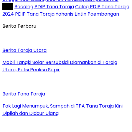
Tag :
Bacaleg PDIP Tana Toraja
Caleg PDIP Tana Toraja
2024
PDIP Tana Toraja
Yohanis Lintin Paembongan
Berita Terbaru
Berita Toraja Utara
Mobil Tangki Solar Bersubsidi Diamankan di Toraja
Utara, Polisi Periksa Sopir
Berita Tana Toraja
Tak Lagi Menumpuk, Sampah di TPA Tana Toraja Kini
Dipilah dan Didaur Ulang