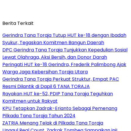
Berita Terkait
Gerindra Tana Toraja Tutup HUT ke-18 dengan Ibadah
Syukur, Tegaskan Komitmen Bangun Daerah
DPC Gerindra Tana Toraja Tunjukkan Kepedulian Sosial
Lewat Olahraga, Aksi Bersih, dan Donor Darah
Peringati HUT ke-18 Gerindra, Frederik Palimbong Ajak
Warga Jaga Kebersihan Toraja Utara
Gerindra Tana Toraja Perkuat Struktur, Empat PAC
Resmi Dilantik di Dapil 6 TANA TORAJA
Rayakan HUT ke-52, PDIP Tana Toraja Teguhkan
Komitmen untuk Rakyat
KPU Tetapkan Zadrak-Erianto Sebagai Pemenang
Pilkada Tana Toraja Tahun 2024
ZATRIA Menang Telak di Pilkada Tana Toraja
Unggul Real Count, Zadrak Tombeg Sampaikan ini!