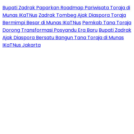
Bupati Zadrak Paparkan Roadmap Pariwisata Toraja di
Munas IKaTNus
Zadrak Tombeg Ajak Diaspora Toraja
Bermimpi Besar di Munas IKaTNus
Pemkab Tana Toraja
Dorong Transformasi Posyandu Era Baru
Bupati Zadrak
Ajak Diaspora Bersatu Bangun Tana Toraja di Munas
IKaTNus Jakarta