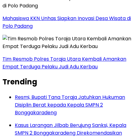
Mahasiswa KKN Unhas Siapkan Inovasi Desa Wisata di
Polo Padang
Tim Resmob Polres Toraja Utara Kembali Amankan
Empat Terduga Pelaku Judi Adu Kerbau
Trending
Resmi, Bupati Tana Toraja Jatuhkan Hukuman
Disiplin Berat kepada Kepala SMPN 2
Bonggakaradeng
Kasus Larangan Jilbab Berujung Sanksi, Kepala
SMPN 2 Bonggakaradeng Direkomendasikan