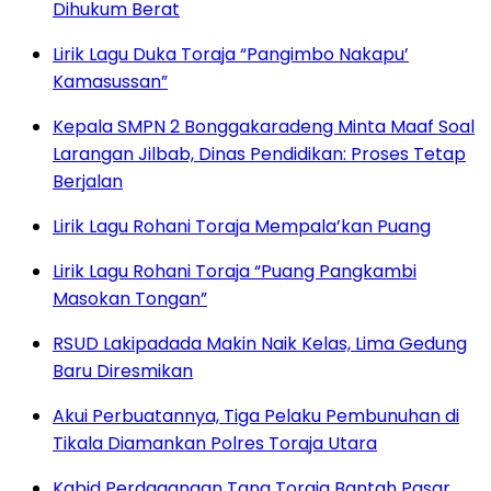
Dihukum Berat
Lirik Lagu Duka Toraja “Pangimbo Nakapu’
Kamasussan”
Kepala SMPN 2 Bonggakaradeng Minta Maaf Soal
Larangan Jilbab, Dinas Pendidikan: Proses Tetap
Berjalan
Lirik Lagu Rohani Toraja Mempala’kan Puang
Lirik Lagu Rohani Toraja “Puang Pangkambi
Masokan Tongan”
RSUD Lakipadada Makin Naik Kelas, Lima Gedung
Baru Diresmikan
Akui Perbuatannya, Tiga Pelaku Pembunuhan di
Tikala Diamankan Polres Toraja Utara
Kabid Perdagangan Tana Toraja Bantah Pasar