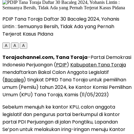
PDIP Tana Toraja Daftar 30 Bacaleg 2024, Yohanis
Lintin : Semuanya Bersih, Tidak Ada yang Pernah
Terjerat Kasus Pidana
A
A
A
Torajachannel.com, Tana Toraja
–Partai Demokrasi
Indonesia Perjuangan (
PDIP
)
Kabupaten Tana Toraja
mendaftarkan Bakal Calon Anggota Legislatif
(
Bacaleg
) tingkat DPRD Tana Toraja untuk pemilihan
umum (Pemilu) tahun 2024, ke Kantor Komisi Pemilihan
Umum (KPU) Tana Toraja, Kamis (11/05/2023)
Sebelum menujuh ke kantor KPU, calon anggota
legislatif dan pengurus partai berkumpul di kantor
partai PDI Perjuangan di jalan Pongtiku, Lapandan
Se’pon untuk melakukan iring-iringan menuju Kantor