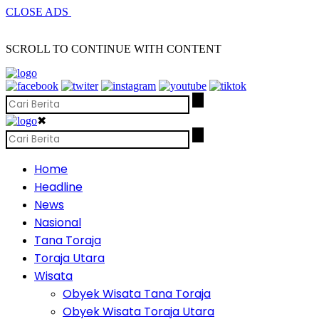
CLOSE ADS
SCROLL TO CONTINUE WITH CONTENT
✖
Home
Headline
News
Nasional
Tana Toraja
Toraja Utara
Wisata
Obyek Wisata Tana Toraja
Obyek Wisata Toraja Utara