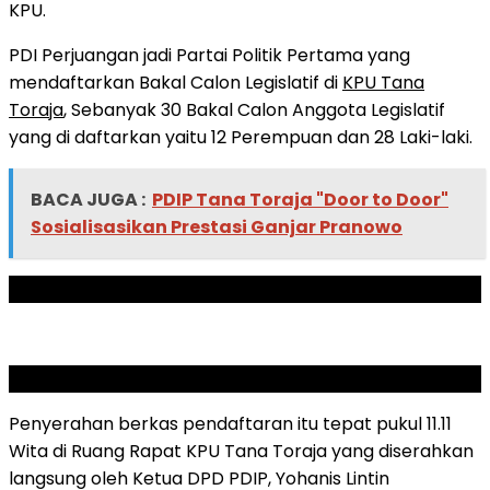
KPU.
PDI Perjuangan jadi Partai Politik Pertama yang
mendaftarkan Bakal Calon Legislatif di
KPU Tana
Toraja
, Sebanyak 30 Bakal Calon Anggota Legislatif
yang di daftarkan yaitu 12 Perempuan dan 28 Laki-laki.
BACA JUGA :
PDIP Tana Toraja "Door to Door"
Sosialisasikan Prestasi Ganjar Pranowo
ADVERTISEMENT
SCROLL TO RESUME CONTENT
Penyerahan berkas pendaftaran itu tepat pukul 11.11
Wita di Ruang Rapat KPU Tana Toraja yang diserahkan
langsung oleh Ketua DPD PDIP, Yohanis Lintin