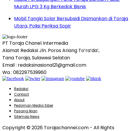
Murah LPG 3 Kg Berkedok Bisnis
Mobil Tangki Solar Bersubsidi Diamankan di Toraja
Utara, Polisi Periksa Sopir
PT Toraja Chanel Intermedia
Alamat Redaksi Jln. Poros Ariang To’ra’da’,
Tana Toraja, Sulawesi Selatan
Email : redaksinasional21@gmail.com
Wa : 082297539960
Redaksi
Contact
About
Pedoman Media Siber
Pasang Iklan
Sitemap News
Copyright © 2026 Torajachannel.com - All Rights