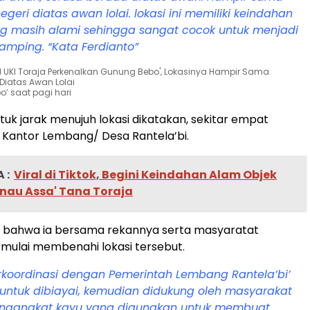
geri diatas awan lolai. lokasi ini memiliki keindahan
g masih alami sehingga sangat cocok untuk menjadi
amping. “Kata Ferdianto”
o’ saat pagi hari
uk jarak menujuh lokasi dikatakan, sekitar empat
i Kantor Lembang/ Desa Rantela’bi.
 :
Viral di Tiktok, Begini Keindahan Alam Objek
nau Assa' Tana Toraja
 bahwa ia bersama rekannya serta masyaratat
 mulai membenahi lokasi tersebut.
rkoordinasi dengan Pemerintah Lembang Rantela’bi’
untuk dibiayai, kemudian didukung oleh masyarakat
ngangkat kayu yang digunakan untuk membuat