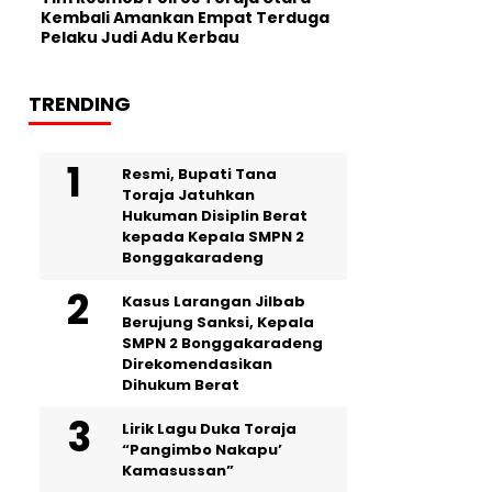
Kembali Amankan Empat Terduga
Pelaku Judi Adu Kerbau
TRENDING
Resmi, Bupati Tana
Toraja Jatuhkan
Hukuman Disiplin Berat
kepada Kepala SMPN 2
Bonggakaradeng
Kasus Larangan Jilbab
Berujung Sanksi, Kepala
SMPN 2 Bonggakaradeng
Direkomendasikan
Dihukum Berat
Lirik Lagu Duka Toraja
“Pangimbo Nakapu’
Kamasussan”