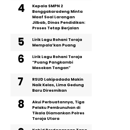
Kepala SMPN 2
Bonggakaradeng Minta
Maaf Soal Larangan
Jilbab, Dinas Pendidikan:
Proses Tetap Berjalan
Lirik Lagu Rohani Toraja
Mempala’kan Puang
Lirik Lagu Rohani Toraja
“Puang Pangkambi
Masokan Tongan”
RSUD Lakipadada Makin
Naik Kelas, Lima Gedung
Baru Diresmikan
Akui Perbuatannya, Tiga
Pelaku Pembunuhan di
Tikala Diamankan Polres
Toraja Utara