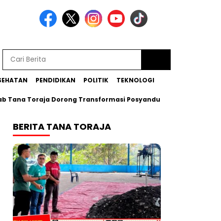
SEHATAN
PENDIDIKAN
POLITIK
TEKNOLOGI
a Toraja Dorong Transformasi Posyandu Era Baru
Bupati Z
BERITA TANA TORAJA