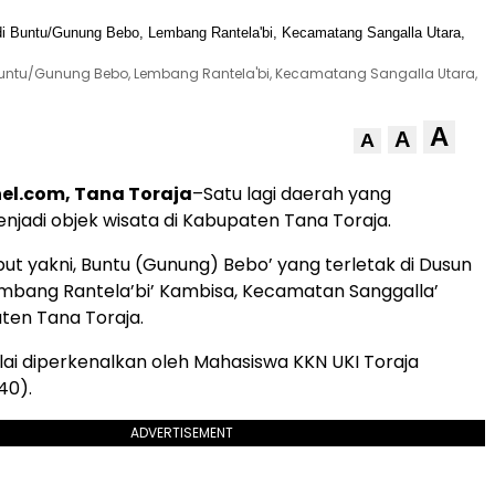
i Buntu/Gunung Bebo, Lembang Rantela'bi, Kecamatang Sangalla Utara,
A
A
A
el.com, Tana Toraja
–Satu lagi daerah yang
njadi objek wisata di Kabupaten Tana Toraja.
ut yakni, Buntu (Gunung) Bebo’ yang terletak di Dusun
Lembang Rantela’bi’ Kambisa, Kecamatan Sanggalla’
ten Tana Toraja.
lai diperkenalkan oleh Mahasiswa KKN UKI Toraja
40).
ADVERTISEMENT