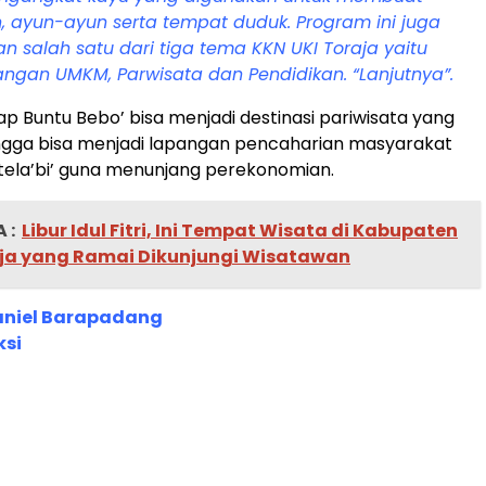
, ayun-ayun serta tempat duduk. Program ini juga
 salah satu dari tiga tema KKN UKI Toraja yaitu
ngan UMKM, Parwisata dan Pendidikan. “Lanjutnya”.
ap Buntu Bebo’ bisa menjadi destinasi pariwisata yang
ngga bisa menjadi lapangan pencaharian masyarakat
ela’bi’ guna menunjang perekonomian.
 :
Libur Idul Fitri, Ini Tempat Wisata di Kabupaten
ja yang Ramai Dikunjungi Wisatawan
taniel Barapadang
ksi