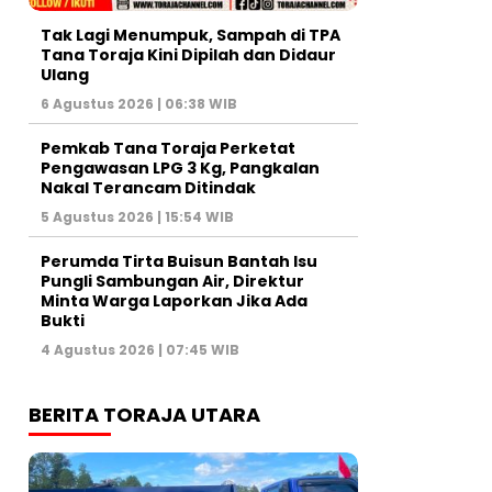
Tak Lagi Menumpuk, Sampah di TPA
Tana Toraja Kini Dipilah dan Didaur
Ulang
6 Agustus 2026 | 06:38 WIB
Pemkab Tana Toraja Perketat
Pengawasan LPG 3 Kg, Pangkalan
Nakal Terancam Ditindak
5 Agustus 2026 | 15:54 WIB
Perumda Tirta Buisun Bantah Isu
Pungli Sambungan Air, Direktur
Minta Warga Laporkan Jika Ada
Bukti
4 Agustus 2026 | 07:45 WIB
BERITA TORAJA UTARA