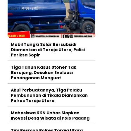
Mobil Tangki Solar Bersubsidi
Diamankan di Toraja Utara, Polisi
Periksa Sopir
Tiga Tahun Kasus Stoner Tak
Berujung, Desakan Evaluasi
Penanganan Menguat
Akui Perbuatannya, Tiga Pelaku
Pembunuhan di Tikala Diamankan
Polres Toraja Utara
Mahasiswa KKN Unhas Siapkan
Inovasi Desa Wisata di Polo Padang
Tim Resmob Polres Toraja Utara