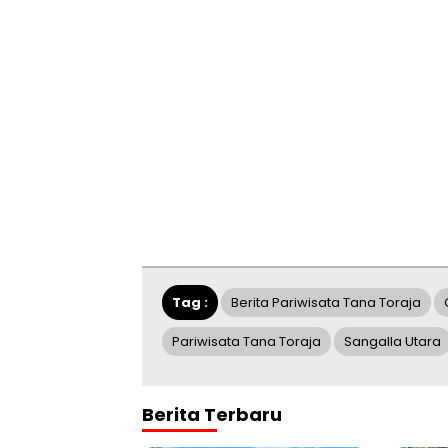
Tag :
Berita Pariwisata Tana Toraja
Pariwisata Tana Toraja
Sangalla Utara
Berita Terbaru